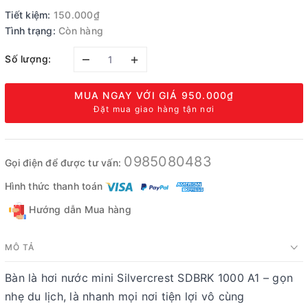
Tiết kiệm:
150.000₫
Tình trạng:
Còn hàng
–
+
Số lượng:
MUA NGAY VỚI GIÁ
950.000₫
Đặt mua giao hàng tận nơi
0985080483
Gọi điện để được tư vấn:
Hình thức thanh toán
Hướng dẫn Mua hàng
MÔ TẢ
Bàn là hơi nước mini Silvercrest SDBRK 1000 A1 – gọn
nhẹ du lịch, là nhanh mọi nơi tiện lợi vô cùng