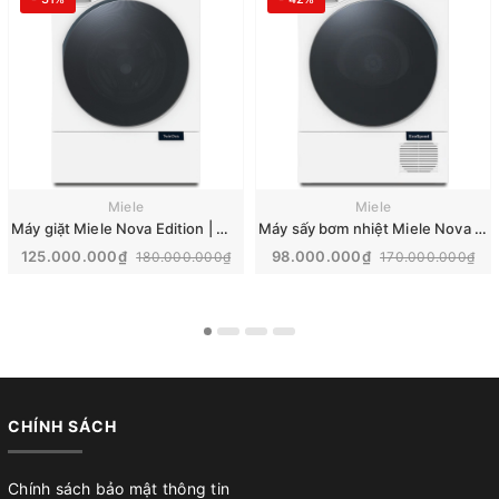
Miele
Miele
Máy giặt Miele Nova Edition | WQ 1200 WPS
Máy sấy bơm nhiệt Miele Nova Edition | TQ 1000 WP
125.000.000₫
98.000.000₫
180.000.000₫
170.000.000₫
CHÍNH SÁCH
Chính sách bảo mật thông tin