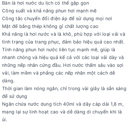
Bàn là hơi nước du lịch có thể gập gọn
Công suất và khả năng phun hơi mạnh mẽ
Công tắc chuyển đổi điện áp để sử dụng mọi nơi
Mặt đế bằng thép không gỉ chất lượng cao
Khả năng là hơi nước và là khô, phù hợp với loại vải và
tình trạng của trang phục, đảm bảo hiệu quả cao nhất.
Tính năng phun hơi nước liên tục mạnh mẽ, giúp là
nhanh chóng và hiệu quả kể cả với các loại vải dày và
những nếp nhăn cứng đầu. Hơi nước thấm sâu vào sợi
vải, làm mềm và phẳng các nếp nhăn một cách dễ
dàng.
Thời gian làm nóng ngắn, chỉ trong vài giây là sẵn sàng
để sử dụng
Ngăn chứa nước dung tích 40ml và dây cáp dài 1,8 m,
mang lại sự linh hoạt cao và dễ dàng di chuyển khi là
ủi.