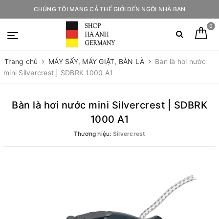
CHÚNG TÔI MANG CẢ THẾ GIỚI ĐẾN NGÔI NHÀ BẠN
0
Trang chủ
MÁY SẤY, MÁY GIẶT, BÀN LÀ
Bàn là hơi nước
mini Silvercrest | SDBRK 1000 A1
Bàn là hơi nước mini Silvercrest | SDBRK
1000 A1
Thương hiệu:
Silvercrest