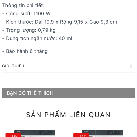
Thông tin chi tiết:
- Công suất: 1100 W
- Kích thước: Dài 19,9 x Rộng 9,15 x Cao 9,3 cm
- Trọng lượng: 0,79 kg
- Dung tích ngăn nước: 40 ml
- Bảo hành 6 tháng
GIỚI THIỆU
BẠN CÓ THỂ THÍCH
SẢN PHẨM LIÊN QUAN
- 31%
- 42%