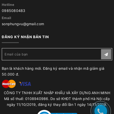
Hotline
0985080483
Email
sonphungvu@gmail.com
ĐĂNG KÝ NHẬN BẢN TIN
Bạn là khách hàng mới. Đăng ký email và nhận mã giảm giá
50.000 đ.
CÔNG TY TNHH XUẤT NHẬP KHẨU VÀ XÂY DỰNG ANH MINH
Mã số thuế: 0108940986. Do sở KHĐT thành phố Hà Nội cấp
ngày 11/10/2019, đăng ký thay đổi lần 1 ngày 14/11/2019.