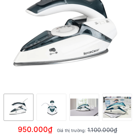
950.000₫
1.100.000₫
Giá thị trường: