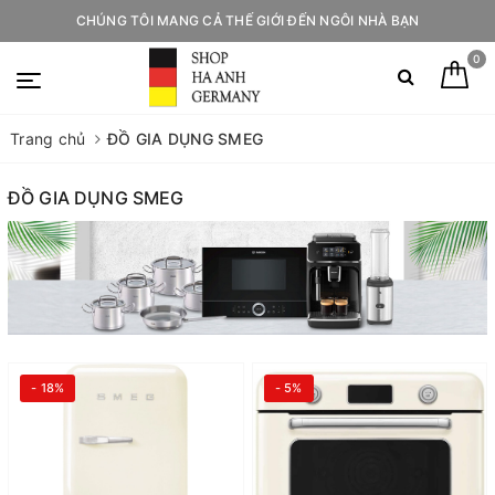
CHÚNG TÔI MANG CẢ THẾ GIỚI ĐẾN NGÔI NHÀ BẠN
0
Trang chủ
ĐỒ GIA DỤNG SMEG
ĐỒ GIA DỤNG SMEG
- 18%
- 5%