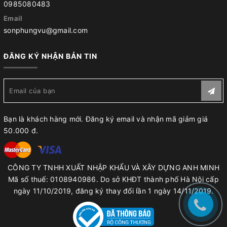
0985080483
Email
sonphungvu@gmail.com
ĐĂNG KÝ NHẬN BẢN TIN
Bạn là khách hàng mới. Đăng ký email và nhận mã giảm giá
50.000 đ.
CÔNG TY TNHH XUẤT NHẬP KHẨU VÀ XÂY DỰNG ANH MINH
Mã số thuế: 0108940986. Do sở KHĐT thành phố Hà Nội cấp
ngày 11/10/2019, đăng ký thay đổi lần 1 ngày 14/11/2019.