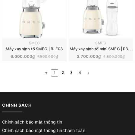
SMEG
SMEG
Máy xay sinh tố SMEG | BLF03
Máy xay sinh tố mini SMEG | PBF01
6.000.000₫
3.700.000₫
7.500.000₫
4.500.000₫
«
1
2
3
4
»
CHÍNH SÁCH
Chính sách bảo mật thông tin
Chính sách bảo mật thông tin thanh toán