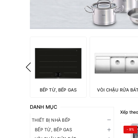
BẾP TỪ, BẾP GAS
VÒI CHẬU RỬA BÁ
DANH MỤC
Xếp theo
THIẾT BỊ NHÀ BẾP
BẾP TỪ, BẾP GAS
- 9%