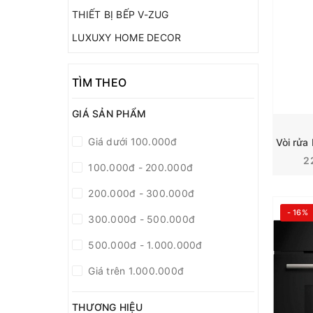
THIẾT BỊ BẾP V-ZUG
LUXUXY HOME DECOR
TÌM THEO
GIÁ SẢN PHẨM
Giá dưới 100.000đ
2
100.000đ - 200.000đ
200.000đ - 300.000đ
- 16%
300.000đ - 500.000đ
500.000đ - 1.000.000đ
Giá trên 1.000.000đ
THƯƠNG HIỆU