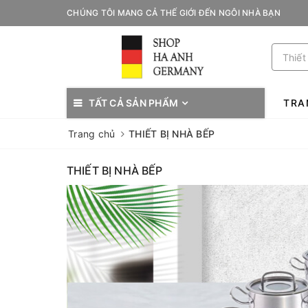
CHÚNG TÔI MANG CẢ THẾ GIỚI ĐẾN NGÔI NHÀ BẠN
TẤT CẢ SẢN PHẨM
TRA
Trang chủ
THIẾT BỊ NHÀ BẾP
THIẾT BỊ NHÀ BẾP