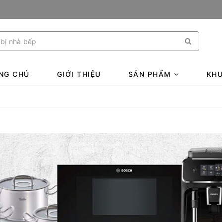
NG CHỦ
GIỚI THIỆU
SẢN PHẨM
KHU