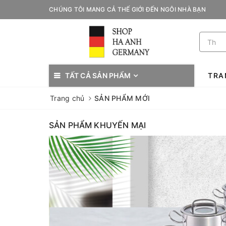
CHÚNG TÔI MANG CẢ THẾ GIỚI ĐẾN NGÔI NHÀ BẠN
TẤT CẢ SẢN PHẨM
TRA
Trang chủ
SẢN PHẨM MỚI
SẢN PHẨM KHUYẾN MẠI