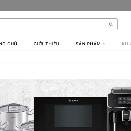
NG CHỦ
GIỚI THIỆU
SẢN PHẨM
KHU