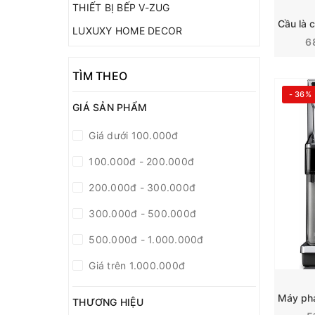
THIẾT BỊ BẾP V-ZUG
LUXUXY HOME DECOR
6
TÌM THEO
- 36%
GIÁ SẢN PHẨM
Giá dưới 100.000đ
100.000đ - 200.000đ
200.000đ - 300.000đ
300.000đ - 500.000đ
500.000đ - 1.000.000đ
Giá trên 1.000.000đ
THƯƠNG HIỆU