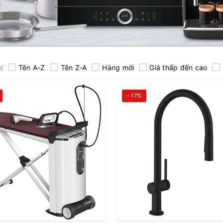
:
Tên A-Z
Tên Z-A
Hàng mới
Giá thấp đến cao
- 17%