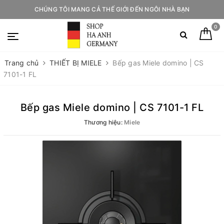
CHÚNG TÔI MANG CẢ THẾ GIỚI ĐẾN NGÔI NHÀ BẠN
0
Trang chủ
THIẾT BỊ MIELE
Bếp gas Miele domino | CS
7101-1 FL
Bếp gas Miele domino | CS 7101-1 FL
Thương hiệu:
Miele