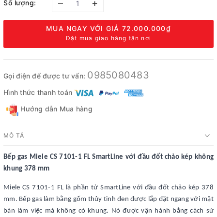
–
+
Số lượng:
MUA NGAY VỚI GIÁ
72.000.000₫
Đặt mua giao hàng tận nơi
0985080483
Gọi điện để được tư vấn:
Hình thức thanh toán
Hướng dẫn Mua hàng
MÔ TẢ
Bếp gas Miele CS 7101-1 FL SmartLine với đầu đốt chảo kép không
khung 378 mm
Miele CS 7101-1 FL là phần tử SmartLine với đầu đốt chảo kép 378
mm. Bếp gas làm bằng gốm thủy tinh đen được lắp đặt ngang với mặt
bàn làm việc mà không có khung. Nó được vận hành bằng cách sử