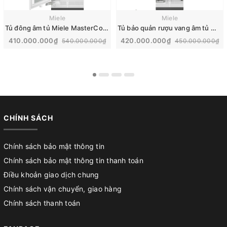
Miele
Miele
Tủ đông âm tủ Miele MasterCool 445L | F 2813 Vi
Tủ bảo quản rượu vang âm tủ Miele MasterCool | KWT 2672 ViS
410.000.000₫
420.000.000₫
540.000.000₫
450.000.000₫
CHÍNH SÁCH
Chính sách bảo mật thông tin
Chính sách bảo mật thông tin thanh toán
Điều khoản giao dịch chung
Chính sách vận chuyển, giao hàng
Chính sách thanh toán