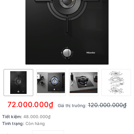
72.000.000₫
120.000.000₫
Giá thị trường:
Tiết kiệm:
48.000.000₫
Tình trạng:
Còn hàng