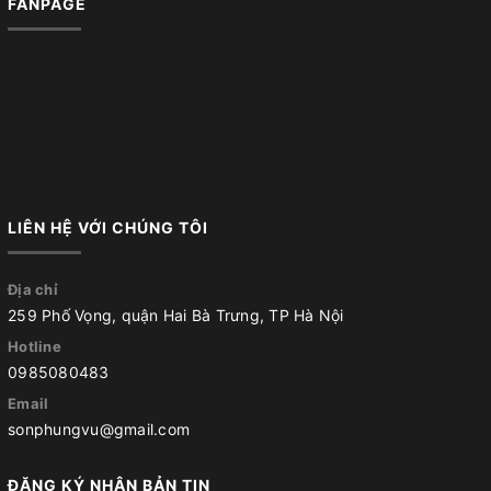
FANPAGE
LIÊN HỆ VỚI CHÚNG TÔI
Địa chỉ
259 Phố Vọng, quận Hai Bà Trưng, TP Hà Nội
Hotline
0985080483
Email
sonphungvu@gmail.com
ĐĂNG KÝ NHẬN BẢN TIN