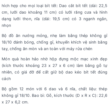
hích hợp cho mọi loại bít tết: Dao cắt bít tết (dài: 22,5
cm, lưỡi dao khoảng 11 cm) có lưỡi răng cưa và hình
dạng lưỡi thon, nĩa (dài: 19,5 cm) có 3 ngạnh ngắn,
nhọn
Bộ đồ ăn nướng mỏng, nhẹ làm bằng thép không gỉ
18/10 đánh bóng, chống gỉ, khuyến khích vệ sinh bằng
tay, chống ăn mòn và an toàn với máy rửa chén
Món quà hoàn hảo nhờ hộp đựng mộc mạc xinh đẹp
(kích thước khoảng 23 x 27 x 6 cm) làm bằng gỗ tự
nhiên, có giá đỡ để cất giữ bộ dao kéo bít tết đúng
cách
Bộ gồm 12 món với 6 dao và 6 nĩa, chất liệu: thép
không gỉ 18/10. Bao bì: Gỗ, kích thước (D x R x C): 22,6
x 27 x 6,2 cm.