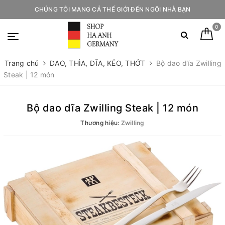
CHÚNG TÔI MANG CẢ THẾ GIỚI ĐẾN NGÔI NHÀ BẠN
0
Trang chủ
DAO, THÌA, DĨA, KÉO, THỚT
Bộ dao dĩa Zwilling
Steak | 12 món
Bộ dao dĩa Zwilling Steak | 12 món
Thương hiệu:
Zwilling