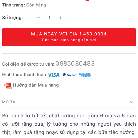
Tình trạng:
Còn hàng
–
+
Số lượng:
MUA NGAY VỚI GIÁ
1.450.000₫
Đặt mua giao hàng tận nơi
0985080483
Gọi điện để được tư vấn:
Hình thức thanh toán
Hướng dẫn Mua hàng
MÔ TẢ
Bộ dao kéo bít tết chất lượng cao gồm 6 nĩa và 6 dao
có lưỡi răng cưa, lý tưởng cho những người yêu thích
thịt, làm quà tặng hoặc sử dụng tại các bữa tiệc nướng