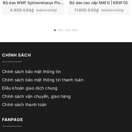
Bộ dao WMF Spitzenklasse Plus Messerblock | 6 món
Bộ dao cao cấp SMEG | KBSF02
4.600.000₫
11.800.000₫
5.800.000₫
18.900.000₫
CHÍNH SÁCH
Chính sách bảo mật thông tin
Chính sách bảo mật thông tin thanh toán
Điều khoản giao dịch chung
Chính sách vận chuyển, giao hàng
Chính sách thanh toán
FANPAGE