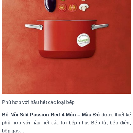
Phù hợp với hầu hết các loại bếp
Bộ Nồi Silit Passion Red 4 Món – Màu Đỏ
được thiết kế
phù hợp với hầu hết các lợi bếp như: Bếp từ, bếp điện,
bếp gas…