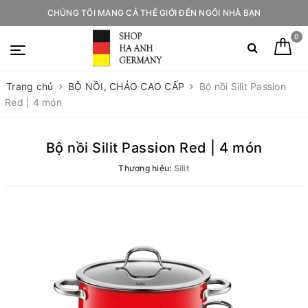
CHÚNG TÔI MANG CẢ THẾ GIỚI ĐẾN NGÔI NHÀ BẠN
0
Trang chủ
BỘ NỒI, CHẢO CAO CẤP
Bộ nồi Silit Passion
Red | 4 món
Bộ nồi Silit Passion Red | 4 món
Thương hiệu:
Silit