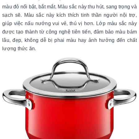
màu đỏ nổi bật, bắt mắt. Màu sắc này thu hút, sang trọng và
sạch sẽ. Màu sắc này kích thích tinh thần người nội trợ,
giúp việc nấu nướng vui vẻ, thú vị hơn. Lớp màu sắc này
được tạo thành từ công nghệ tiên tiến, đảm bảo màu bám
lâu, đẹp, không dễ bị phai màu hay ảnh hưởng đến chất
lượng thức ăn.