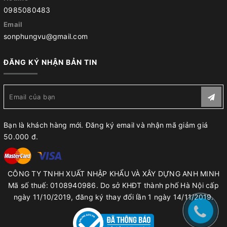
0985080483
Email
sonphungvu@gmail.com
ĐĂNG KÝ NHẬN BẢN TIN
Bạn là khách hàng mới. Đăng ký email và nhận mã giảm giá
50.000 đ.
CÔNG TY TNHH XUẤT NHẬP KHẨU VÀ XÂY DỰNG ANH MINH
Mã số thuế: 0108940986. Do sở KHĐT thành phố Hà Nội cấp
ngày 11/10/2019, đăng ký thay đổi lần 1 ngày 14/11/2019.