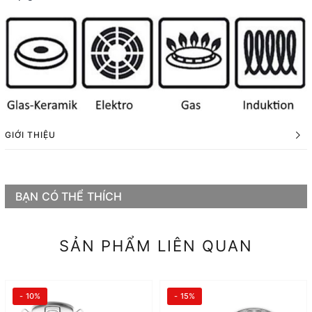
GIỚI THIỆU
BẠN CÓ THỂ THÍCH
SẢN PHẨM LIÊN QUAN
- 10%
- 15%