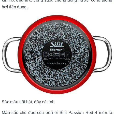
kính cường lực, trong suốt, chống đọng nước, có lỗ thông
hơi tiện dụng.
Sắc màu nổi bật, đầy cá tính
Màu sắc chủ đạo của bộ nồi Silit Passion Red 4 món là