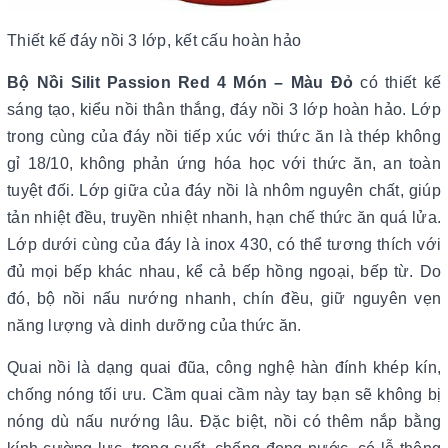
Thiết kế đáy nồi 3 lớp, kết cấu hoàn hảo
Bộ Nồi Silit Passion Red 4 Món – Màu Đỏ
có thiết kế
sáng tạo, kiểu nồi thân thắng, đáy nồi 3 lớp hoàn hảo. Lớp
trong cùng của đáy nồi tiếp xúc với thức ăn là thép không
gỉ 18/10, không phản ứng hóa học với thức ăn, an toàn
tuyệt đối. Lớp giữa của đáy nồi là nhôm nguyên chất, giúp
tản nhiệt đều, truyền nhiệt nhanh, hạn chế thức ăn quá lửa.
Lớp dưới cùng của đáy là inox 430, có thể tương thích với
đủ mọi bếp khác nhau, kể cả bếp hồng ngoại, bếp từ. Do
đó, bộ nồi nấu nướng nhanh, chín đều, giữ nguyên vẹn
năng lượng và dinh dưỡng của thức ăn.
Quai nồi là dạng quai đũa, công nghệ hàn đính khép kín,
chống nóng tối ưu. Cầm quai cầm này tay bạn sẽ không bị
nóng dù nấu nướng lâu. Đặc biệt, nồi có thêm nắp bằng