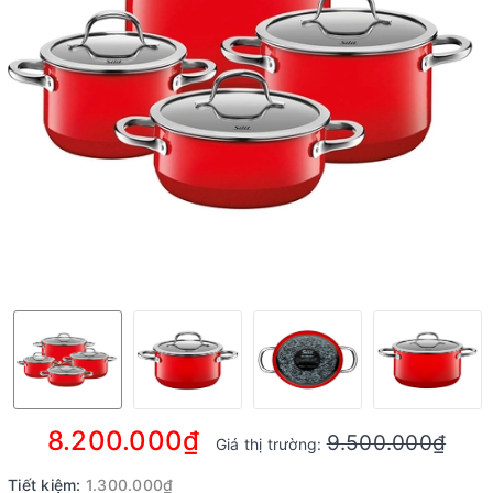
8.200.000₫
9.500.000₫
Giá thị trường:
Tiết kiệm:
1.300.000₫