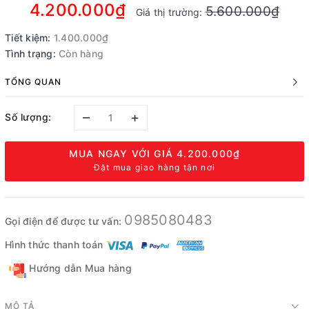
4.200.000₫
5.600.000₫
Giá thị trường:
Tiết kiệm:
1.400.000₫
Tình trạng:
Còn hàng
TỔNG QUAN
–
+
Số lượng:
MUA NGAY VỚI GIÁ
4.200.000₫
Đặt mua giao hàng tận nơi
0985080483
Gọi điện để được tư vấn:
Hình thức thanh toán
Hướng dẫn Mua hàng
MÔ TẢ