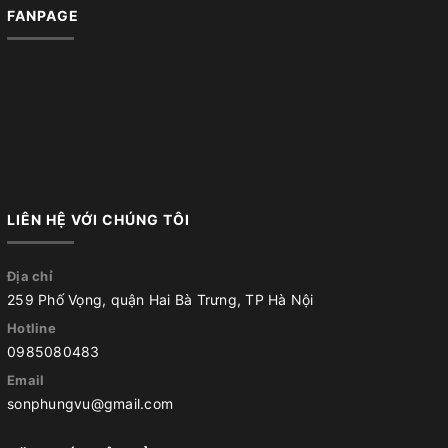
FANPAGE
LIÊN HỆ VỚI CHÚNG TÔI
Địa chỉ
259 Phố Vọng, quận Hai Bà Trưng, TP Hà Nội
Hotline
0985080483
Email
sonphungvu@gmail.com