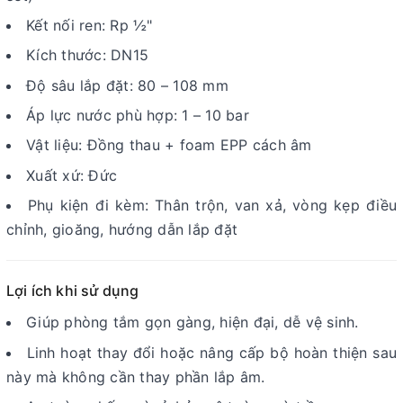
Kết nối ren: Rp ½"
Kích thước: DN15
Độ sâu lắp đặt: 80 – 108 mm
Áp lực nước phù hợp: 1 – 10 bar
Vật liệu: Đồng thau + foam EPP cách âm
Xuất xứ: Đức
Phụ kiện đi kèm: Thân trộn, van xả, vòng kẹp điều
chỉnh, gioăng, hướng dẫn lắp đặt
Lợi ích khi sử dụng
Giúp phòng tắm gọn gàng, hiện đại, dễ vệ sinh.
Linh hoạt thay đổi hoặc nâng cấp bộ hoàn thiện sau
này mà không cần thay phần lắp âm.