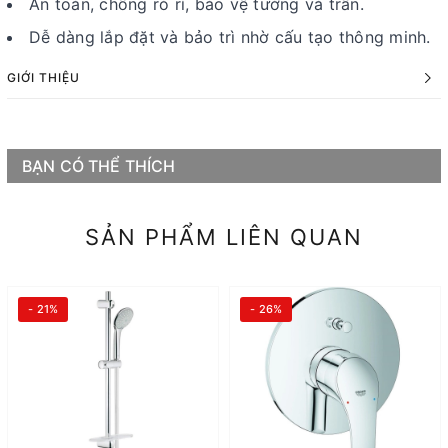
An toàn, chống rò rỉ, bảo vệ tường và trần.
Dễ dàng lắp đặt và bảo trì nhờ cấu tạo thông minh.
GIỚI THIỆU
BẠN CÓ THỂ THÍCH
SẢN PHẨM LIÊN QUAN
- 21%
- 26%