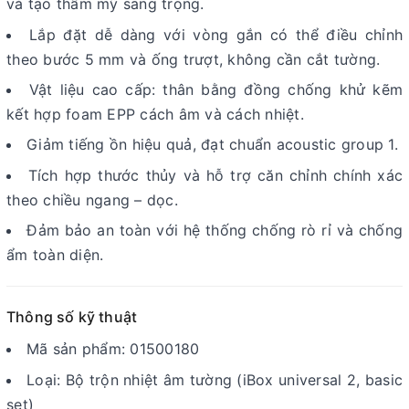
và tạo thẩm mỹ sang trọng.
Lắp đặt dễ dàng với vòng gắn có thể điều chỉnh
theo bước 5 mm và ống trượt, không cần cắt tường.
Vật liệu cao cấp: thân bằng đồng chống khử kẽm
kết hợp foam EPP cách âm và cách nhiệt.
Giảm tiếng ồn hiệu quả, đạt chuẩn acoustic group 1.
Tích hợp thước thủy và hỗ trợ căn chỉnh chính xác
theo chiều ngang – dọc.
Đảm bảo an toàn với hệ thống chống rò rỉ và chống
ẩm toàn diện.
Thông số kỹ thuật
Mã sản phẩm: 01500180
Loại: Bộ trộn nhiệt âm tường (iBox universal 2, basic
set)