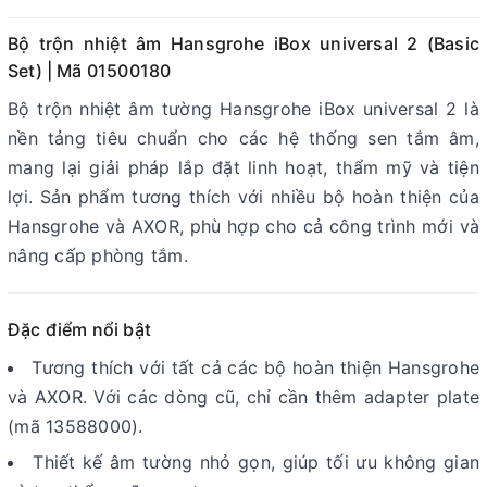
Bộ trộn nhiệt âm Hansgrohe iBox universal 2 (Basic
Set) | Mã 01500180
Bộ trộn nhiệt âm tường Hansgrohe iBox universal 2 là
nền tảng tiêu chuẩn cho các hệ thống sen tắm âm,
mang lại giải pháp lắp đặt linh hoạt, thẩm mỹ và tiện
lợi. Sản phẩm tương thích với nhiều bộ hoàn thiện của
Hansgrohe và AXOR, phù hợp cho cả công trình mới và
nâng cấp phòng tắm.
Đặc điểm nổi bật
Tương thích với tất cả các bộ hoàn thiện Hansgrohe
và AXOR. Với các dòng cũ, chỉ cần thêm adapter plate
(mã 13588000).
Thiết kế âm tường nhỏ gọn, giúp tối ưu không gian