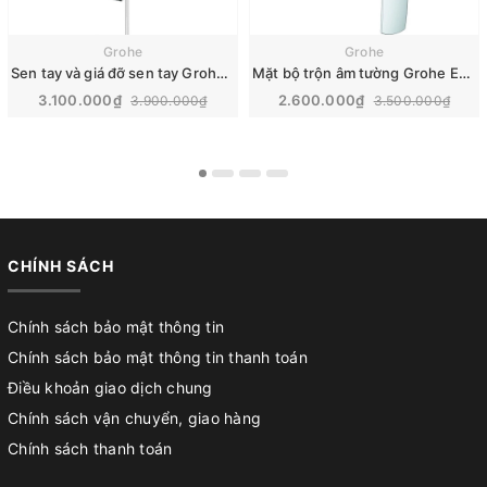
Grohe
Grohe
Sen tay và giá đỡ sen tay Grohe Euphoria 2 chế độ | 27230001
Mặt bộ trộn âm tường Grohe Eurosmart | 19450002
3.100.000₫
2.600.000₫
3.900.000₫
3.500.000₫
CHÍNH SÁCH
Chính sách bảo mật thông tin
Chính sách bảo mật thông tin thanh toán
Điều khoản giao dịch chung
Chính sách vận chuyển, giao hàng
Chính sách thanh toán