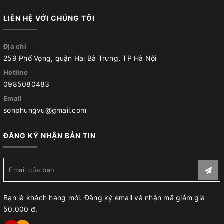
LIÊN HỆ VỚI CHÚNG TÔI
Địa chỉ
259 Phố Vọng, quận Hai Bà Trưng, TP Hà Nội
Hotline
0985080483
Email
sonphungvu@gmail.com
ĐĂNG KÝ NHẬN BẢN TIN
Bạn là khách hàng mới. Đăng ký email và nhận mã giảm giá
50.000 đ.