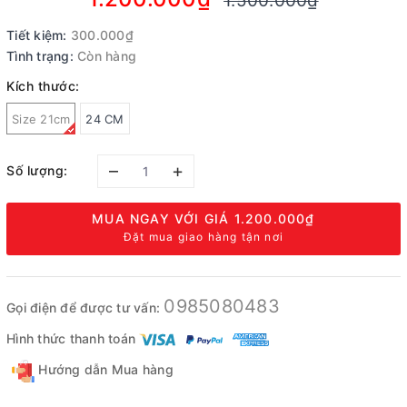
1.500.000₫
Tiết kiệm:
300.000₫
Tình trạng:
Còn hàng
Kích thước:
Size 21cm
24 CM
–
+
Số lượng:
MUA NGAY VỚI GIÁ
1.200.000₫
Đặt mua giao hàng tận nơi
0985080483
Gọi điện để được tư vấn:
Hình thức thanh toán
Hướng dẫn Mua hàng