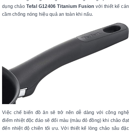
dụng chảo
Tefal G12406 Titanium Fusion
với thiết kế cán
cầm chống nóng hiệu quả an toàn khi nấu.
Việc chế biến đồ ăn sẽ trở nên dễ dàng với công nghệ
điểm nhiệt độc đáo sẽ đổi màu (màu đỏ đồng) khi chảo đạt
đến nhiệt độ chiên tối ưu. Với thiết kế lòng chảo sâu đặc