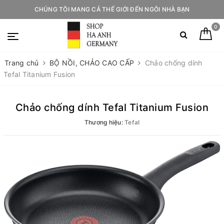
CHÚNG TÔI MANG CẢ THẾ GIỚI ĐẾN NGÔI NHÀ BẠN
0
Trang chủ
BỘ NỒI, CHẢO CAO CẤP
Chảo chống dính
Tefal Titanium Fusion
Chảo chống dính Tefal Titanium Fusion
Thương hiệu:
Tefal