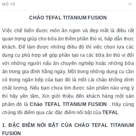
MÔ TẢ
CHẢO TEFAL TITANIUM FUSION
Việc chế biến được món ăn ngon và đẹp mắt là điều rất
quan trọng giúp cho bữa ăn thêm phần thú vị, hấp dẫn thực
khách. Để làm được những điều đó thì việc chọn lựa các
dụng cụ phù hợp sẽ góp phần tạo ra các bữa ăn thú vị đối
với những người nấu ăn chuyên nghiệp hoặc những bữa
ăn trong gia đình hằng ngày. Một trong những dụng cụ cần
có trong ngăn bếp của bạn đó là một cái chảo không dính
chất lượng. Nếu bạn chưa tìm được sản phẩm nào ưng ý
thì hãy yên tâm, Xin giới thiệu đến khách hàng một sản
phẩm đó là
Chảo TEFAL TITANIUM FUSION
. Hãy cùng
chúng tôi điểm qua các đặc điểm nổi bật của
TEFAL
1. ĐẶC ĐIỂM NỔI BẬT CỦA CHẢO TEFAL TITANIUM
FUSION