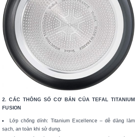
2. CÁC THÔNG SỐ CƠ BẢN CỦA TEFAL TITANIUM
FUSION
Lớp chống dính: Titanium Excellence – dễ dàng làm
sạch, an toàn khi sử dụng.