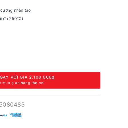
 cương nhân tạo
ối đa 250°C)
GAY VỚI GIÁ
2.100.000₫
t mua giao hàng tận nơi
5080483