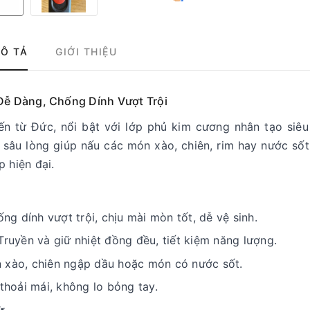
Ô TẢ
GIỚI THIỆU
Dễ Dàng, Chống Dính Vượt Trội
n từ Đức, nổi bật với lớp phủ kim cương nhân tạo siêu
ế sâu lòng giúp nấu các món xào, chiên, rim hay nước số
 hiện đại.
ống dính vượt trội, chịu mài mòn tốt, dễ vệ sinh.
 Truyền và giữ nhiệt đồng đều, tiết kiệm năng lượng.
n xào, chiên ngập dầu hoặc món có nước sốt.
thoải mái, không lo bỏng tay.
ừ
.