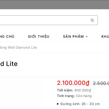
NG CHỦ
GIỚI THIỆU
SẢN PHẨM
KHU
lòng Woll Diamond Lite
d Lite
2.100.000₫
2.500.
Tiết kiệm:
400.000₫
Tình trạng:
Còn hàng
Đường kính: 26 - 30 cm