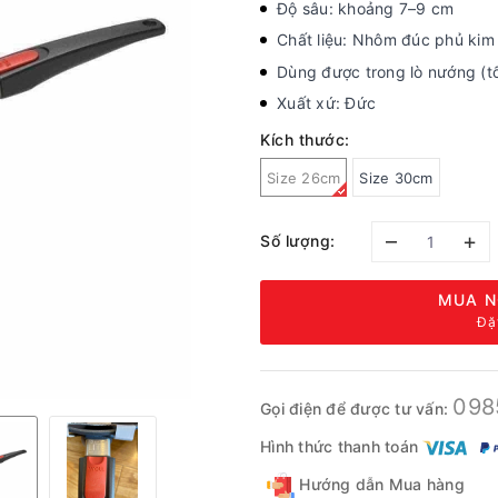
Độ sâu: khoảng 7–9 cm
Chất liệu: Nhôm đúc phủ kim
Dùng được trong lò nướng (t
Xuất xứ: Đức
Kích thước:
Size 26cm
Size 30cm
–
+
Số lượng:
MUA N
Đặ
098
Gọi điện để được tư vấn:
Hình thức thanh toán
Hướng dẫn Mua hàng