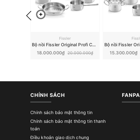
Fissler
Fiss
Bộ nồi Fissler Original Profi Collection vung thép, 6 món | Made in Germany
18.000.000₫
15.300.000₫
20.000.000₫
CHÍNH SÁCH
FANPA
Chính sách bảo mật thông tin
Chính sách bảo mật thông tin thanh
toán
Điều khoản giao dịch chung