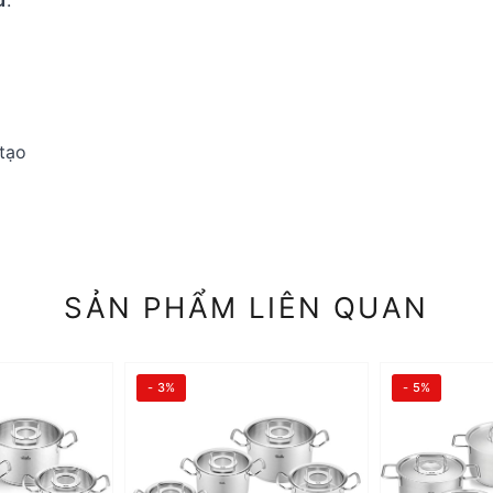
tạo
SẢN PHẨM LIÊN QUAN
- 3%
- 5%