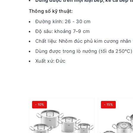
Thông số kỹ thuật:
Đường kính: 26 - 30 cm
Độ sâu: khoảng 7–9 cm
Chất liệu: Nhôm đúc phủ kim cương nhân 
Dùng được trong lò nướng (tối đa 250°C)
Xuất xứ: Đức
- 10%
- 15%