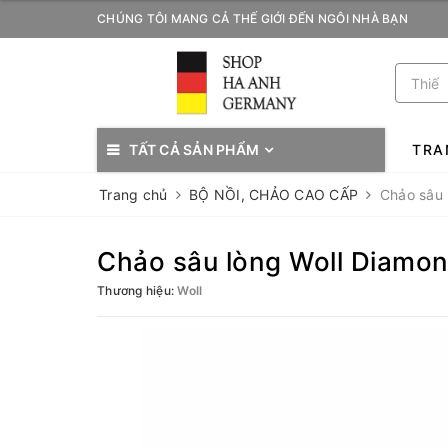
CHÚNG TÔI MANG CẢ THẾ GIỚI ĐẾN NGÔI NHÀ BẠN
TẤT CẢ SẢN PHẨM
TRA
Trang chủ
BỘ NỒI, CHẢO CAO CẤP
Chảo sâu 
Chảo sâu lòng Woll Diamon
Thương hiệu:
Woll