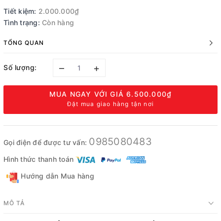
Tiết kiệm:
2.000.000₫
Tình trạng:
Còn hàng
TỔNG QUAN
–
+
Số lượng:
MUA NGAY VỚI GIÁ
6.500.000₫
Đặt mua giao hàng tận nơi
0985080483
Gọi điện để được tư vấn:
Hình thức thanh toán
Hướng dẫn Mua hàng
MÔ TẢ