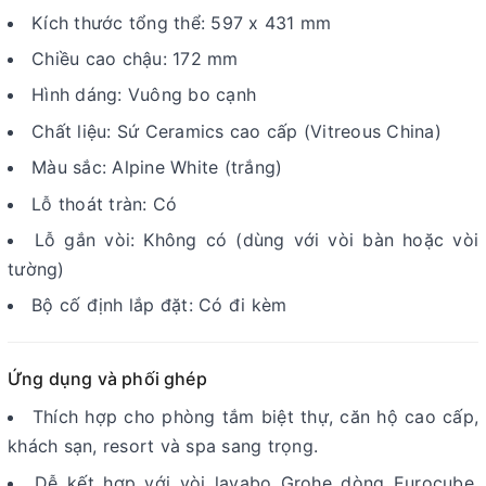
Kích thước tổng thể: 597 x 431 mm
Chiều cao chậu: 172 mm
Hình dáng: Vuông bo cạnh
Chất liệu: Sứ Ceramics cao cấp (Vitreous China)
Màu sắc: Alpine White (trắng)
Lỗ thoát tràn: Có
Lỗ gắn vòi: Không có (dùng với vòi bàn hoặc vòi
tường)
Bộ cố định lắp đặt: Có đi kèm
Ứng dụng và phối ghép
Thích hợp cho phòng tắm biệt thự, căn hộ cao cấp,
khách sạn, resort và spa sang trọng.
Dễ kết hợp với vòi lavabo Grohe dòng Eurocube,