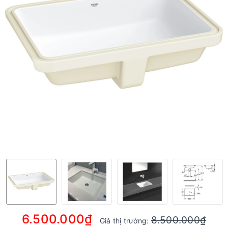
6.500.000₫
8.500.000₫
Giá thị trường: