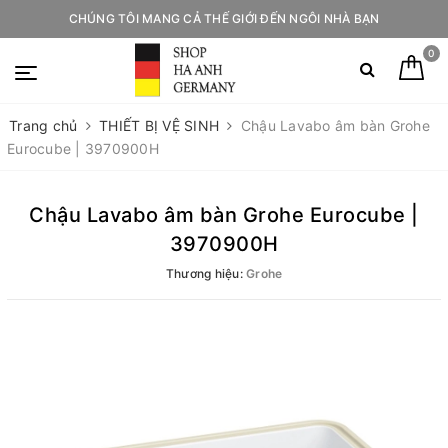
CHÚNG TÔI MANG CẢ THẾ GIỚI ĐẾN NGÔI NHÀ BẠN
0
Trang chủ
THIẾT BỊ VỆ SINH
Chậu Lavabo âm bàn Grohe
Eurocube | 3970900H
Chậu Lavabo âm bàn Grohe Eurocube |
3970900H
Thương hiệu:
Grohe