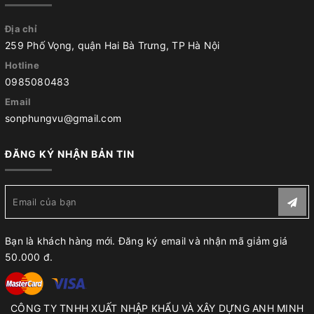
Địa chỉ
259 Phố Vọng, quận Hai Bà Trưng, TP Hà Nội
Hotline
0985080483
Email
sonphungvu@gmail.com
ĐĂNG KÝ NHẬN BẢN TIN
Bạn là khách hàng mới. Đăng ký email và nhận mã giảm giá
50.000 đ.
CÔNG TY TNHH XUẤT NHẬP KHẨU VÀ XÂY DỰNG ANH MINH