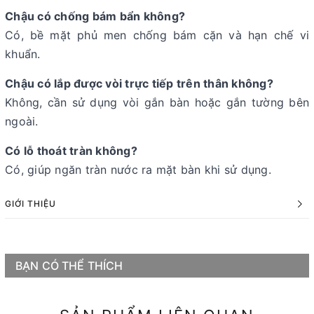
Chậu có chống bám bẩn không?
Có, bề mặt phủ men chống bám cặn và hạn chế vi
khuẩn.
Chậu có lắp được vòi trực tiếp trên thân không?
Không, cần sử dụng vòi gắn bàn hoặc gắn tường bên
ngoài.
Có lỗ thoát tràn không?
Có, giúp ngăn tràn nước ra mặt bàn khi sử dụng.
GIỚI THIỆU
BẠN CÓ THỂ THÍCH