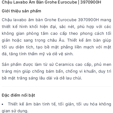
Chậu Lavabo Âm Bàn Grohe Eurocube | 3970900H
Giới thiệu sản phẩm
Chậu lavabo âm bàn Grohe Eurocube 3970900H mang
thiết kế hình khối hiện đại, sắc nét, phù hợp với các
không gian phòng tắm cao cấp theo phong cách tối
giản hoặc sang trọng châu Âu. Thiết kế âm bàn giúp
tối ưu diện tích, tạo bề mặt phẳng liền mạch với mặt
đá, tăng tính thẩm mỹ và dễ vệ sinh.
Sản phẩm được làm từ sứ Ceramics cao cấp, phủ men
tráng mịn giúp chống bám bẩn, chống vi khuẩn, duy trì
bề mặt trắng sáng lâu dài và dễ lau chùi.
Đặc điểm nổi bật
Thiết kế âm bàn tinh tế, tối giản, tối ưu hóa không
gian sử dụng.