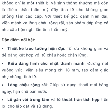
không chỉ là một thiết bị vệ sinh thông thường mà còn
là điểm nhấn thẩm mỹ đầy tinh tế cho không gian
phòng tắm cao cấp. Với thiết kế góc cạnh hiện đại,
viền mảnh và lòng chậu rộng rãi, sản phẩm đáp ứng cả
nhu cầu tiện nghi lẫn tính thẩm mỹ.
Đặc điểm nổi bật:
Thiết kế treo tường hiện đại
: Tối ưu không gian và
dễ dàng kết hợp với tủ chậu hoặc chân lửng.
Kiểu dáng hình chữ nhật thanh mảnh
: Đường nét
vuông vức, viền siêu mỏng chỉ 18 mm, tạo cảm giác
nhẹ nhàng, tinh tế.
Lòng chậu rộng rãi
: Giúp sử dụng thoải mái hằng
ngày, hạn chế bắn nước.
Lỗ gắn vòi trung tâm
và
lỗ thoát tràn tích hợp
tiện
lợi cho lắp đặt và sử dụng.