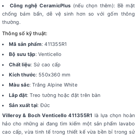
Công nghệ CeramicPlus
(nếu chọn thêm): Bề mặt
chống bám bẩn, dễ vệ sinh hơn so với gốm thông
thường.
Thông số kỹ thuật:
Mã sản phẩm
: 411355R1
Bộ sưu tập
: Venticello
Chất liệu
: Sứ cao cấp
Kích thước
: 550x360 mm
Màu sắc
: Trắng Alpine White
Lắp đặt
: Treo tường hoặc đặt trên bàn
Sản xuất tại
: Đức
Villeroy & Boch Venticello 411355R1
là lựa chọn hoàn
hảo cho những ai đang tìm kiếm một sản phẩm lavabo
cao cấp, vừa tinh tế trong thiết kế vừa bền bỉ trong sử