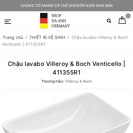
CHÚNG TÔI MANG CẢ THẾ GIỚI ĐẾN NGÔI NHÀ BẠN
0
Trang chủ
THIẾT BỊ VỆ SINH
Chậu lavabo Villeroy & Boch
Venticello | 411355R1
Chậu lavabo Villeroy & Boch Venticello |
411355R1
Thương hiệu:
Villeroy & Boch