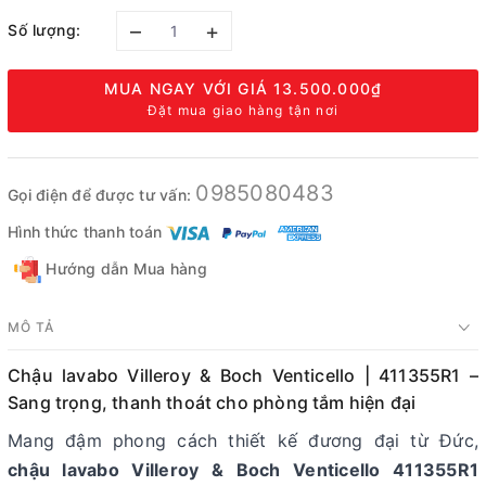
–
+
Số lượng:
MUA NGAY VỚI GIÁ
13.500.000₫
Đặt mua giao hàng tận nơi
0985080483
Gọi điện để được tư vấn:
Hình thức thanh toán
Hướng dẫn Mua hàng
MÔ TẢ
Chậu lavabo Villeroy & Boch Venticello | 411355R1 –
Sang trọng, thanh thoát cho phòng tắm hiện đại
Mang đậm phong cách thiết kế đương đại từ Đức,
chậu lavabo Villeroy & Boch Venticello 411355R1