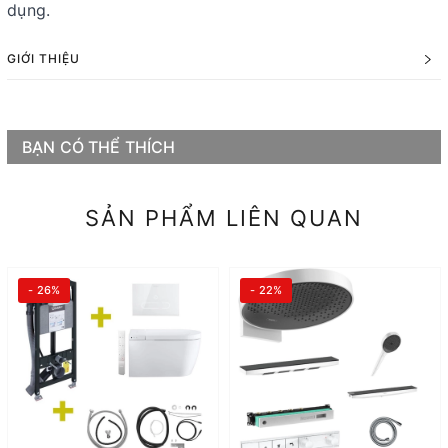
dụng.
GIỚI THIỆU
BẠN CÓ THỂ THÍCH
SẢN PHẨM LIÊN QUAN
- 26%
- 22%