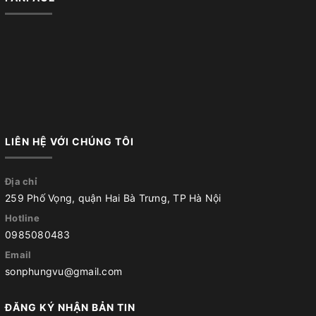
LIÊN HỆ VỚI CHÚNG TÔI
Địa chỉ
259 Phố Vọng, quận Hai Bà Trưng, TP Hà Nội
Hotline
0985080483
Email
sonphungvu@gmail.com
ĐĂNG KÝ NHẬN BẢN TIN