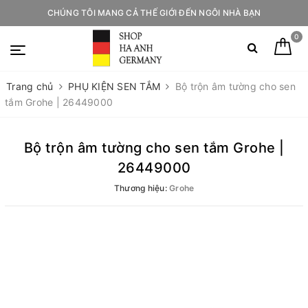
CHÚNG TÔI MANG CẢ THẾ GIỚI ĐẾN NGÔI NHÀ BẠN
0
Trang chủ
PHỤ KIỆN SEN TẮM
Bộ trộn âm tường cho sen
tắm Grohe | 26449000
Bộ trộn âm tường cho sen tắm Grohe |
26449000
Thương hiệu:
Grohe