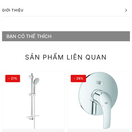
GIỚI THIỆU
BẠN CÓ THỂ THÍCH
SẢN PHẨM LIÊN QUAN
- 21%
- 26%