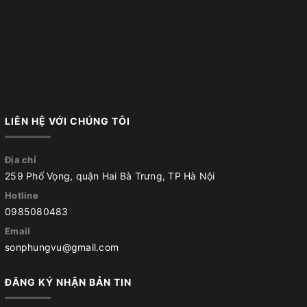
LIÊN HỆ VỚI CHÚNG TÔI
Địa chỉ
259 Phố Vọng, quận Hai Bà Trưng, TP Hà Nội
Hotline
0985080483
Email
sonphungvu@gmail.com
ĐĂNG KÝ NHẬN BẢN TIN