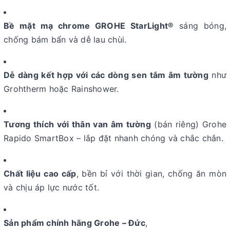
Bề mặt mạ chrome GROHE StarLight®
sáng bóng,
chống bám bẩn và dễ lau chùi.
Dễ dàng kết hợp với các dòng sen tắm âm tường
như
Grohtherm hoặc Rainshower.
Tương thích với thân van âm tường
(bán riêng) Grohe
Rapido SmartBox – lắp đặt nhanh chóng và chắc chắn.
Chất liệu cao cấp
, bền bỉ với thời gian, chống ăn mòn
và chịu áp lực nước tốt.
Sản phẩm chính hãng Grohe – Đức
,