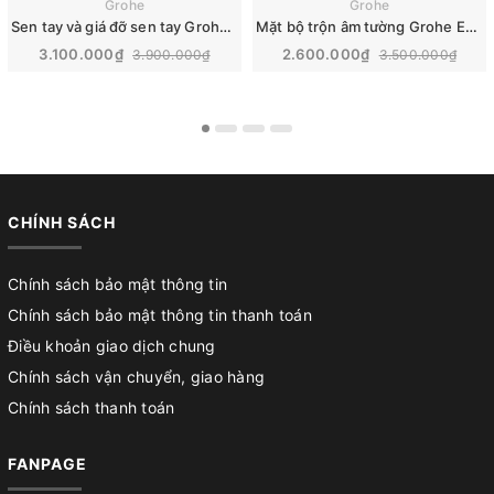
Grohe
Grohe
Sen tay và giá đỡ sen tay Grohe Euphoria 2 chế độ | 27230001
Mặt bộ trộn âm tường Grohe Eurosmart | 19450002
3.100.000₫
2.600.000₫
3.900.000₫
3.500.000₫
CHÍNH SÁCH
Chính sách bảo mật thông tin
Chính sách bảo mật thông tin thanh toán
Điều khoản giao dịch chung
Chính sách vận chuyển, giao hàng
Chính sách thanh toán
FANPAGE