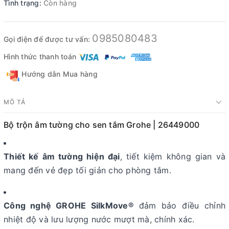
Tình trạng:
Còn hàng
0985080483
Gọi điện để được tư vấn:
Hình thức thanh toán
Hướng dẫn Mua hàng
MÔ TẢ
Bộ trộn âm tường cho sen tắm Grohe | 26449000
Thiết kế âm tường hiện đại
, tiết kiệm không gian và
mang đến vẻ đẹp tối giản cho phòng tắm.
Công nghệ GROHE SilkMove®
đảm bảo điều chỉnh
nhiệt độ và lưu lượng nước mượt mà, chính xác.