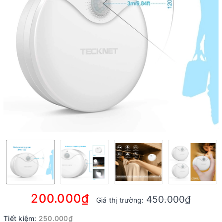
200.000₫
450.000₫
Giá thị trường:
Tiết kiệm:
250.000₫