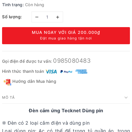
Tình trạng:
Còn hàng
–
+
Số lượng:
MUA NGAY VỚI GIÁ
200.000₫
Đặt mua giao hàng tận nơi
0985080483
Gọi điện để được tư vấn:
Hình thức thanh toán
Hướng dẫn Mua hàng
MÔ TẢ
Đèn cảm ứng Tecknet Dùng pin
❊ Đèn có 2 loại cắm điện và dùng pin
Loại dùng pin: Ac có thể để trong tủ quần áo, trong