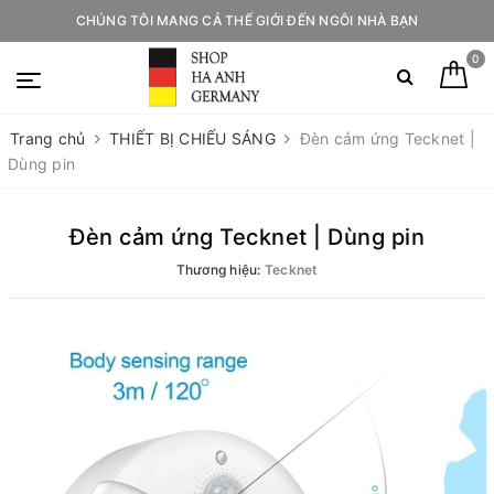
CHÚNG TÔI MANG CẢ THẾ GIỚI ĐẾN NGÔI NHÀ BẠN
0
Trang chủ
THIẾT BỊ CHIẾU SÁNG
Đèn cảm ứng Tecknet |
Dùng pin
Đèn cảm ứng Tecknet | Dùng pin
Thương hiệu:
Tecknet