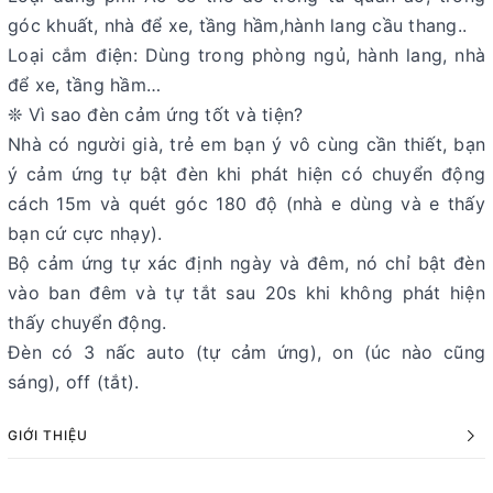
góc khuất, nhà để xe, tầng hầm,hành lang cầu thang..
Loại cắm điện: Dùng trong phòng ngủ, hành lang, nhà
để xe, tầng hầm…
❊ Vì sao đèn cảm ứng tốt và tiện?
Nhà có người già, trẻ em bạn ý vô cùng cần thiết, bạn
ý cảm ứng tự bật đèn khi phát hiện có chuyển động
cách 15m và quét góc 180 độ (nhà e dùng và e thấy
bạn cứ cực nhạy).
Bộ cảm ứng tự xác định ngày và đêm, nó chỉ bật đèn
vào ban đêm và tự tắt sau 20s khi không phát hiện
thấy chuyển động.
Đèn có 3 nấc auto (tự cảm ứng), on (úc nào cũng
sáng), off (tắt).
GIỚI THIỆU