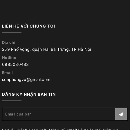
LIÊN HỆ VỚI CHÚNG TÔI
Địa chỉ
259 Phố Vọng, quận Hai Bà Trưng, TP Hà Nội
Hotline
0985080483
Email
sonphungvu@gmail.com
ĐĂNG KÝ NHẬN BẢN TIN