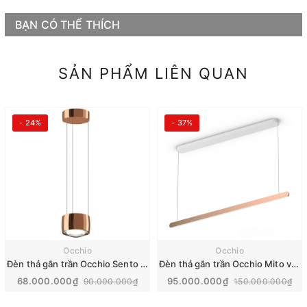
BẠN CÓ THỂ THÍCH
SẢN PHẨM LIÊN QUAN
- 24%
- 37%
Occhio
Occhio
Đèn thả gắn trần Occhio Sento sospeso
Đèn thả gắn trần Occhio Mito volo Rose Gold
68.000.000₫
95.000.000₫
90.000.000₫
150.000.000₫