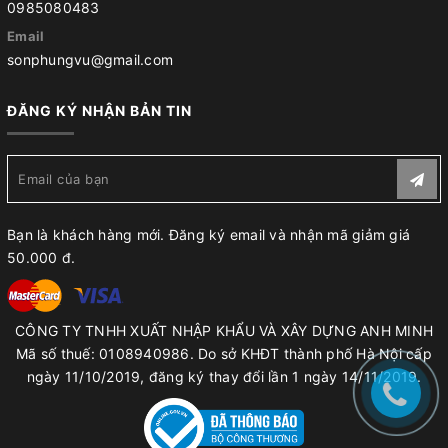
0985080483
Email
sonphungvu@gmail.com
ĐĂNG KÝ NHẬN BẢN TIN
Bạn là khách hàng mới. Đăng ký email và nhận mã giảm giá
50.000 đ.
CÔNG TY TNHH XUẤT NHẬP KHẨU VÀ XÂY DỰNG ANH MINH
Mã số thuế: 0108940986. Do sở KHĐT thành phố Hà Nội cấp
ngày 11/10/2019, đăng ký thay đổi lần 1 ngày 14/11/2019.