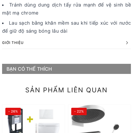
Tránh dùng dung dịch tẩy rửa mạnh để vệ sinh bề
mặt mạ chrome
Lau sạch bằng khăn mềm sau khi tiếp xúc với nước
để giữ độ sáng bóng lâu dài
GIỚI THIỆU
BẠN CÓ THỂ THÍCH
SẢN PHẨM LIÊN QUAN
- 26%
- 22%