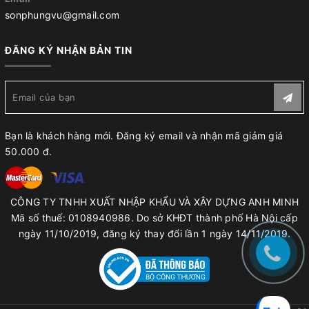
sonphungvu@gmail.com
ĐĂNG KÝ NHẬN BẢN TIN
Bạn là khách hàng mới. Đăng ký email và nhận mã giảm giá
50.000 đ.
CÔNG TY TNHH XUẤT NHẬP KHẨU VÀ XÂY DỰNG ANH MINH
Mã số thuế: 0108940986. Do sở KHĐT thành phố Hà Nội cấp
ngày 11/10/2019, đăng ký thay đổi lần 1 ngày 14/11/2019.