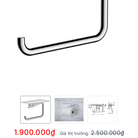
1.900.000₫
2.500.000₫
Giá thị trường: