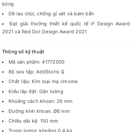
bóng
Dễ lau chùi, chống gỉ sét và bám bẩn
Đạt giải thưởng thiết kế quốc tế iF Design Award
2021 và Red Dot Design Award 2021
Thông số kỹ thuật
Mã sản phẩm: 41772000
Bộ sưu tập: AddStoris Q
Chất liệu: Kim loại mạ chrome
Kiểu lắp đặt: Gắn tường
Khoảng cách khoan: 26 mm
Đường kính khoan: Ø6 mm
Chiều dài kệ: 150 mm
Trọng lượng: khoảng 0.4 kg