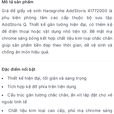
Mô tả sản phẩm
Giá để giấy vệ sinh Hansgrohe AddStoris 41772000 là
phụ kiện phòng tắm cao cấp thuộc bộ sưu tập
AddStoris Q. Thiết kế gắn tường hiện đại, có thêm kệ
để điện thoại hoặc vật dụng nhỏ tiện lợi. Bề mặt mạ
chrome sáng bóng kết hợp chất liệu kim loại chắc chắn
giúp sản phẩm bền đẹp theo thời gian, dễ vệ sinh và
chống ăn mòn hiệu quả.
Đặc điểm nổi bật
Thiết kế hiện đại, tối giản và sang trọng
Tích hợp kệ đỡ phía trên tiện dụng
Cấu trúc gắn tường chắc chắn, ẩn vít lắp đặt cho vẻ
ngoài tinh tế
Chất liệu kim loại cao cấp, phủ mạ chrome sáng