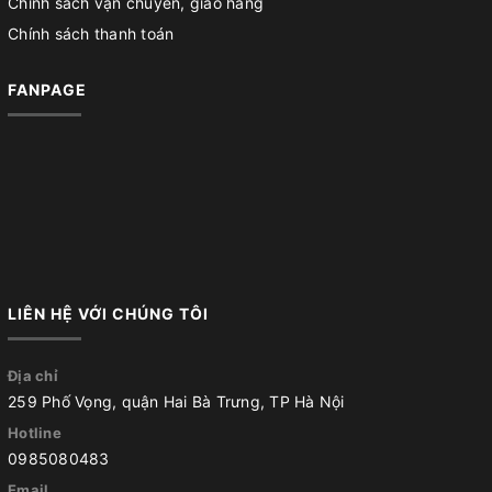
Chính sách vận chuyển, giao hàng
Chính sách thanh toán
FANPAGE
LIÊN HỆ VỚI CHÚNG TÔI
Địa chỉ
259 Phố Vọng, quận Hai Bà Trưng, TP Hà Nội
Hotline
0985080483
Email