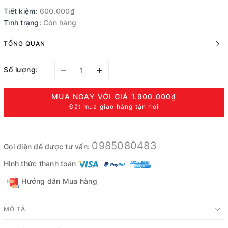
Tiết kiệm:
600.000₫
Tình trạng:
Còn hàng
TỔNG QUAN
–
+
Số lượng:
MUA NGAY VỚI GIÁ
1.900.000₫
Đặt mua giao hàng tận nơi
0985080483
Gọi điện để được tư vấn:
Hình thức thanh toán
Hướng dẫn Mua hàng
MÔ TẢ