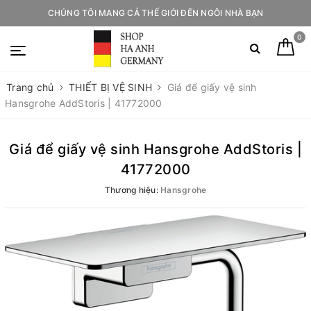
CHÚNG TÔI MANG CẢ THẾ GIỚI ĐẾN NGÔI NHÀ BẠN
0
Trang chủ
THIẾT BỊ VỆ SINH
Giá để giấy vệ sinh
Hansgrohe AddStoris | 41772000
Giá để giấy vệ sinh Hansgrohe AddStoris |
41772000
Thương hiệu:
Hansgrohe