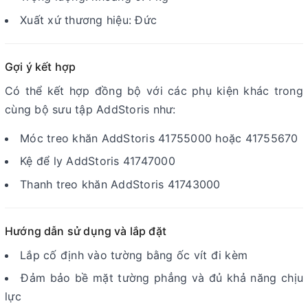
Xuất xứ thương hiệu: Đức
Gợi ý kết hợp
Có thể kết hợp đồng bộ với các phụ kiện khác trong
cùng bộ sưu tập AddStoris như:
Móc treo khăn AddStoris 41755000 hoặc 41755670
Kệ để ly AddStoris 41747000
Thanh treo khăn AddStoris 41743000
Hướng dẫn sử dụng và lắp đặt
Lắp cố định vào tường bằng ốc vít đi kèm
Đảm bảo bề mặt tường phẳng và đủ khả năng chịu
lực