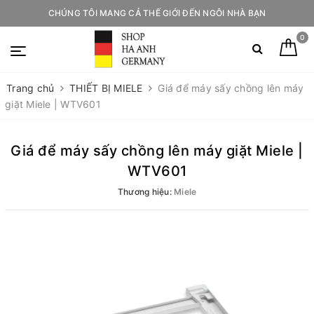
CHÚNG TÔI MANG CẢ THẾ GIỚI ĐẾN NGÔI NHÀ BẠN
0
Trang chủ
THIẾT BỊ MIELE
Giá để máy sấy chồng lên máy
giặt Miele | WTV601
Giá để máy sấy chồng lên máy giặt Miele |
WTV601
Thương hiệu:
Miele