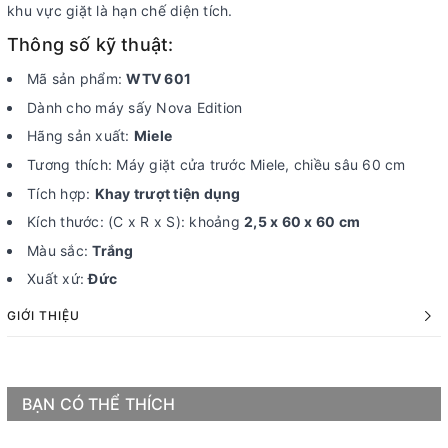
khu vực giặt là hạn chế diện tích.
Thông số kỹ thuật:
Mã sản phẩm:
WTV 601
Dành cho máy sấy Nova Edition
Hãng sản xuất:
Miele
Tương thích: Máy giặt cửa trước Miele, chiều sâu 60 cm
Tích hợp:
Khay trượt tiện dụng
Kích thước: (C x R x S): khoảng
2,5 x 60 x 60 cm
Màu sắc:
Trắng
Xuất xứ:
Đức
GIỚI THIỆU
BẠN CÓ THỂ THÍCH