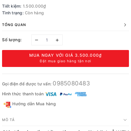
Tiết kiệm:
1.500.000₫
Tình trạng:
Còn hàng
TỔNG QUAN
–
+
Số lượng:
MUA NGAY VỚI GIÁ
3.500.000₫
Đặt mua giao hàng tận nơi
0985080483
Gọi điện để được tư vấn:
Hình thức thanh toán
Hướng dẫn Mua hàng
MÔ TẢ