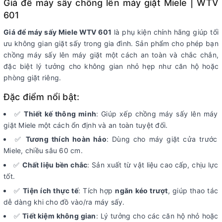
Giá để máy sấy chồng lên máy giặt Miele | WTV
601
Giá để máy sấy Miele WTV 601
là phụ kiện chính hãng giúp tối
ưu không gian giặt sấy trong gia đình. Sản phẩm cho phép bạn
chồng máy sấy lên máy giặt một cách an toàn và chắc chắn,
đặc biệt lý tưởng cho không gian nhỏ hẹp như căn hộ hoặc
phòng giặt riêng.
Đặc điểm nổi bật:
✅
Thiết kế thông minh
: Giúp xếp chồng máy sấy lên máy
giặt Miele một cách ổn định và an toàn tuyệt đối.
✅
Tương thích hoàn hảo
: Dùng cho máy giặt cửa trước
Miele, chiều sâu 60 cm.
✅
Chất liệu bền chắc
: Sản xuất từ vật liệu cao cấp, chịu lực
tốt.
✅
Tiện ích thực tế
: Tích hợp
ngăn kéo trượt
, giúp thao tác
dễ dàng khi cho đồ vào/ra máy sấy.
✅
Tiết kiệm không gian
: Lý tưởng cho các căn hộ nhỏ hoặc