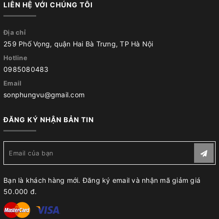
LIÊN HỆ VỚI CHÚNG TÔI
Địa chỉ
259 Phố Vọng, quận Hai Bà Trưng, TP Hà Nội
Hotline
0985080483
Email
sonphungvu@gmail.com
ĐĂNG KÝ NHẬN BẢN TIN
Bạn là khách hàng mới. Đăng ký email và nhận mã giảm giá
50.000 đ.