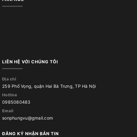
LIÊN HỆ VỚI CHÚNG TÔI
Địa chỉ
259 Phố Vọng, quận Hai Bà Trưng, TP Hà Nội
Hotline
0985080483
Email
sonphungvu@gmail.com
ĐĂNG KÝ NHẬN BẢN TIN