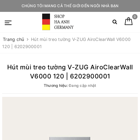
CHÚNG TÔI MANG CẢ THẾ GIỚI ĐẾN NGÔI NHÀ BẠN
0
Trang chủ
Hút mùi treo tường V-ZUG AiroClearWall V6000
120 | 6202900001
Hút mùi treo tường V-ZUG AiroClearWall
V6000 120 | 6202900001
Thương hiệu:
Đang cập nhật