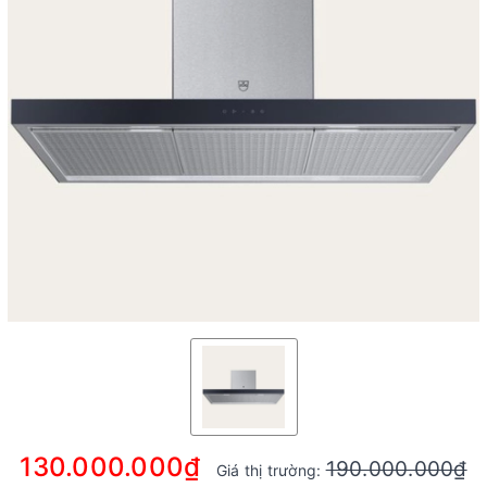
130.000.000₫
190.000.000₫
Giá thị trường: