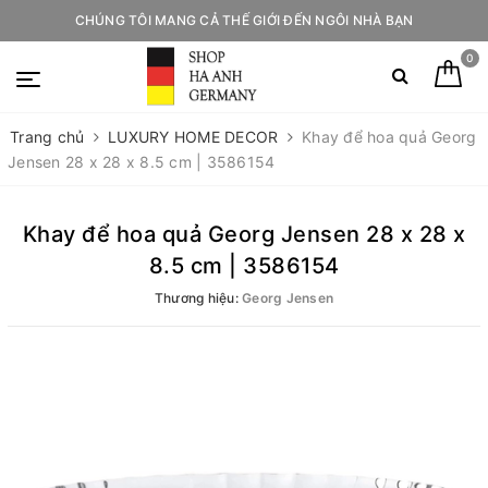
CHÚNG TÔI MANG CẢ THẾ GIỚI ĐẾN NGÔI NHÀ BẠN
0
Trang chủ
LUXURY HOME DECOR
Khay để hoa quả Georg
Jensen 28 x 28 x 8.5 cm | 3586154
Khay để hoa quả Georg Jensen 28 x 28 x
8.5 cm | 3586154
Thương hiệu:
Georg Jensen