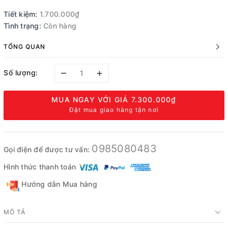
Tiết kiệm:
1.700.000₫
Tình trạng:
Còn hàng
TỔNG QUAN
–
+
Số lượng:
MUA NGAY VỚI GIÁ
7.300.000₫
Đặt mua giao hàng tận nơi
0985080483
Gọi điện để được tư vấn:
Hình thức thanh toán
Hướng dẫn Mua hàng
MÔ TẢ