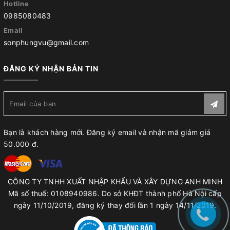
Hotline
0985080483
Email
sonphungvu@gmail.com
ĐĂNG KÝ NHẬN BẢN TIN
Bạn là khách hàng mới. Đăng ký email và nhận mã giảm giá
50.000 đ.
CÔNG TY TNHH XUẤT NHẬP KHẨU VÀ XÂY DỰNG ANH MINH
Mã số thuế: 0108940986. Do sở KHĐT thành phố Hà Nội cấp
ngày 11/10/2019, đăng ký thay đổi lần 1 ngày 14/11/2019.