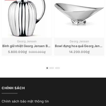
Georg Jensen
Georg Jensen
Bình giữ nhiệt Georg Jensen Bernadotte 1L | 10019755
Bowl đựng hoa quả Georg Jensen | 42 cm
5.800.000₫
14.200.000₫
9.000.000₫
CHÍNH SÁCH
Chính sách bảo mật thông tin