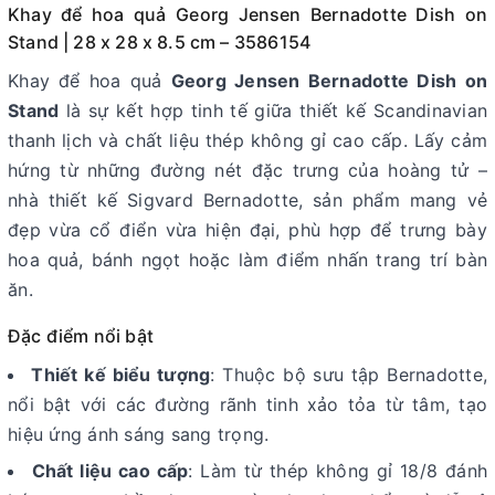
Khay để hoa quả Georg Jensen Bernadotte Dish on
Stand | 28 x 28 x 8.5 cm – 3586154
Khay để hoa quả
Georg Jensen Bernadotte Dish on
Stand
là sự kết hợp tinh tế giữa thiết kế Scandinavian
thanh lịch và chất liệu thép không gỉ cao cấp. Lấy cảm
hứng từ những đường nét đặc trưng của hoàng tử –
nhà thiết kế Sigvard Bernadotte, sản phẩm mang vẻ
đẹp vừa cổ điển vừa hiện đại, phù hợp để trưng bày
hoa quả, bánh ngọt hoặc làm điểm nhấn trang trí bàn
ăn.
Đặc điểm nổi bật
Thiết kế biểu tượng
: Thuộc bộ sưu tập Bernadotte,
nổi bật với các đường rãnh tinh xảo tỏa từ tâm, tạo
hiệu ứng ánh sáng sang trọng.
Chất liệu cao cấp
: Làm từ thép không gỉ 18/8 đánh