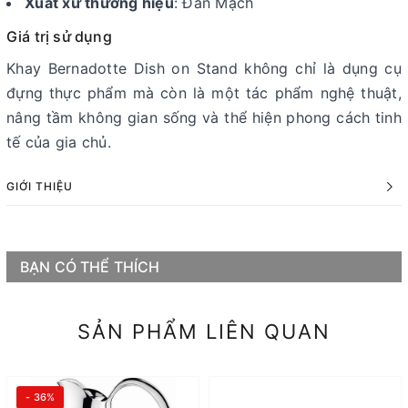
Xuất xứ thương hiệu
: Đan Mạch
Giá trị sử dụng
Khay Bernadotte Dish on Stand không chỉ là dụng cụ
đựng thực phẩm mà còn là một tác phẩm nghệ thuật,
nâng tầm không gian sống và thể hiện phong cách tinh
tế của gia chủ.
GIỚI THIỆU
BẠN CÓ THỂ THÍCH
SẢN PHẨM LIÊN QUAN
- 36%