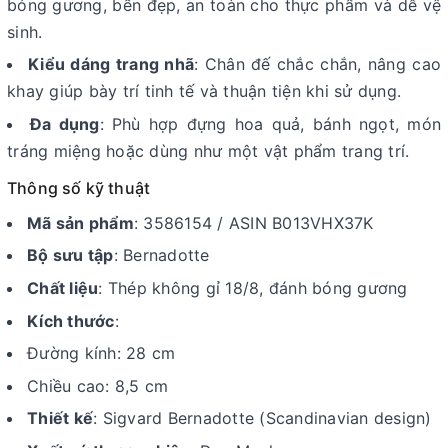
bóng gương, bền đẹp, an toàn cho thực phẩm và dễ vệ
sinh.
Kiểu dáng trang nhã
: Chân đế chắc chắn, nâng cao
khay giúp bày trí tinh tế và thuận tiện khi sử dụng.
Đa dụng
: Phù hợp đựng hoa quả, bánh ngọt, món
tráng miệng hoặc dùng như một vật phẩm trang trí.
Thông số kỹ thuật
Mã sản phẩm
: 3586154 / ASIN B013VHX37K
Bộ sưu tập
: Bernadotte
Chất liệu
: Thép không gỉ 18/8, đánh bóng gương
Kích thước
:
Đường kính: 28 cm
Chiều cao: 8,5 cm
Thiết kế
: Sigvard Bernadotte (Scandinavian design)