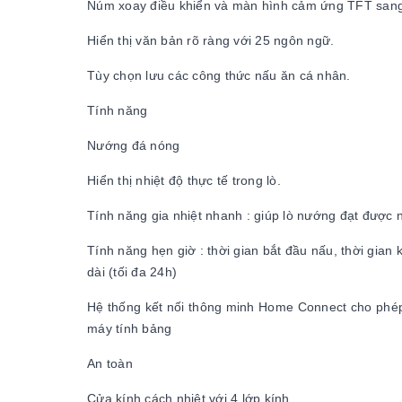
Núm xoay điều khiển và màn hình cảm ứng TFT sang 
Hiển thị văn bản rõ ràng với 25 ngôn ngữ.
Tùy chọn lưu các công thức nấu ăn cá nhân.
Tính năng
Nướng đá nóng
Hiển thị nhiệt độ thực tế trong lò.
Tính năng gia nhiệt nhanh : giúp lò nướng đạt đượ
Tính năng hẹn giờ : thời gian bắt đầu nấu, thời gian 
dài (tối đa 24h)
Hệ thống kết nối thông minh Home Connect cho phép 
máy tính bảng
An toàn
Cửa kính cách nhiệt với 4 lớp kính.