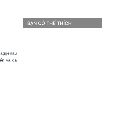
BẠN CÓ THỂ THÍCH
 Gaggenau
iến và đa