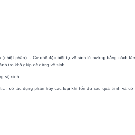
m (nhiệt phân) - Cơ chế đặc biệt tự vệ sinh lò nướng bằng cách là
ành tro khô giúp dễ dàng vệ sinh.
g vệ sinh.
tic : có tác dụng phân hủy các loại khí tổn dư sau quá trình và có