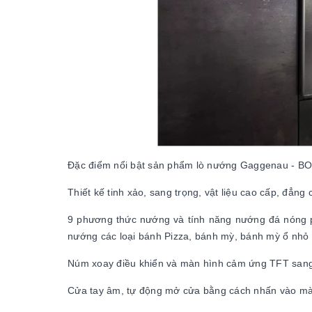
Đặc điểm nổi bật sản phẩm lò nướng Gaggenau - B
Thiết kế tinh xảo, sang trọng, vật liệu cao cấp, đẳng c
9 phương thức nướng và tính năng nướng đá nóng 
nướng các loại bánh Pizza, bánh mỳ, bánh mỳ ổ nhỏ 
Núm xoay điều khiển và màn hình cảm ứng TFT sang 
Cửa tay âm, tự động mở cửa bằng cách nhấn vào mà