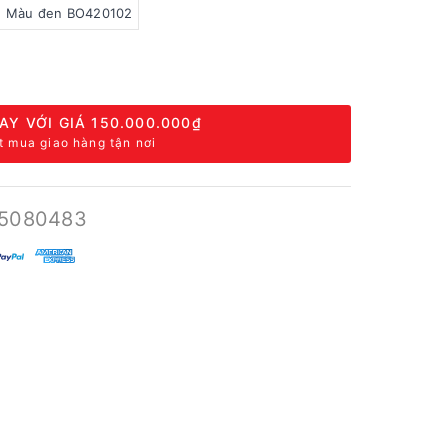
Màu đen BO420102
AY VỚI GIÁ
150.000.000₫
t mua giao hàng tận nơi
5080483