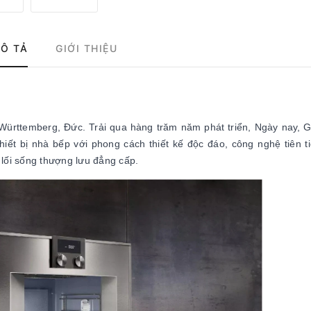
Ô TẢ
GIỚI THIỆU
ürttemberg, Đức. Trải qua hàng trăm năm phát triển, Ngày nay,
hiết bị nhà bếp với phong cách thiết kế độc đáo, công nghệ tiên t
 lối sống thượng lưu đẳng cấp.