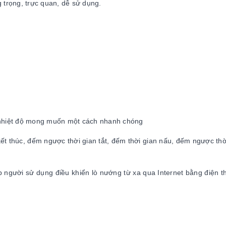
trọng, trực quan, dễ sử dụng.
c nhiệt độ mong muốn một cách nhanh chóng
kết thúc, đếm ngược thời gian tắt, đếm thời gian nấu, đếm ngược thời
người sử dụng điều khiển lò nướng từ xa qua Internet bằng điện t