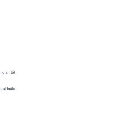
 gian tắt
hoại hoặc