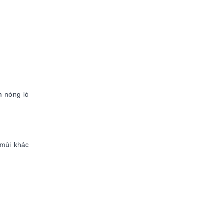
m nóng lò
 mùi khác