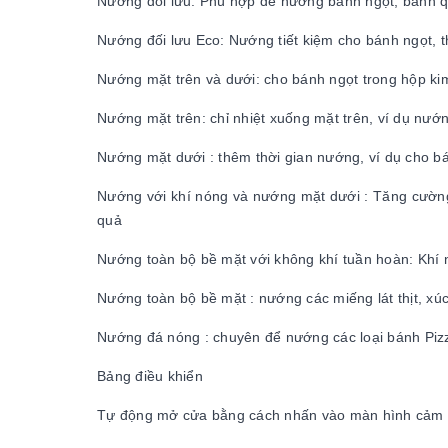
Nướng đối lưu: Phù hợp để nướng bánh ngọt, bánh q
Nướng đối lưu Eco: Nướng tiết kiệm cho bánh ngọt, th
Nướng mặt trên và dưới: cho bánh ngọt trong hộp kim
Nướng mặt trên: chỉ nhiệt xuống mặt trên, ví dụ nướ
Nướng mặt dưới : thêm thời gian nướng, ví dụ cho 
Nướng với khí nóng và nướng mặt dưới : Tăng cường
quả
Nướng toàn bộ bề mặt với không khí tuần hoàn: Khí n
Nướng toàn bộ bề mặt : nướng các miếng lát thịt, xúc
Nướng đá nóng : chuyên để nướng các loại bánh Pizz
Bảng điều khiển
Tự động mở cửa bằng cách nhấn vào màn hình cảm