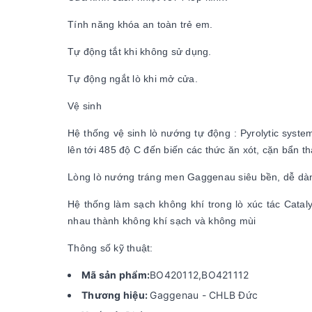
Tính năng khóa an toàn trẻ em.
Tự động tắt khi không sử dụng.
Tự động ngắt lò khi mở cửa.
Vệ sinh
Hệ thống vệ sinh lò nướng tự động : Pyrolytic syste
lên tới 485 độ C đến biến các thức ăn xót, cặn bẩn th
Lòng lò nướng tráng men Gaggenau siêu bền, dễ dàn
Hệ thống làm sạch không khí trong lò xúc tác Cataly
nhau thành không khí sạch và không mùi
Thông số kỹ thuật:
Mã sản phẩm:
BO420112,BO421112
Thương hiệu:
Gaggenau - CHLB Đức