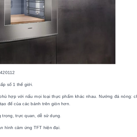
O420112
ấp số 1 thế giới.
phù hợp với nấu mọi loại thực phẩm khác nhau. Nướng đá nóng: c
tạo đế của các bánh trên giòn hơn.
trọng, trực quan, dễ sử dụng.
n hình cảm ứng TFT hiện đại.