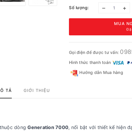
–
+
Số lượng:
MUA NG
Đặ
098
Gọi điện để được tư vấn:
Hình thức thanh toán
Hướng dẫn Mua hàng
Ô TẢ
GIỚI THIỆU
 thuộc dòng
Generation 7000
, nổi bật với thiết kế hiện đ