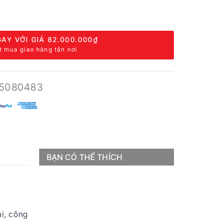
AY VỚI GIÁ
82.000.000₫
t mua giao hàng tận nơi
5080483
BẠN CÓ THỂ THÍCH
ại, công