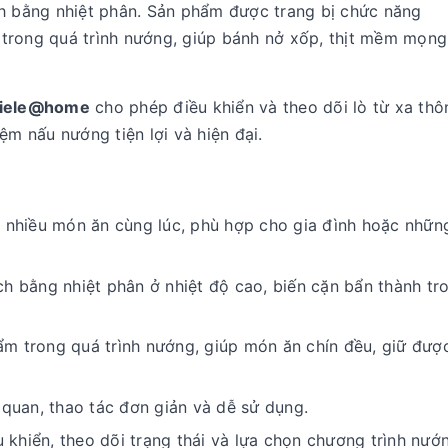
ch bằng nhiệt phân. Sản phẩm được trang bị chức năng
trong quá trình nướng, giúp bánh nở xốp, thịt mềm mọng
iele@home
cho phép điều khiển và theo dõi lò từ xa th
ệm nấu nướng tiện lợi và hiện đại.
 nhiều món ăn cùng lúc, phù hợp cho gia đình hoặc nhữn
h bằng nhiệt phân ở nhiệt độ cao, biến cặn bẩn thành tr
ẩm trong quá trình nướng, giúp món ăn chín đều, giữ đư
 quan, thao tác đơn giản và dễ sử dụng.
 khiển, theo dõi trạng thái và lựa chọn chương trình nướ