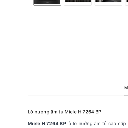
M
Lò nướng âm tủ Miele H 7264 BP
Miele H 7264 BP
là lò nướng âm tủ cao cấp