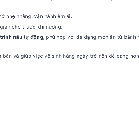
ở nhẹ nhàng, vận hành êm ái.
 gian chờ trước khi nướng.
trình nấu tự động
, phù hợp với đa dạng món ăn từ bánh 
 bẩn và giúp việc vệ sinh hằng ngày trở nên dễ dàng hơn