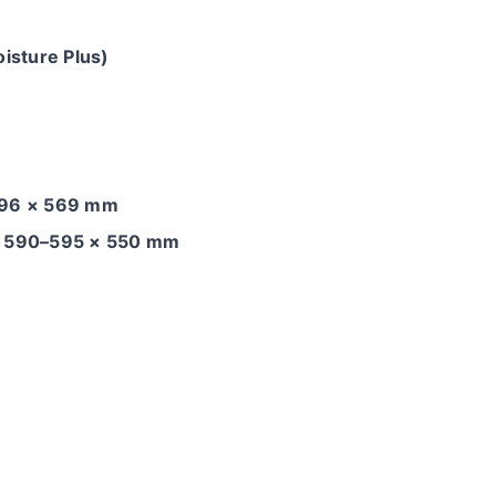
isture Plus)
596 × 569 mm
 590–595 × 550 mm