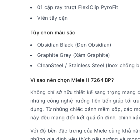
01 cặp ray trượt FlexiClip PyroFit
Viên tẩy cặn
Tùy chọn màu sắc
Obsidian Black (Đen Obsidian)
Graphite Grey (Xám Graphite)
CleanSteel / Stainless Steel (Inox chống 
Vì sao nên chọn Miele H 7264 BP?
Không chỉ sở hữu thiết kế sang trọng mang
những công nghệ nướng tiên tiến giúp tối ưu
dụng. Từ những chiếc bánh mềm xốp, các mó
này đều mang đến kết quả ổn định, chính xá
Với độ bền đặc trưng của Miele cùng khả nă
những gia đình yêu thích nấu nướng và mong 