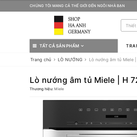
CHÚNG TÔI MANG CẢ THẾ GIỚI ĐẾN NGÔI NHÀ BẠN
TẤT CẢ SẢN PHẨM
TRA
Trang chủ
LÒ NƯỚNG
Lò nướng âm tủ Miele 
Lò nướng âm tủ Miele | H 
Thương hiệu:
Miele