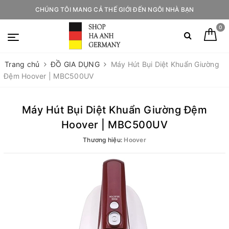
CHÚNG TÔI MANG CẢ THẾ GIỚI ĐẾN NGÔI NHÀ BẠN
0
Trang chủ
ĐỒ GIA DỤNG
Máy Hút Bụi Diệt Khuẩn Giường
Đệm Hoover | MBC500UV
Máy Hút Bụi Diệt Khuẩn Giường Đệm
Hoover | MBC500UV
Thương hiệu:
Hoover