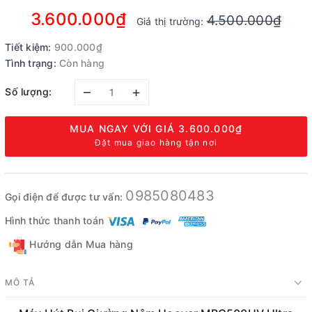
3.600.000₫
4.500.000₫
Giá thị trường:
Tiết kiệm:
900.000₫
Tình trạng:
Còn hàng
–
+
Số lượng:
MUA NGAY VỚI GIÁ
3.600.000₫
Đặt mua giao hàng tận nơi
0985080483
Gọi điện để được tư vấn:
Hình thức thanh toán
Hướng dẫn Mua hàng
MÔ TẢ