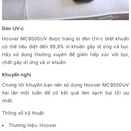
Đèn UV-c
Hoover MCB500UV được trang bị đèn UV-c diệt khuẩn
có thể tiêu diệt đến 99,9% vi khuẩn gây dị ứng và bụi.
Hãy sử dụng thường xuyên để giảm tiếp xúc với bụi,
chất gây dị ứng và vi khuẩn.
Khuyến nghị
Chúng tôi khuyên bạn nên sử dụng Hoover MCB500UV
hai lần một tuần để có kết quả làm sạch bụi tối ưu
nhất.
Thông số kỹ thuật:
Thương hiệu: Hoover