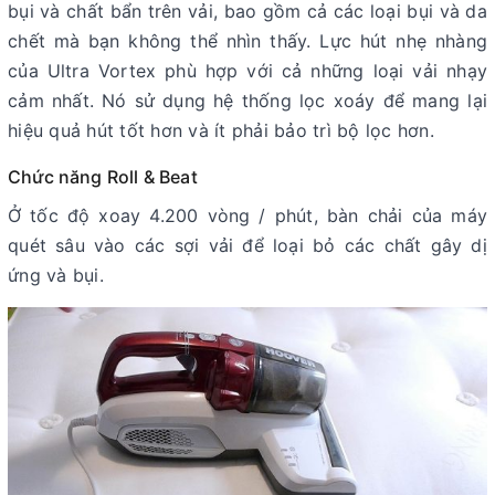
bụi và chất bẩn trên vải, bao gồm cả các loại bụi và da
chết mà bạn không thể nhìn thấy. Lực hút nhẹ nhàng
của Ultra Vortex phù hợp với cả những loại vải nhạy
cảm nhất. Nó sử dụng hệ thống lọc xoáy để mang lại
hiệu quả hút tốt hơn và ít phải bảo trì bộ lọc hơn.
Chức năng Roll & Beat
Ở tốc độ xoay 4.200 vòng / phút, bàn chải của máy
quét sâu vào các sợi vải để loại bỏ các chất gây dị
ứng và bụi.