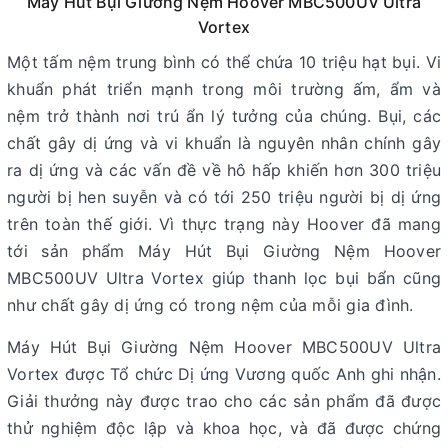
Máy Hút Bụi Giường Nệm Hoover MBC500UV Ultra
Vortex
Một tấm nệm trung bình có thể chứa 10 triệu hạt bụi. Vi
khuẩn phát triển mạnh trong môi trường ấm, ẩm và
nệm trở thành nơi trú ẩn lý tưởng của chúng. Bụi, các
chất gây dị ứng và vi khuẩn là nguyên nhân chính gây
ra dị ứng và các vấn đề về hô hấp khiến hơn 300 triệu
người bị hen suyễn và có tới 250 triệu người bị dị ứng
trên toàn thế giới. Vì thực trạng này Hoover đã mang
tới sản phẩm Máy Hút Bụi Giường Nệm Hoover
MBC500UV Ultra Vortex giúp thanh lọc bụi bẩn cũng
như chất gây dị ứng có trong nệm của mỗi gia đình.
Máy Hút Bụi Giường Nệm Hoover MBC500UV Ultra
Vortex được Tổ chức Dị ứng Vương quốc Anh ghi nhận.
Giải thưởng này được trao cho các sản phẩm đã được
thử nghiệm độc lập và khoa học, và đã được chứng