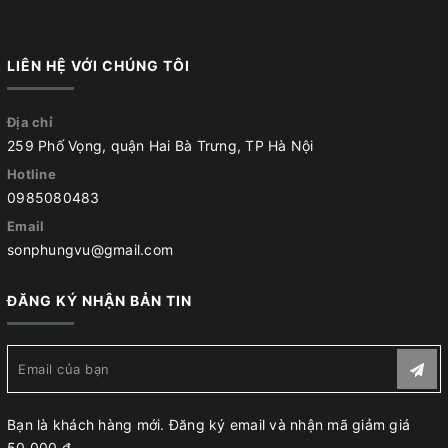
LIÊN HỆ VỚI CHÚNG TÔI
Địa chỉ
259 Phố Vọng, quận Hai Bà Trưng, TP Hà Nội
Hotline
0985080483
Email
sonphungvu@gmail.com
ĐĂNG KÝ NHẬN BẢN TIN
Bạn là khách hàng mới. Đăng ký email và nhận mã giảm giá
50.000 đ.