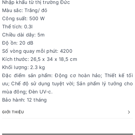
Nhập khẩu từ thị trường Đức
Màu sắc: Trắng/ đỏ
Công suất: 500 W
Thể tích: 0.3l
Chiều dài dây: 5m
Độ ồn: 20 dB
Số vòng quay mỗi phút: 4200
Kích thước: 26,5 x 34 x 18,5 cm
Khối lượng: 2.3 kg
Đặc điểm sản phẩm: Động cơ hoàn hảo; Thiết kế tối
ưu; Chế độ sử dụng tuyệt vời; Sản phẩm lý tưởng cho
mùa đông; Đèn UV-c.
Bảo hành: 12 tháng
GIỚI THIỆU