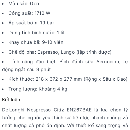
Màu sắc: Đen
Công suất: 1710 W
Áp suất bơm: 19 bar
Dung tích bình nước: 1 lít
Khay chứa bã: 9–10 viên
Chế độ pha: Espresso, Lungo (lập trình được)
Tính năng đặc biệt: Bình đánh sữa Aeroccino, tự
động ngắt sau 9 phút
Kích thước: 218 x 372 x 277 mm (Rộng x Sâu x Cao)
Trọng lượng: Khoảng 4 kg
Kết luận
De’Longhi Nespresso Citiz EN267.BAE là lựa chọn lý
tưởng cho người yêu thích sự tiện lợi, nhanh chóng và
chất lượng cà phê ổn định. Với thiết kế sang trọng và