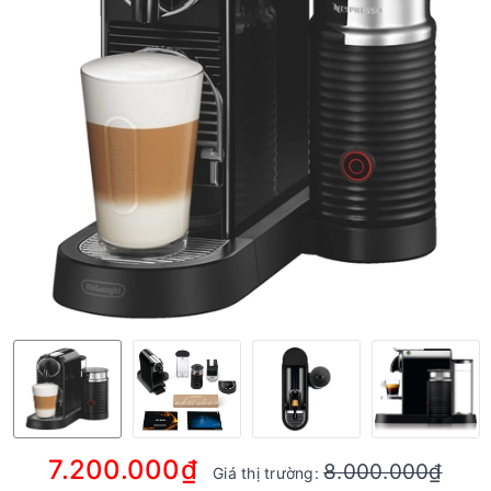
7.200.000₫
8.000.000₫
Giá thị trường: