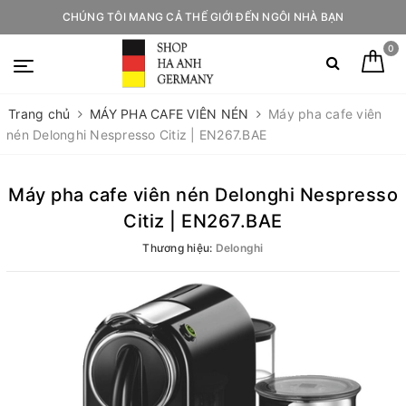
CHÚNG TÔI MANG CẢ THẾ GIỚI ĐẾN NGÔI NHÀ BẠN
0
Trang chủ
MÁY PHA CAFE VIÊN NÉN
Máy pha cafe viên
nén Delonghi Nespresso Citiz | EN267.BAE
Máy pha cafe viên nén Delonghi Nespresso
Citiz | EN267.BAE
Thương hiệu:
Delonghi