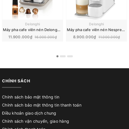
Delonghi
Delonghi
Máy pha cafe viên nén Delonghi Nespresso Gran Lattissima | EN640
Máy pha cafe viên nén Nespresso DeLonghi | EN510
11.900.000₫
8.900.000₫
16.000.000₫
11.000.000₫
CHÍNH SÁCH
Chính sách bảo mật thông tin
Chính sách bảo mật thông tin thanh toán
Điều khoản giao dịch chung
Chính sách vận chuyển, giao hàng