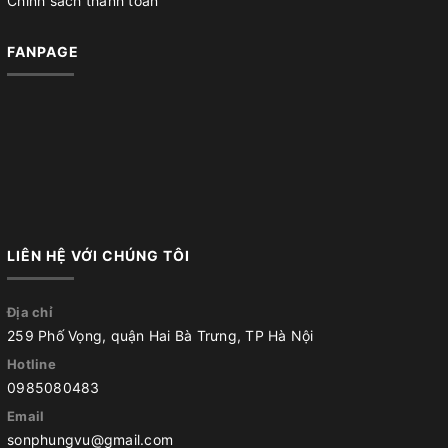
Chính sách thanh toán
FANPAGE
LIÊN HỆ VỚI CHÚNG TÔI
Địa chỉ
259 Phố Vọng, quận Hai Bà Trưng, TP Hà Nội
Hotline
0985080483
Email
sonphungvu@gmail.com