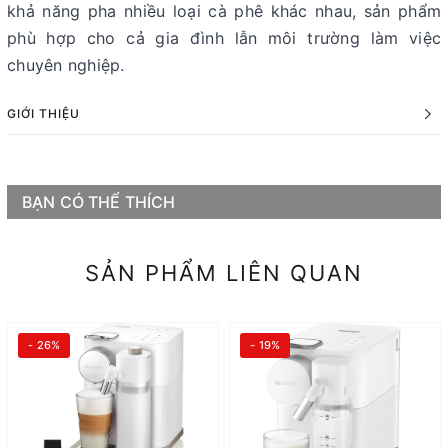
khả năng pha nhiều loại cà phê khác nhau, sản phẩm
phù hợp cho cả gia đình lẫn môi trường làm việc
chuyên nghiệp.
GIỚI THIỆU
BẠN CÓ THỂ THÍCH
SẢN PHẨM LIÊN QUAN
- 26%
- 19%