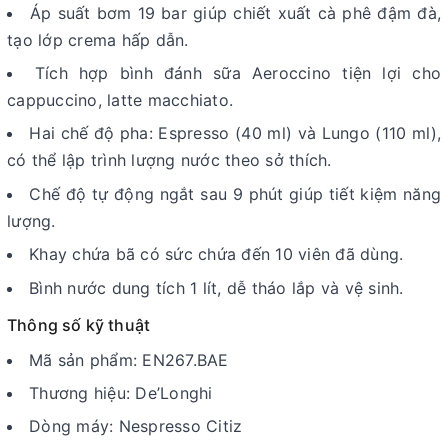
Áp suất bơm 19 bar giúp chiết xuất cà phê đậm đà,
tạo lớp crema hấp dẫn.
Tích hợp bình đánh sữa Aeroccino tiện lợi cho
cappuccino, latte macchiato.
Hai chế độ pha: Espresso (40 ml) và Lungo (110 ml),
có thể lập trình lượng nước theo sở thích.
Chế độ tự động ngắt sau 9 phút giúp tiết kiệm năng
lượng.
Khay chứa bã có sức chứa đến 10 viên đã dùng.
Bình nước dung tích 1 lít, dễ tháo lắp và vệ sinh.
Thông số kỹ thuật
Mã sản phẩm: EN267.BAE
Thương hiệu: De’Longhi
Dòng máy: Nespresso Citiz