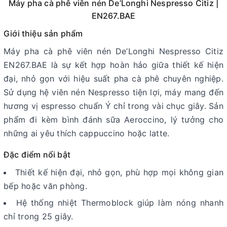
Máy pha cà phê viên nén De’Longhi Nespresso Citiz |
EN267.BAE
Giới thiệu sản phẩm
Máy pha cà phê viên nén De’Longhi Nespresso Citiz
EN267.BAE là sự kết hợp hoàn hảo giữa thiết kế hiện
đại, nhỏ gọn với hiệu suất pha cà phê chuyên nghiệp.
Sử dụng hệ viên nén Nespresso tiện lợi, máy mang đến
hương vị espresso chuẩn Ý chỉ trong vài chục giây. Sản
phẩm đi kèm bình đánh sữa Aeroccino, lý tưởng cho
những ai yêu thích cappuccino hoặc latte.
Đặc điểm nổi bật
Thiết kế hiện đại, nhỏ gọn, phù hợp mọi không gian
bếp hoặc văn phòng.
Hệ thống nhiệt Thermoblock giúp làm nóng nhanh
chỉ trong 25 giây.