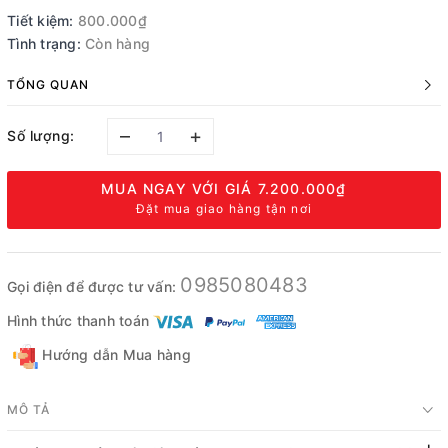
Tiết kiệm:
800.000₫
Tình trạng:
Còn hàng
TỔNG QUAN
–
+
Số lượng:
MUA NGAY VỚI GIÁ
7.200.000₫
Đặt mua giao hàng tận nơi
0985080483
Gọi điện để được tư vấn:
Hình thức thanh toán
Hướng dẫn Mua hàng
MÔ TẢ