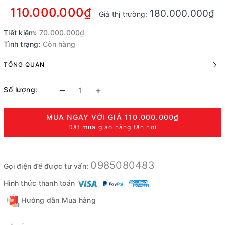
110.000.000₫
180.000.000₫
Giá thị trường:
Tiết kiệm:
70.000.000₫
Tình trạng:
Còn hàng
TỔNG QUAN
–
+
Số lượng:
MUA NGAY VỚI GIÁ
110.000.000₫
Đặt mua giao hàng tận nơi
0985080483
Gọi điện để được tư vấn:
Hình thức thanh toán
Hướng dẫn Mua hàng