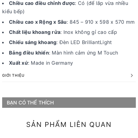
Chiều cao điều chỉnh được
: Có (để lắp vừa nhiều
kiểu bếp)
Chiều cao x Rộng x Sâu
: 845 – 910 x 598 x 570 mm
Chất liệu khoang rửa
: Inox không gỉ cao cấp
Chiếu sáng khoang
: Đèn LED BrilliantLight
Bảng điều khiển
: Màn hình cảm ứng M Touch
Xuất xứ
: Made in Germany
GIỚI THIỆU
BẠN CÓ THỂ THÍCH
SẢN PHẨM LIÊN QUAN