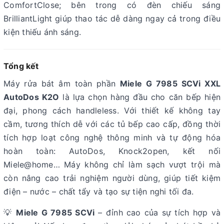
ComfortClose; bên trong có đèn chiếu sáng
BrilliantLight giúp thao tác dễ dàng ngay cả trong điều
kiện thiếu ánh sáng
.
Tổng kết
Máy rửa bát âm toàn phần
Miele G 7985 SCVi XXL
AutoDos K2O
là lựa chọn hàng đầu cho căn bếp hiện
đại, phong cách handleless. Với thiết kế không tay
cầm, tương thích dễ với các tủ bếp cao cấp, đồng thời
tích hợp loạt công nghệ thông minh và tự động hóa
hoàn toàn: AutoDos, Knock2open, kết nối
Miele@home… Máy không chỉ làm sạch vượt trội mà
còn nâng cao trải nghiệm người dùng, giúp tiết kiệm
điện – nước – chất tẩy và tạo sự tiện nghi tối đa.
💡
Miele G 7985 SCVi
– đỉnh cao của sự tích hợp và