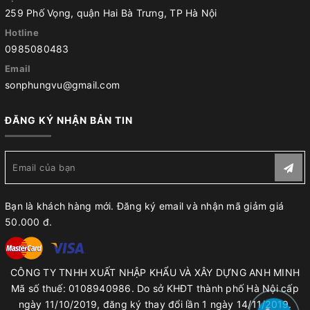
259 Phố Vọng, quận Hai Bà Trưng, TP Hà Nội
Hotline
0985080483
Email
sonphungvu@gmail.com
ĐĂNG KÝ NHẬN BẢN TIN
Bạn là khách hàng mới. Đăng ký email và nhận mã giảm giá
50.000 đ.
CÔNG TY TNHH XUẤT NHẬP KHẨU VÀ XÂY DỰNG ANH MINH
Mã số thuế: 0108940986. Do sở KHĐT thành phố Hà Nội cấp
ngày 11/10/2019, đăng ký thay đổi lần 1 ngày 14/11/2019.