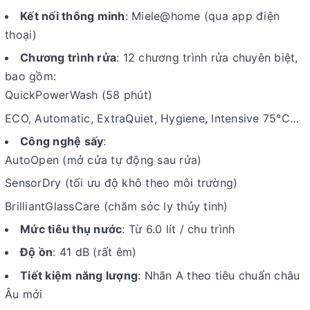
Kết nối thông minh
: Miele@home (qua app điện
thoại)
Chương trình rửa
: 12 chương trình rửa chuyên biệt,
bao gồm:
QuickPowerWash (58 phút)
ECO, Automatic, ExtraQuiet, Hygiene, Intensive 75°C…
Công nghệ sấy
:
AutoOpen (mở cửa tự động sau rửa)
SensorDry (tối ưu độ khô theo môi trường)
BrilliantGlassCare (chăm sóc ly thủy tinh)
Mức tiêu thụ nước
: Từ 6.0 lít / chu trình
Độ ồn
: 41 dB (rất êm)
Tiết kiệm năng lượng
: Nhãn A theo tiêu chuẩn châu
Âu mới