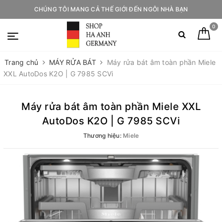
CHÚNG TÔI MANG CẢ THẾ GIỚI ĐẾN NGÔI NHÀ BẠN
0
Trang chủ
MÁY RỬA BÁT
Máy rửa bát âm toàn phần Miele
XXL AutoDos K2O | G 7985 SCVi
Máy rửa bát âm toàn phần Miele XXL
AutoDos K2O | G 7985 SCVi
Thương hiệu:
Miele