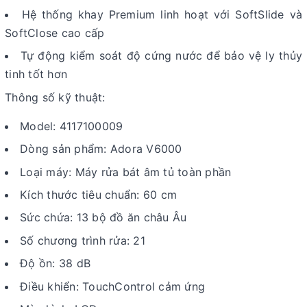
Hệ thống khay Premium linh hoạt với SoftSlide và
SoftClose cao cấp
Tự động kiểm soát độ cứng nước để bảo vệ ly thủy
tinh tốt hơn
Thông số kỹ thuật:
Model: 4117100009
Dòng sản phẩm: Adora V6000
Loại máy: Máy rửa bát âm tủ toàn phần
Kích thước tiêu chuẩn: 60 cm
Sức chứa: 13 bộ đồ ăn châu Âu
Số chương trình rửa: 21
Độ ồn: 38 dB
Điều khiển: TouchControl cảm ứng