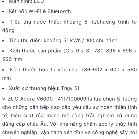
Màn hình: LCD
Kết nối: Wi-Fi & Bluetooth
Tiêu thụ nước thấp: khoảng 5 lít/chương trình tự
động
Tiêu thụ điện: khoảng 51 kWh / 100 chu trình
Kích thước sản phẩm (C x R x S): 780–896 x 596 x
550 mm
Kích thước hộc tủ yêu cầu: 786–902 x 600 x 580
mm
Xuất xứ thương hiệu: Thụy Sĩ
V-ZUG Adora V6000 | 4117100009 là lựa chọn lý tưởng
cho những căn bếp cao cấp yêu cầu sự hoàn thiện tinh
tế, hiệu suất rửa mạnh mẽ cùng trải nghiệm sử dụng
đẳng cấp châu Âu. Với khả năng chăm sóc ly thủy tinh
chuyên nghiệp, vận hành yên tĩnh và công nghệ sấy hơi