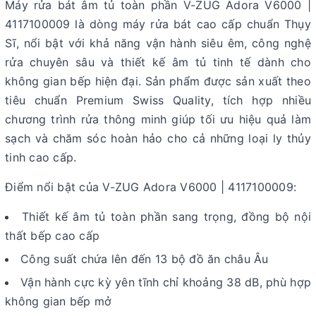
Máy rửa bát âm tủ toàn phần V-ZUG Adora V6000 |
4117100009 là dòng máy rửa bát cao cấp chuẩn Thụy
Sĩ, nổi bật với khả năng vận hành siêu êm, công nghệ
rửa chuyên sâu và thiết kế âm tủ tinh tế dành cho
không gian bếp hiện đại. Sản phẩm được sản xuất theo
tiêu chuẩn Premium Swiss Quality, tích hợp nhiều
chương trình rửa thông minh giúp tối ưu hiệu quả làm
sạch và chăm sóc hoàn hảo cho cả những loại ly thủy
tinh cao cấp.
Điểm nổi bật của V-ZUG Adora V6000 | 4117100009:
Thiết kế âm tủ toàn phần sang trọng, đồng bộ nội
thất bếp cao cấp
Công suất chứa lên đến 13 bộ đồ ăn châu Âu
Vận hành cực kỳ yên tĩnh chỉ khoảng 38 dB, phù hợp
không gian bếp mở