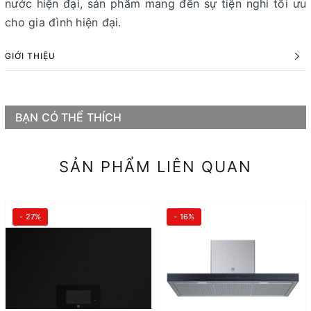
nước hiện đại, sản phẩm mang đến sự tiện nghi tối ưu
cho gia đình hiện đại.
GIỚI THIỆU
BẠN CÓ THỂ THÍCH
SẢN PHẨM LIÊN QUAN
- 27%
- 16%