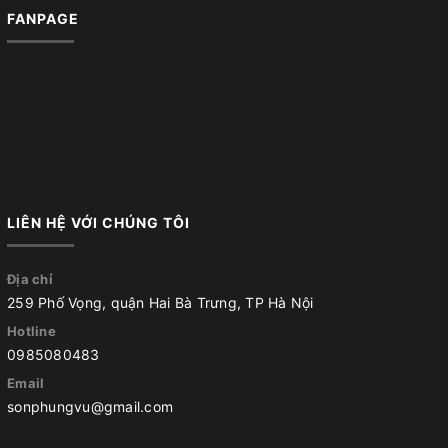
FANPAGE
LIÊN HỆ VỚI CHÚNG TÔI
Địa chỉ
259 Phố Vọng, quận Hai Bà Trưng, TP Hà Nội
Hotline
0985080483
Email
sonphungvu@gmail.com