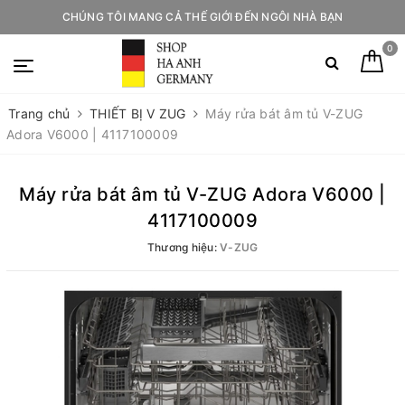
CHÚNG TÔI MANG CẢ THẾ GIỚI ĐẾN NGÔI NHÀ BẠN
0
Trang chủ
THIẾT BỊ V ZUG
Máy rửa bát âm tủ V-ZUG
Adora V6000 | 4117100009
Máy rửa bát âm tủ V-ZUG Adora V6000 |
4117100009
Thương hiệu:
V-ZUG