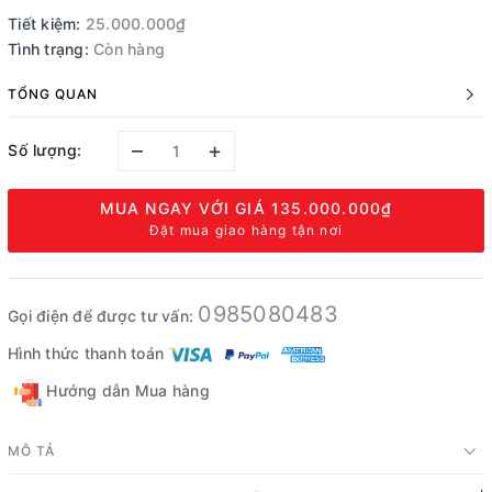
Tiết kiệm:
25.000.000₫
Tình trạng:
Còn hàng
TỔNG QUAN
–
+
Số lượng:
MUA NGAY VỚI GIÁ
135.000.000₫
Đặt mua giao hàng tận nơi
0985080483
Gọi điện để được tư vấn:
Hình thức thanh toán
Hướng dẫn Mua hàng
MÔ TẢ