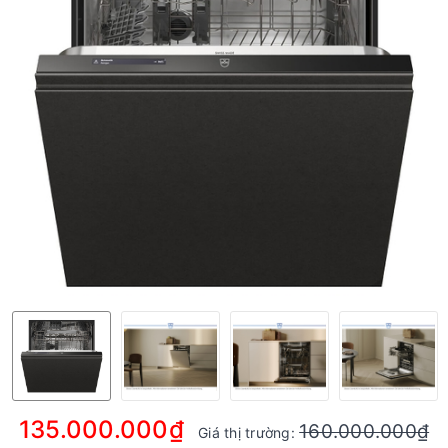
135.000.000₫
160.000.000₫
Giá thị trường: