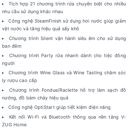
Tích hợp 21 chương trình rửa chuyên biệt cho nhiều
nhu cầu sử dụng khác nhau
Công nghệ SteamFinish sử dụng hơi nước giúp giảm
vệt nước và tăng hiệu quả sấy khô
Chương trình Silent vận hành siêu êm cho sử dụng
ban đêm
Chương trình Party rửa nhanh dành cho tiệc đông
người
Chương trình Wine Glass và Wine Tasting chăm sóc
ly rượu cao cấp
Chương trình Fondue/Raclette hỗ trợ làm sạch đồ
nướng, đồ bám cháy hiệu quả
Công nghệ OptiStart giúp tiết kiệm điện năng
Kết nối Wi-Fi và Bluetooth thông qua nền tảng V-
ZUG Home