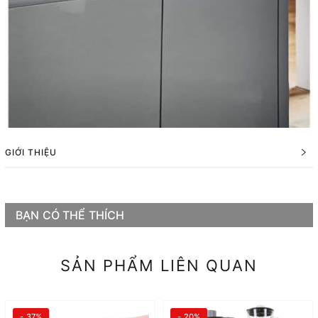
GIỚI THIỆU
BẠN CÓ THỂ THÍCH
SẢN PHẨM LIÊN QUAN
- 37%
- 20%