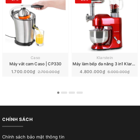
Caso
Klarstein
Máy vắt cam Caso | CP330
Máy làm bếp đa năng 3 in1 Klarstein Lucia Rossa 1300W | 10006254
1.700.000₫
4.800.000₫
2.700.000₫
6.000.000₫
CHÍNH SÁCH
Chính sách bảo mật thông tin