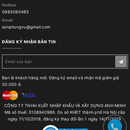
Hotline
0985080483
Email
sonphungvu@gmail.com
ĐĂNG KÝ NHẬN BẢN TIN
Bạn là khách hàng mới. Đăng ký email và nhận mã giảm giá
50.000 đ.
CÔNG TY TNHH XUẤT NHẬP KHẨU VÀ XÂY DỰNG ANH MINH
Mã số thuế: 0108940986. Do sở KHĐT thành phố Hà Nội cấp
ngày 11/10/2019, đăng ký thay đổi lần 1 ngày 14/11/2019.