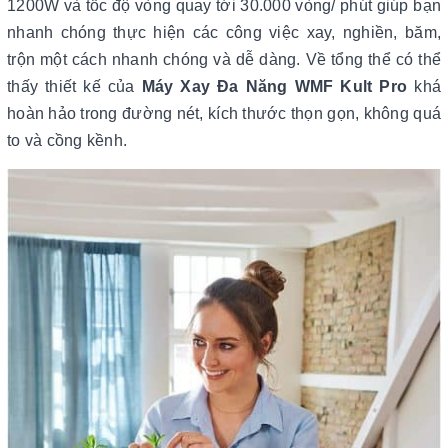
1200W và tốc độ vòng quay tới 30.000 vòng/ phút giúp bạn
nhanh chóng thực hiện các công việc xay, nghiền, băm,
trộn một cách nhanh chóng và dễ dàng. Về tổng thể có thể
thấy thiết kế của
Máy Xay Đa Năng WMF Kult Pro
khá
hoàn hảo trong đường nét, kích thước thọn gọn, không quá
to và cồng kềnh.