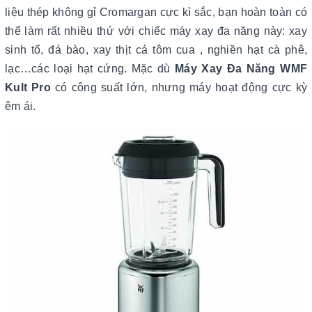
liệu thép không gỉ Cromargan cực kì sắc, bạn hoàn toàn có
thể làm rất nhiều thứ với chiếc máy xay đa năng này: xay
sinh tố, đá bào, xay thịt cá tôm cua , nghiền hạt cà phê,
lạc…các loại hạt cứng. Mặc dù
Máy Xay Đa Năng WMF
Kult Pro
có công suất lớn, nhưng máy hoạt động cực kỳ
êm ái.