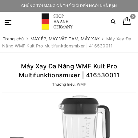
CHÚNG TÔI MANG CẢ THẾ GIỚI ĐẾN NGÔI NHÀ BẠN
0
Trang chủ
MÁY ÉP, MÁY VẮT CAM, MÁY XAY
Máy Xay Đa
Năng WMF Kult Pro Multifunktionsmixer | 416530011
Máy Xay Đa Năng WMF Kult Pro
Multifunktionsmixer | 416530011
Thương hiệu:
WMF