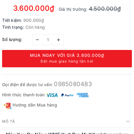
3.600.000₫
4.500.000₫
Giá thị trường:
Tiết kiệm:
900.000₫
Tình trạng:
Còn hàng
–
+
Số lượng:
MUA NGAY VỚI GIÁ
3.600.000₫
Đặt mua giao hàng tận nơi
0985080483
Gọi điện để được tư vấn:
Hình thức thanh toán
Hướng dẫn Mua hàng
MÔ TẢ