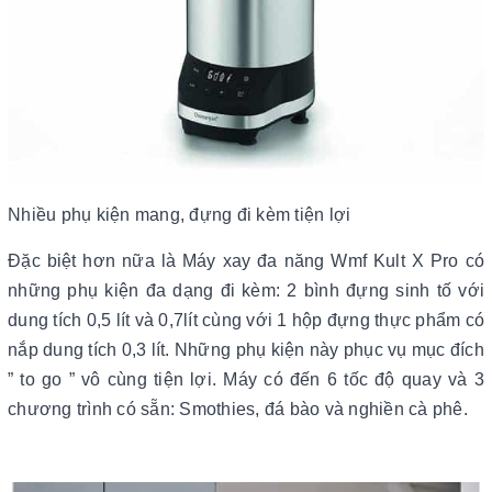
Nhiều phụ kiện mang, đựng đi kèm tiện lợi
Đặc biệt hơn nữa là Máy xay đa năng Wmf Kult X Pro có
những phụ kiện đa dạng đi kèm: 2 bình đựng sinh tố với
dung tích 0,5 lít và 0,7lít cùng với 1 hộp đựng thực phẩm có
nắp dung tích 0,3 lít. Những phụ kiện này phục vụ mục đích
” to go ” vô cùng tiện lợi. Máy có đến 6 tốc độ quay và 3
chương trình có sẵn: Smothies, đá bào và nghiền cà phê.