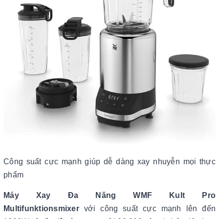
Công suất cực mạnh giúp dễ dàng xay nhuyễn mọi thực
phẩm
Máy Xay Đa Năng WMF Kult Pro
Multifunktionsmixer
với công suất cực mạnh lên đến