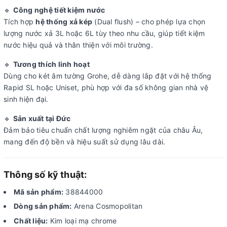
🔹
Công nghệ tiết kiệm nước
Tích hợp
hệ thống xả kép
(Dual flush) – cho phép lựa chọn
lượng nước xả 3L hoặc 6L tùy theo nhu cầu, giúp tiết kiệm
nước hiệu quả và thân thiện với môi trường.
🔹
Tương thích linh hoạt
Dùng cho két âm tường Grohe, dễ dàng lắp đặt với hệ thống
Rapid SL hoặc Uniset, phù hợp với đa số không gian nhà vệ
sinh hiện đại.
🔹
Sản xuất tại Đức
Đảm bảo tiêu chuẩn chất lượng nghiêm ngặt của châu Âu,
mang đến độ bền và hiệu suất sử dụng lâu dài.
Thông số kỹ thuật:
Mã sản phẩm:
38844000
Dòng sản phẩm:
Arena Cosmopolitan
Chất liệu:
Kim loại mạ chrome