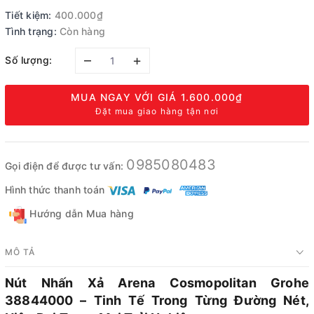
Tiết kiệm:
400.000₫
Tình trạng:
Còn hàng
–
+
Số lượng:
MUA NGAY VỚI GIÁ
1.600.000₫
Đặt mua giao hàng tận nơi
0985080483
Gọi điện để được tư vấn:
Hình thức thanh toán
Hướng dẫn Mua hàng
MÔ TẢ
Nút Nhấn Xả Arena Cosmopolitan Grohe
38844000 – Tinh Tế Trong Từng Đường Nét,