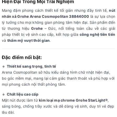
Hiện Đại Trong Mọi Trải Nghiệm
Mang đậm phong cách thiết kế tối giản nhưng đầy tinh tế,
nút
nhấn xả Grohe Arena Cosmopolitan 38844000
là sự lựa chọn
lý tưởng cho mọi không gian phòng tắm hiện đại. Sản phẩm đến
từ thương hiệu
Grohe
– Đức, nổi tiếng toàn cầu về các giải
pháp thiết bị vệ sinh cao cấp, kết hợp giữa
công nghệ tiên tiến
và
thẩm mỹ vượt thời gian
.
Đặc điểm nổi bật:
🔹
Thiết kế sang trọng, tinh tế
Arena Cosmopolitan sở hữu kiểu dáng hình chữ nhật hiện đại,
bo góc mềm mại, mang lại cảm giác thanh thoát và phù hợp với
mọi phong cách nội thất phòng tắm.
🔹
Chất liệu cao cấp
Mặt nút được làm từ
kim loại mạ chrome Grohe StarLight®
,
sáng bóng, chống trầy xước và dễ dàng vệ sinh, duy trì vẻ đẹp
lâu dài.