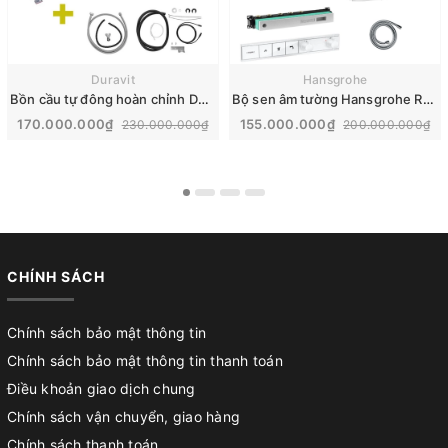
Duravit
Hansgrohe
Bồn cầu tự đông hoàn chỉnh Duravit SensoWash® Starck f Plus | 650000012004320
Bộ sen âm tường Hansgrohe Rainfinity nhập khẩu Đức | 26230700
170.000.000₫
155.000.000₫
230.000.000₫
200.000.000₫
CHÍNH SÁCH
Chính sách bảo mật thông tin
Chính sách bảo mật thông tin thanh toán
Điều khoản giao dịch chung
Chính sách vận chuyển, giao hàng
Chính sách thanh toán