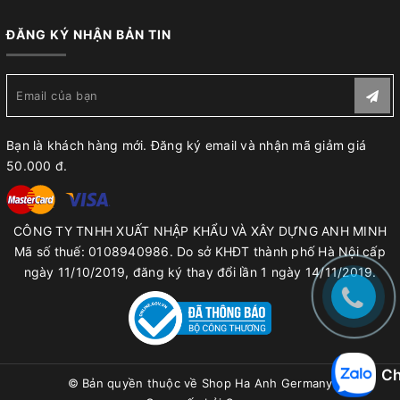
ĐĂNG KÝ NHẬN BẢN TIN
Bạn là khách hàng mới. Đăng ký email và nhận mã giảm giá
50.000 đ.
CÔNG TY TNHH XUẤT NHẬP KHẨU VÀ XÂY DỰNG ANH MINH
Mã số thuế: 0108940986. Do sở KHĐT thành phố Hà Nội cấp
ngày 11/10/2019, đăng ký thay đổi lần 1 ngày 14/11/2019.
Ch
© Bản quyền thuộc về
Shop Ha Anh Germany