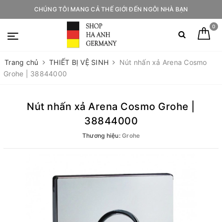
CHÚNG TÔI MANG CẢ THẾ GIỚI ĐẾN NGÔI NHÀ BẠN
0
Trang chủ
THIẾT BỊ VỆ SINH
Nút nhấn xả Arena Cosmo
Grohe | 38844000
Nút nhấn xả Arena Cosmo Grohe |
38844000
Thương hiệu:
Grohe