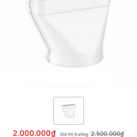
2.000.000₫
2.500.000₫
Giá thị trường: