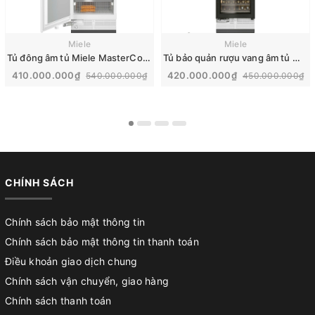
Miele
Miele
Tủ đông âm tủ Miele MasterCool 445L | F 2813 Vi
Tủ bảo quản rượu vang âm tủ Miele MasterCool | KWT 2672 ViS
410.000.000₫
420.000.000₫
540.000.000₫
450.000.000₫
CHÍNH SÁCH
Chính sách bảo mật thông tin
Chính sách bảo mật thông tin thanh toán
Điều khoản giao dịch chung
Chính sách vận chuyển, giao hàng
Chính sách thanh toán