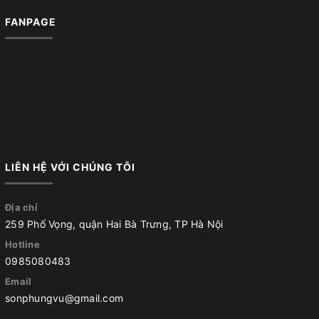
FANPAGE
LIÊN HỆ VỚI CHÚNG TÔI
Địa chỉ
259 Phố Vọng, quận Hai Bà Trưng, TP Hà Nội
Hotline
0985080483
Email
sonphungvu@gmail.com