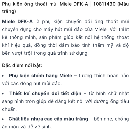
Phụ kiện ống thoát mùi Miele DFK-A | 10811430 (Màu
trắng)
Miele DFK-A
là phụ kiện chuyển đổi ống thoát mùi
chuyên dụng cho máy hút mùi đảo của Miele. Với thiết
kế thông minh, sản phẩm giúp kết nối hệ thống thoát
khí hiệu quả, đồng thời đảm bảo tính thẩm mỹ và độ
bền vượt trội trong quá trình sử dụng.
Đặc điểm nổi bật:
Phụ kiện chính hãng Miele
– tương thích hoàn hảo
với các dòng hút mùi đảo.
Thiết kế chuyển đổi tiết diện
– từ hình chữ nhật
sang hình tròn giúp dễ dàng kết nối với đường ống tiêu
chuẩn.
Chất liệu nhựa cao cấp màu trắng
– bền nhẹ, chống
ăn mòn và dễ vệ sinh.