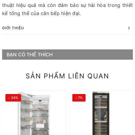
thuật hiệu quả mà còn đảm bảo sự hài hòa trong thiết
kế tổng thể của căn bếp hiện đại.
GIỚI THIỆU
BẠN CÓ THỂ THÍCH
SẢN PHẨM LIÊN QUAN
- 24%
- 7%