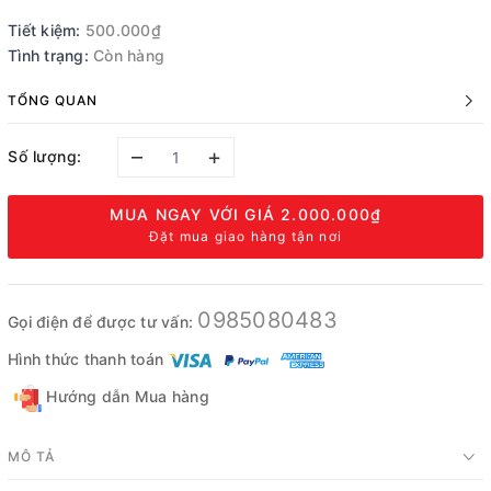
Tiết kiệm:
500.000₫
Tình trạng:
Còn hàng
TỔNG QUAN
–
+
Số lượng:
MUA NGAY VỚI GIÁ
2.000.000₫
Đặt mua giao hàng tận nơi
0985080483
Gọi điện để được tư vấn:
Hình thức thanh toán
Hướng dẫn Mua hàng
MÔ TẢ