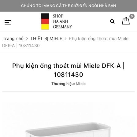
CHÚNG TÔI MANG CẢ THẾ GIỚI ĐẾN NGÔI NHÀ BẠN
0
Trang chủ
THIẾT BỊ MIELE
Phụ kiện ống thoát mùi Miele
DFK-A | 10811430
Phụ kiện ống thoát mùi Miele DFK-A |
10811430
Thương hiệu:
Miele