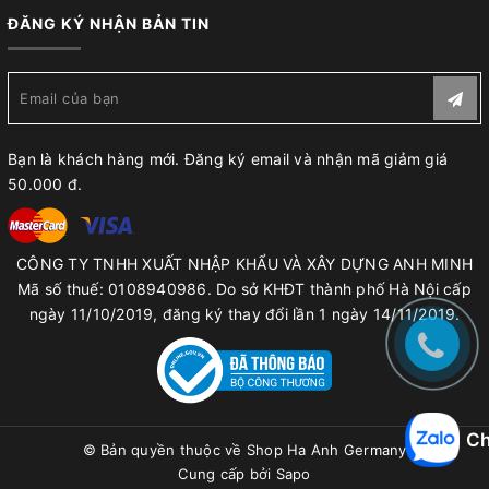
ĐĂNG KÝ NHẬN BẢN TIN
Bạn là khách hàng mới. Đăng ký email và nhận mã giảm giá
50.000 đ.
CÔNG TY TNHH XUẤT NHẬP KHẨU VÀ XÂY DỰNG ANH MINH
Mã số thuế: 0108940986. Do sở KHĐT thành phố Hà Nội cấp
ngày 11/10/2019, đăng ký thay đổi lần 1 ngày 14/11/2019.
Ch
© Bản quyền thuộc về
Shop Ha Anh Germany
Cung cấp bởi
Sapo