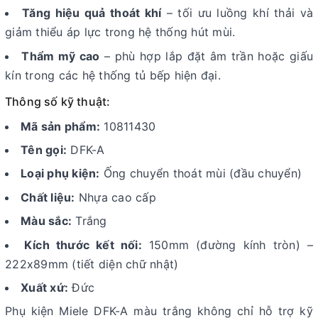
Tăng hiệu quả thoát khí
– tối ưu luồng khí thải và
giảm thiểu áp lực trong hệ thống hút mùi.
Thẩm mỹ cao
– phù hợp lắp đặt âm trần hoặc giấu
kín trong các hệ thống tủ bếp hiện đại.
Thông số kỹ thuật:
Mã sản phẩm:
10811430
Tên gọi:
DFK-A
Loại phụ kiện:
Ống chuyển thoát mùi (đầu chuyển)
Chất liệu:
Nhựa cao cấp
Màu sắc:
Trắng
Kích thước kết nối:
150mm (đường kính tròn) –
222x89mm (tiết diện chữ nhật)
Xuất xứ:
Đức
Phụ kiện Miele DFK-A màu trắng không chỉ hỗ trợ kỹ