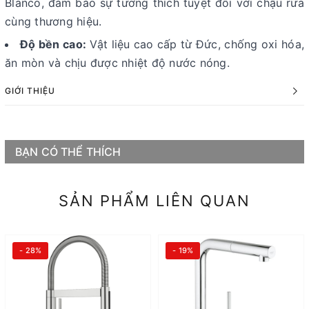
Blanco, đảm bảo sự tương thích tuyệt đối với chậu rửa
cùng thương hiệu.
Độ bền cao:
Vật liệu cao cấp từ Đức, chống oxi hóa,
ăn mòn và chịu được nhiệt độ nước nóng.
GIỚI THIỆU
BẠN CÓ THỂ THÍCH
SẢN PHẨM LIÊN QUAN
- 28%
- 19%