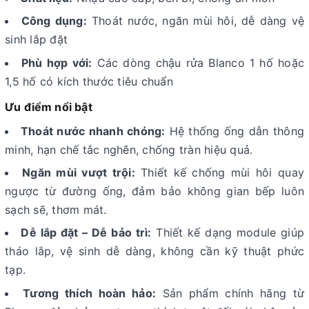
Công dụng:
Thoát nước, ngăn mùi hôi, dễ dàng vệ
sinh lắp đặt
Phù hợp với:
Các dòng chậu rửa Blanco 1 hố hoặc
1,5 hố có kích thước tiêu chuẩn
Ưu điểm nổi bật
Thoát nước nhanh chóng:
Hệ thống ống dẫn thông
minh, hạn chế tắc nghẽn, chống tràn hiệu quả.
Ngăn mùi vượt trội:
Thiết kế chống mùi hôi quay
ngược từ đường ống, đảm bảo không gian bếp luôn
sạch sẽ, thơm mát.
Dễ lắp đặt – Dễ bảo trì:
Thiết kế dạng module giúp
tháo lắp, vệ sinh dễ dàng, không cần kỹ thuật phức
tạp.
Tương thích hoàn hảo:
Sản phẩm chính hãng từ