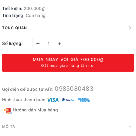
Tiết kiệm:
200.000₫
Tình trạng:
Còn hàng
TỔNG QUAN
–
+
Số lượng:
MUA NGAY VỚI GIÁ
700.000₫
Đặt mua giao hàng tận nơi
0985080483
Gọi điện để được tư vấn:
Hình thức thanh toán
Hướng dẫn Mua hàng
MÔ TẢ