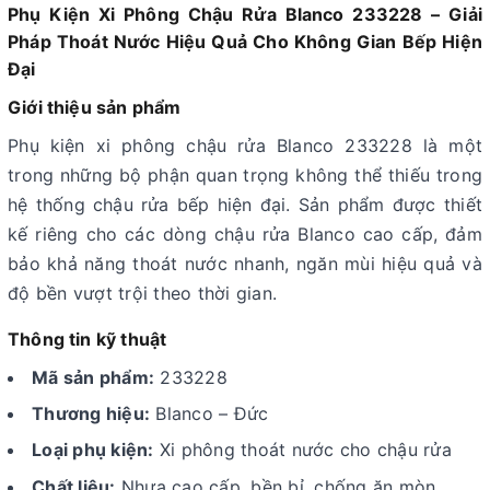
Phụ Kiện Xi Phông Chậu Rửa Blanco 233228 – Giải
Pháp Thoát Nước Hiệu Quả Cho Không Gian Bếp Hiện
Đại
Giới thiệu sản phẩm
Phụ kiện xi phông chậu rửa Blanco 233228 là một
trong những bộ phận quan trọng không thể thiếu trong
hệ thống chậu rửa bếp hiện đại. Sản phẩm được thiết
kế riêng cho các dòng chậu rửa Blanco cao cấp, đảm
bảo khả năng thoát nước nhanh, ngăn mùi hiệu quả và
độ bền vượt trội theo thời gian.
Thông tin kỹ thuật
Mã sản phẩm:
233228
Thương hiệu:
Blanco – Đức
Loại phụ kiện:
Xi phông thoát nước cho chậu rửa
Chất liệu:
Nhựa cao cấp, bền bỉ, chống ăn mòn