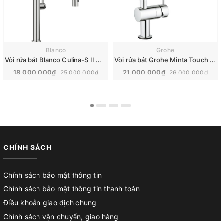
Blanco
Grohe
Vòi rửa bát Blanco Culina-S II Mini steel | 527467
Vòi rửa bát Grohe Minta Touch | 31360000
18.000.000₫
21.000.000₫
25.000.000₫
26.000.000₫
CHÍNH SÁCH
Chính sách bảo mật thông tin
Chính sách bảo mật thông tin thanh toán
Điều khoản giao dịch chung
Chính sách vận chuyển, giao hàng