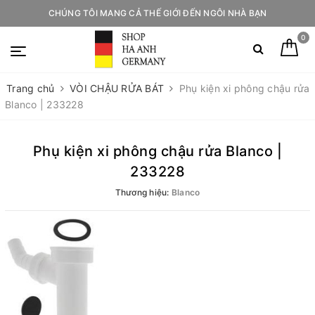
CHÚNG TÔI MANG CẢ THẾ GIỚI ĐẾN NGÔI NHÀ BẠN
0
Trang chủ
VÒI CHẬU RỬA BÁT
Phụ kiện xi phông chậu rửa
Blanco | 233228
Phụ kiện xi phông chậu rửa Blanco |
233228
Thương hiệu:
Blanco