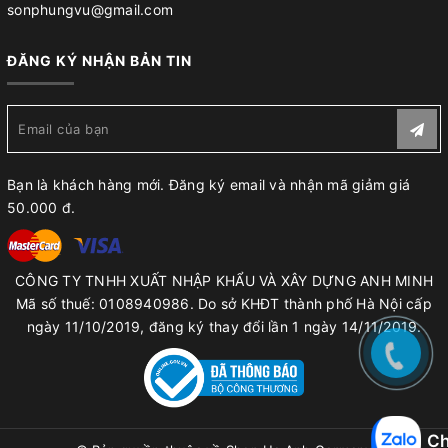
sonphungvu@gmail.com
ĐĂNG KÝ NHẬN BẢN TIN
Bạn là khách hàng mới. Đăng ký email và nhận mã giảm giá
50.000 đ.
CÔNG TY TNHH XUẤT NHẬP KHẨU VÀ XÂY DỰNG ANH MINH
Mã số thuế: 0108940986. Do sở KHĐT thành phố Hà Nội cấp
ngày 11/10/2019, đăng ký thay đổi lần 1 ngày 14/11/2019.
Ch