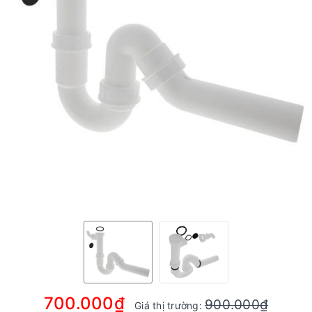
700.000₫
900.000₫
Giá thị trường: