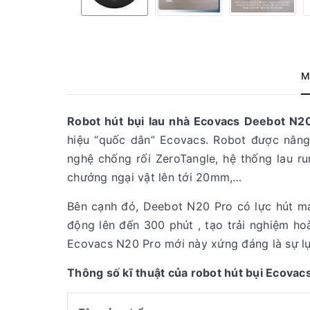
M
Robot hút bụi lau nhà Ecovacs Deebot N2
hiệu “quốc dân” Ecovacs. Robot được nâng
nghệ chống rối ZeroTangle, hệ thống lau 
chướng ngại vật lên tới 20mm,…
Bên cạnh đó, Deebot N20 Pro có lực hút m
động lên đến 300 phút , tạo trải nghiệm ho
Ecovacs N20 Pro mới này xứng đáng là sự lự
Thông số kĩ thuật của robot hút bụi Ecovac