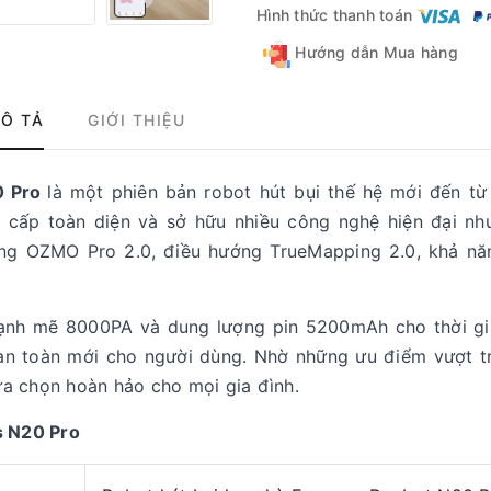
Hình thức thanh toán
Hướng dẫn Mua hàng
Ô TẢ
GIỚI THIỆU
0 Pro
là một phiên bản robot hút bụi thế hệ mới đến từ
 cấp toàn diện và sở hữu nhiều công nghệ hiện đại nh
rung OZMO Pro 2.0, điều hướng TrueMapping 2.0, khả nă
ạnh mẽ 8000PA và dung lượng pin 5200mAh cho thời gi
àn toàn mới cho người dùng. Nhờ những ưu điểm vượt tr
a chọn hoàn hảo cho mọi gia đình.
s N20 Pro