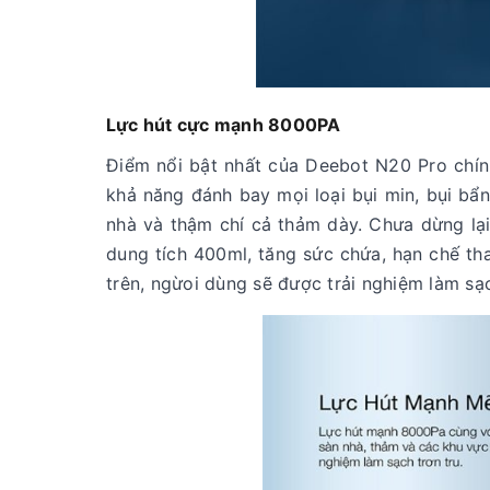
Lực hút cực mạnh 8000PA
Điểm nổi bật nhất của Deebot N20 Pro chính
khả năng đánh bay mọi loại bụi min, bụi bẩn,
nhà và thậm chí cả thảm dày. Chưa dừng lạ
dung tích 400ml, tăng sức chứa, hạn chế th
trên, ngừoi dùng sẽ được trải nghiệm làm sạ