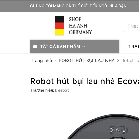
CHÚNG TÔI MANG CẢ THẾ GIỚI ĐẾN NGÔI NHÀ BẠN
TẤT CẢ SẢN PHẨM
TRA
Trang chủ
ROBOT HÚT BỤI LAU NHÀ
Robot h
Robot hút bụi lau nhà Eco
Thương hiệu:
Deebot