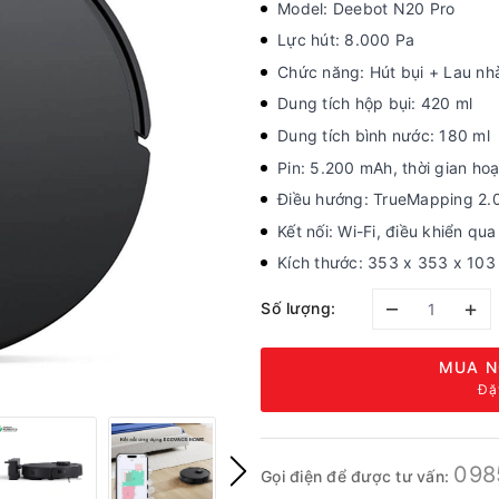
Model: Deebot N20 Pro
Lực hút: 8.000 Pa
Chức năng: Hút bụi + Lau nh
Dung tích hộp bụi: 420 ml
Dung tích bình nước: 180 ml
Pin: 5.200 mAh, thời gian ho
Điều hướng: TrueMapping 2.
Kết nối: Wi-Fi, điều khiển qu
Kích thước: 353 x 353 x 10
–
+
Số lượng:
MUA N
Đặ
098
Gọi điện để được tư vấn: