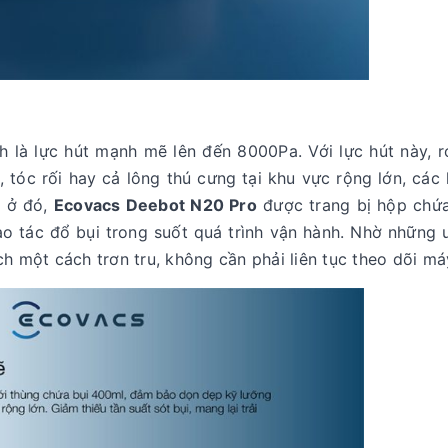
 là lực hút mạnh mẽ lên đến 8000Pa. Với lực hút này, 
 tóc rối hay cả lông thú cưng tại khu vực rộng lớn, các 
i ở đó,
Ecovacs Deebot N20 Pro
được trang bị hộp chứa
ao tác đổ bụi trong suốt quá trình vận hành. Nhờ những
ch một cách trơn tru, không cần phải liên tục theo dõi má