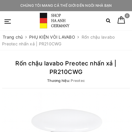
CHÚNG TÔI MANG CẢ THẾ GIỚI ĐẾN NGÔI NHÀ BẠN
0
Trang chủ
PHỤ KIỆN VÒI LAVABO
Rốn chậu lavabo
Preotec nhấn xả | PR210CWG
Rốn chậu lavabo Preotec nhấn xả |
PR210CWG
Thương hiệu:
Preotec