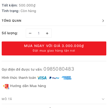
Tiết kiệm:
500.000₫
Tình trạng:
Còn hàng
TỔNG QUAN
–
+
Số lượng:
MUA NGAY VỚI GIÁ
3.000.000₫
Đặt mua giao hàng tận nơi
0985080483
Gọi điện để được tư vấn:
Hình thức thanh toán
Hướng dẫn Mua hàng
MÔ TẢ