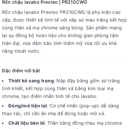
Rốn chậu lavabo Preotec | PR210CWG
Rốn chậu lavabo Preotec PR210CWG là phụ kiện cao
cấp, được thiết kế tinh tế với nắp sứ màu trắng kết hợp
cùng thân xả mạ chrome sáng bóng. Sản phẩm mang
lại sự đồng bộ hoàn hảo cho không gian phòng tắm
hiện đại, vừa đảm bảo tính thẩm mỹ vừa tối ưu khả
năng thoát nước.
Đặc điểm nổi bật
Thiết kế sang trọng
: Nắp đậy bằng gốm sứ trắng
tinh khiết, kết hợp cùng thân xả bằng kim loại mạ
chrome, tạo điểm nhấn tinh tế cho lavabo.
Đóng/mở tiện lợi
: Cơ chế nhấn (pop-up) dễ dàng
thao tác, chỉ cần ấn nhẹ để đóng hoặc mở xả.
Chất liệu bền bỉ
: Thân bằng đồng thau mạ chrome