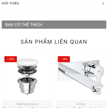
GIỚI THIỆU
BẠN CÓ THỂ THÍCH
SẢN PHẨM LIÊN QUAN
- 23%
- 14%
Villeroy & Boch
Grohe