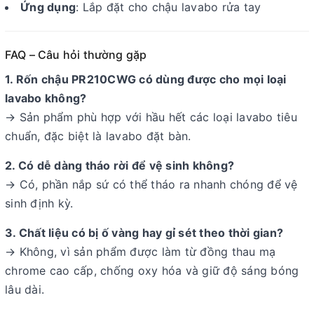
Ứng dụng
: Lắp đặt cho chậu lavabo rửa tay
FAQ – Câu hỏi thường gặp
1. Rốn chậu PR210CWG có dùng được cho mọi loại
lavabo không?
→ Sản phẩm phù hợp với hầu hết các loại lavabo tiêu
chuẩn, đặc biệt là lavabo đặt bàn.
2. Có dễ dàng tháo rời để vệ sinh không?
→ Có, phần nắp sứ có thể tháo ra nhanh chóng để vệ
sinh định kỳ.
3. Chất liệu có bị ố vàng hay gỉ sét theo thời gian?
→ Không, vì sản phẩm được làm từ đồng thau mạ
chrome cao cấp, chống oxy hóa và giữ độ sáng bóng
lâu dài.