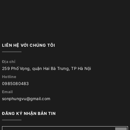
LIÊN HỆ VỚI CHÚNG TÔI
Địa chỉ
259 Phố Vọng, quận Hai Bà Trưng, TP Hà Nội
Hotline
0985080483
Email
sonphungvu@gmail.com
ĐĂNG KÝ NHẬN BẢN TIN