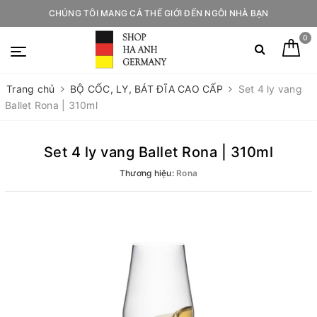
CHÚNG TÔI MANG CẢ THẾ GIỚI ĐẾN NGÔI NHÀ BẠN
0
Trang chủ
BỘ CỐC, LY, BÁT ĐĨA CAO CẤP
Set 4 ly vang
Ballet Rona | 310ml
Set 4 ly vang Ballet Rona | 310ml
Thương hiệu:
Rona