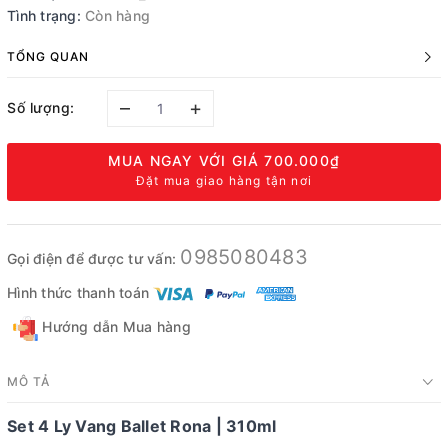
Tình trạng:
Còn hàng
TỔNG QUAN
–
+
Số lượng:
MUA NGAY VỚI GIÁ
700.000₫
Đặt mua giao hàng tận nơi
0985080483
Gọi điện để được tư vấn:
Hình thức thanh toán
Hướng dẫn Mua hàng
MÔ TẢ
Set 4 Ly Vang Ballet Rona | 310ml