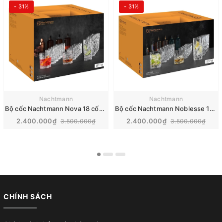
- 31%
- 31%
Nachtmann
Nachtmann
Bộ cốc Nachtmann Nova 18 cốc | 103000
Bộ cốc Nachtmann Noblesse 18 cốc | 101764
2.400.000₫
2.400.000₫
3.500.000₫
3.500.000₫
CHÍNH SÁCH