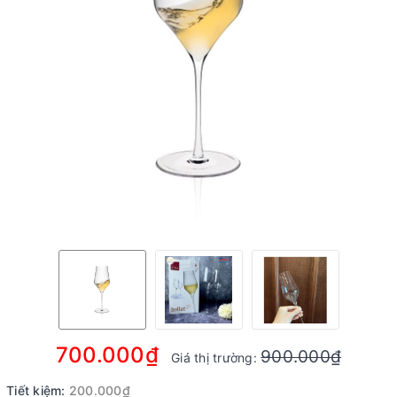
700.000₫
900.000₫
Giá thị trường:
Tiết kiệm:
200.000₫