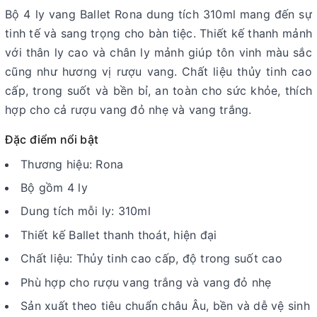
Bộ 4 ly vang Ballet Rona dung tích 310ml mang đến sự
tinh tế và sang trọng cho bàn tiệc. Thiết kế thanh mảnh
với thân ly cao và chân ly mảnh giúp tôn vinh màu sắc
cũng như hương vị rượu vang. Chất liệu thủy tinh cao
cấp, trong suốt và bền bỉ, an toàn cho sức khỏe, thích
hợp cho cả rượu vang đỏ nhẹ và vang trắng.
Đặc điểm nổi bật
Thương hiệu: Rona
Bộ gồm 4 ly
Dung tích mỗi ly: 310ml
Thiết kế Ballet thanh thoát, hiện đại
Chất liệu: Thủy tinh cao cấp, độ trong suốt cao
Phù hợp cho rượu vang trắng và vang đỏ nhẹ
Sản xuất theo tiêu chuẩn châu Âu, bền và dễ vệ sinh