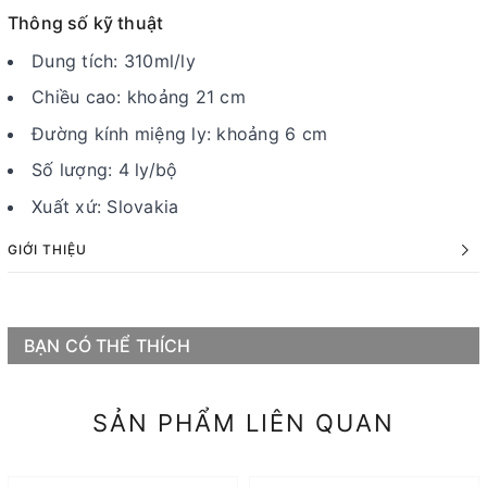
Thông số kỹ thuật
Dung tích: 310ml/ly
Chiều cao: khoảng 21 cm
Đường kính miệng ly: khoảng 6 cm
Số lượng: 4 ly/bộ
Xuất xứ: Slovakia
GIỚI THIỆU
BẠN CÓ THỂ THÍCH
SẢN PHẨM LIÊN QUAN