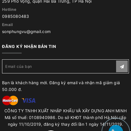
259 Phố Vọng, quận Hai Bà Trưng, TP Hà Nội
Hotline
0985080483
Email
sonphungvu@gmail.com
ĐĂNG KÝ NHẬN BẢN TIN
Bạn là khách hàng mới. Đăng ký email và nhận mã giảm giá
50.000 đ.
CÔNG TY TNHH XUẤT NHẬP KHẨU VÀ XÂY DỰNG ANH MINH
Mã số thuế: 0108940986. Do sở KHĐT thành phố Hà Nội cấp
ngày 11/10/2019, đăng ký thay đổi lần 1 ngày 14/11/2019.