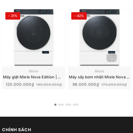
- 31%
- 42%
Miele
Miele
Máy giặt Miele Nova Edition | WQ 1200 WPS
Máy sấy bơm nhiệt Miele Nova Edition | TQ 1000 WP
125.000.000₫
98.000.000₫
180.000.000₫
170.000.000₫
CHÍNH SÁCH