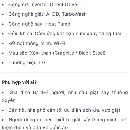
Động cơ: Inverter Direct Drive
Công nghệ giặt: AI DD, TurboWash
Công nghệ sấy: Heat Pump
Điều khiển: Cảm ứng kết hợp núm xoay trung tâm
Kết nối thông minh: Wi-Fi
Màu sắc: Xám than (Graphite / Black Steel)
Thương hiệu:
LG
Phù hợp với ai?
Gia đình từ 4–7 người, nhu cầu giặt sấy thường
xuyên
Căn hộ, nhà phố cần tối ưu diện tích khu vực giặt
Người dùng ưu tiên thiết bị giặt sấy thông minh, tiết
kiệm điện và bảo vệ quần áo