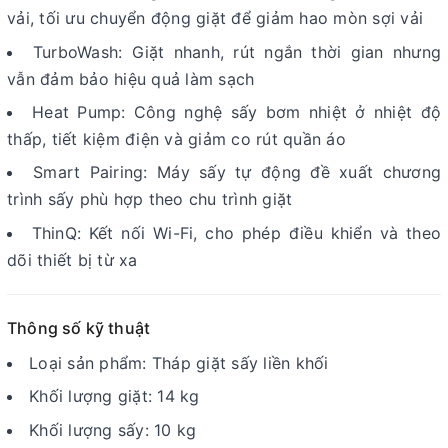
vải, tối ưu chuyển động giặt để giảm hao mòn sợi vải
TurboWash: Giặt nhanh, rút ngắn thời gian nhưng
vẫn đảm bảo hiệu quả làm sạch
Heat Pump: Công nghệ sấy bơm nhiệt ở nhiệt độ
thấp, tiết kiệm điện và giảm co rút quần áo
Smart Pairing: Máy sấy tự động đề xuất chương
trình sấy phù hợp theo chu trình giặt
ThinQ: Kết nối Wi-Fi, cho phép điều khiển và theo
dõi thiết bị từ xa
Thông số kỹ thuật
Loại sản phẩm: Tháp giặt sấy liền khối
Khối lượng giặt: 14 kg
Khối lượng sấy: 10 kg