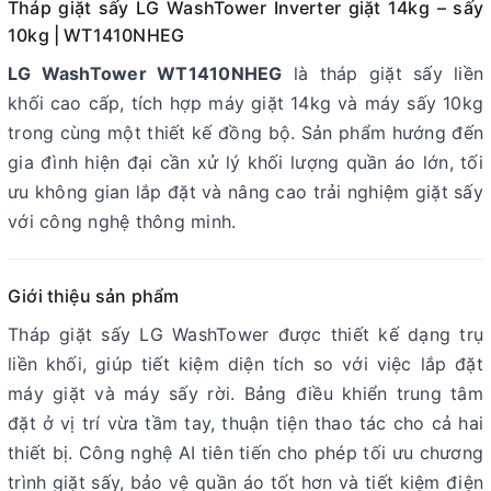
Tháp giặt sấy LG WashTower Inverter giặt 14kg – sấy
10kg | WT1410NHEG
LG WashTower WT1410NHEG
là tháp giặt sấy liền
khối cao cấp, tích hợp máy giặt 14kg và máy sấy 10kg
trong cùng một thiết kế đồng bộ. Sản phẩm hướng đến
gia đình hiện đại cần xử lý khối lượng quần áo lớn, tối
ưu không gian lắp đặt và nâng cao trải nghiệm giặt sấy
với công nghệ thông minh.
Giới thiệu sản phẩm
Tháp giặt sấy LG WashTower được thiết kế dạng trụ
liền khối, giúp tiết kiệm diện tích so với việc lắp đặt
máy giặt và máy sấy rời. Bảng điều khiển trung tâm
đặt ở vị trí vừa tầm tay, thuận tiện thao tác cho cả hai
thiết bị. Công nghệ AI tiên tiến cho phép tối ưu chương
trình giặt sấy, bảo vệ quần áo tốt hơn và tiết kiệm điện