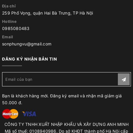
Địa chỉ
259 Phố Vọng, quận Hai Bà Trưng, TP Hà Nội
Hotline
0985080483
Email
sonphungvu@gmail.com
ĐĂNG KÝ NHẬN BẢN TIN
Bạn là khách hàng mới. Đăng ký email và nhận mã giảm giá
50.000 đ.
CÔNG TY TNHH XUẤT NHẬP KHẨU VÀ XÂY DỰNG ANH MINH
Mã số thuế: 0108940986. Do sở KHĐT thành phố Hà Nội cấp