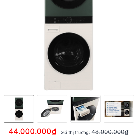
44.000.000₫
48.000.000₫
Giá thị trường: