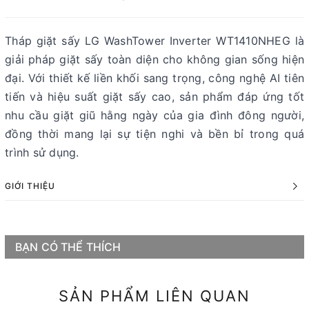
Tháp giặt sấy LG WashTower Inverter WT1410NHEG là
giải pháp giặt sấy toàn diện cho không gian sống hiện
đại. Với thiết kế liền khối sang trọng, công nghệ AI tiên
tiến và hiệu suất giặt sấy cao, sản phẩm đáp ứng tốt
nhu cầu giặt giũ hằng ngày của gia đình đông người,
đồng thời mang lại sự tiện nghi và bền bỉ trong quá
trình sử dụng.
GIỚI THIỆU
BẠN CÓ THỂ THÍCH
SẢN PHẨM LIÊN QUAN