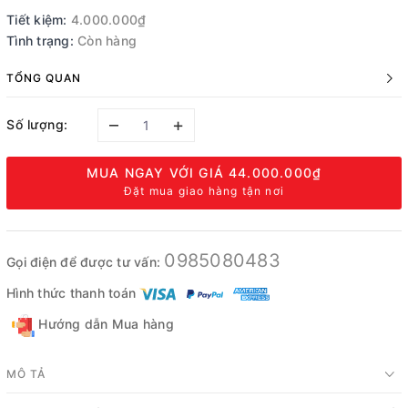
Tiết kiệm:
4.000.000₫
Tình trạng:
Còn hàng
TỔNG QUAN
–
+
Số lượng:
MUA NGAY VỚI GIÁ
44.000.000₫
Đặt mua giao hàng tận nơi
0985080483
Gọi điện để được tư vấn:
Hình thức thanh toán
Hướng dẫn Mua hàng
MÔ TẢ