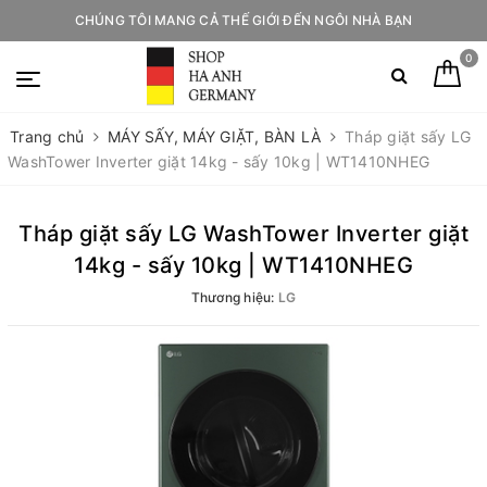
CHÚNG TÔI MANG CẢ THẾ GIỚI ĐẾN NGÔI NHÀ BẠN
0
Trang chủ
MÁY SẤY, MÁY GIẶT, BÀN LÀ
Tháp giặt sấy LG
WashTower Inverter giặt 14kg - sấy 10kg | WT1410NHEG
Tháp giặt sấy LG WashTower Inverter giặt
14kg - sấy 10kg | WT1410NHEG
Thương hiệu:
LG