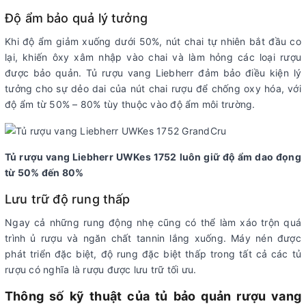
Độ ẩm bảo quả lý tưởng
Khi độ ẩm giảm xuống dưới 50%, nút chai tự nhiên bắt đầu co
lại, khiến ôxy xâm nhập vào chai và làm hỏng các loại rượu
được bảo quản. Tủ rượu vang Liebherr đảm bảo điều kiện lý
tưởng cho sự dẻo dai của nút chai rượu để chống oxy hóa, với
độ ẩm từ 50% – 80% tùy thuộc vào độ ẩm môi trường.
Tủ rượu vang Liebherr UWKes 1752 luôn giữ độ ẩm dao đọng
từ 50% đến 80%
Lưu trữ độ rung thấp
Ngay cả những rung động nhẹ cũng có thể làm xáo trộn quá
trình ủ rượu và ngăn chất tannin lắng xuống. Máy nén được
phát triển đặc biệt, độ rung đặc biệt thấp trong tất cả các tủ
rượu có nghĩa là rượu được lưu trữ tối ưu.
T
hông số kỹ thuật của tủ bảo quản rượu vang