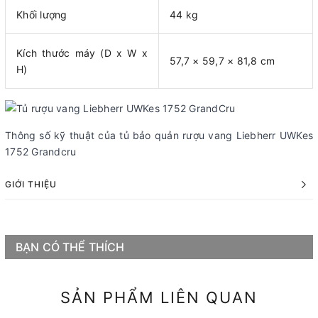
Khối lượng
44 kg
Kích thước máy (D x W x
57,7 × 59,7 × 81,8 cm
H)
Thông số kỹ thuật của tủ bảo quản rượu vang Liebherr UWKes
1752 Grandcru
GIỚI THIỆU
BẠN CÓ THỂ THÍCH
SẢN PHẨM LIÊN QUAN