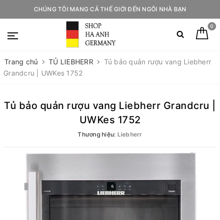
CHÚNG TÔI MANG CẢ THẾ GIỚI ĐẾN NGÔI NHÀ BẠN
0
Trang chủ
TỦ LIEBHERR
Tủ bảo quản rượu vang Liebherr
Grandcru | UWKes 1752
Tủ bảo quản rượu vang Liebherr Grandcru |
UWKes 1752
Thương hiệu:
Liebherr