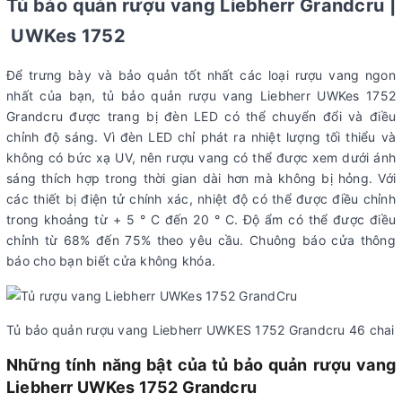
Tủ bảo quản rượu vang Liebherr Grandcru |
UWKes 1752
Để trưng bày và bảo quản tốt nhất các loại rượu vang ngon
nhất của bạn, tủ bảo quản rượu vang Liebherr UWKes 1752
Grandcru được trang bị đèn LED có thể chuyển đổi và điều
chỉnh độ sáng. Vì đèn LED chỉ phát ra nhiệt lượng tối thiểu và
không có bức xạ UV, nên rượu vang có thể được xem dưới ánh
sáng thích hợp trong thời gian dài hơn mà không bị hỏng. Với
các thiết bị điện tử chính xác, nhiệt độ có thể được điều chỉnh
trong khoảng từ + 5 ° C đến 20 ° C. Độ ẩm có thể được điều
chỉnh từ 68% đến 75% theo yêu cầu. Chuông báo cửa thông
báo cho bạn biết cửa không khóa.
Tủ bảo quản rượu vang Liebherr UWKES 1752 Grandcru 46 chai
Những tính năng bật của tủ bảo quản rượu vang
Liebherr UWKes 1752 Grandcru