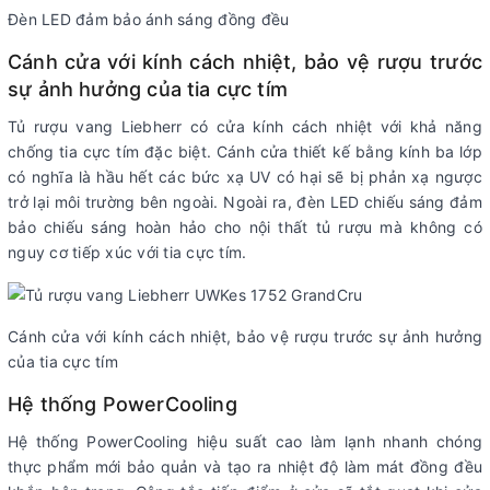
Đèn LED đảm bảo ánh sáng đồng đều
Cánh cửa với kính cách nhiệt, bảo vệ rượu trước
sự ảnh hưởng của tia cực tím
Tủ rượu vang Liebherr có cửa kính cách nhiệt với khả năng
chống tia cực tím đặc biệt. Cánh cửa thiết kế bằng kính ba lớp
có nghĩa là hầu hết các bức xạ UV có hại sẽ bị phản xạ ngược
trở lại môi trường bên ngoài. Ngoài ra, đèn LED chiếu sáng đảm
bảo chiếu sáng hoàn hảo cho nội thất tủ rượu mà không có
nguy cơ tiếp xúc với tia cực tím.
Cánh cửa với kính cách nhiệt, bảo vệ rượu trước sự ảnh hưởng
của tia cực tím
Hệ thống PowerCooling
Hệ thống PowerCooling hiệu suất cao làm lạnh nhanh chóng
thực phẩm mới bảo quản và tạo ra nhiệt độ làm mát đồng đều