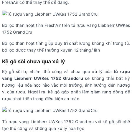
FreshAir có thể thay thế dễ dàng.
Bộ lọc than hoạt tính FreshAir trên tủ rượu vang Liebherr UWKes
1752 GrandCru
Bộ lọc than hoạt tính giúp duy trì chất lượng không khí trong tủ,
bộ lọc được thay thế thường xuyên 12 tháng/ lần
Kệ gỗ sồi chưa qua xử lý
Kệ gỗ sồi tự nhiên, thủ công và chưa qua xử lý của
tủ rượu
vang Liebherr UWKes 1752 Grandcru
sẽ không thải bất kỳ
hương liệu hóa học nào vào môi trường, ảnh hưởng đến hương
vị của rượu. Ngoài ra, kệ gỗ góp phần làm giảm rung động để
rượu phát triển trong điều kiện an toàn.
Tủ rượu vang Liebherr UWKes 1752 Grandcru với kệ gỗ sồi chế
tạo thủ công và không qua xử lý hóa học