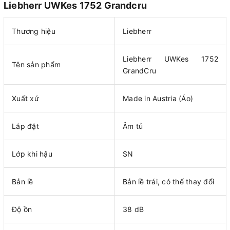
Liebherr UWKes 1752 Grandcru
Thương hiệu
Liebherr
Liebherr UWKes 1752
Tên sản phẩm
GrandCru
Xuất xứ
Made in Austria (Áo)
Lắp đặt
Âm tủ
Lớp khi hậu
SN
Bản lề
Bản lề trái, có thể thay đổi
Độ ồn
38 dB