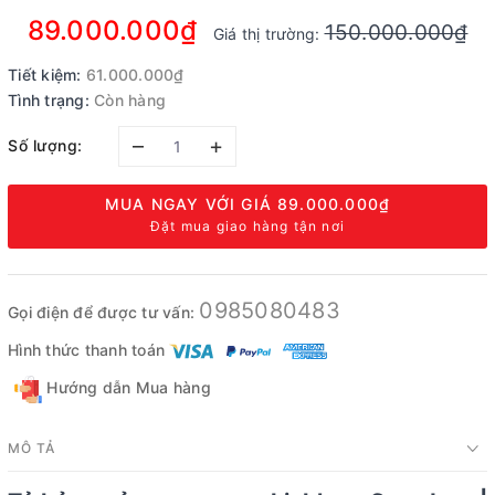
89.000.000₫
150.000.000₫
Giá thị trường:
Tiết kiệm:
61.000.000₫
Tình trạng:
Còn hàng
–
+
Số lượng:
MUA NGAY VỚI GIÁ
89.000.000₫
Đặt mua giao hàng tận nơi
0985080483
Gọi điện để được tư vấn:
Hình thức thanh toán
Hướng dẫn Mua hàng
MÔ TẢ