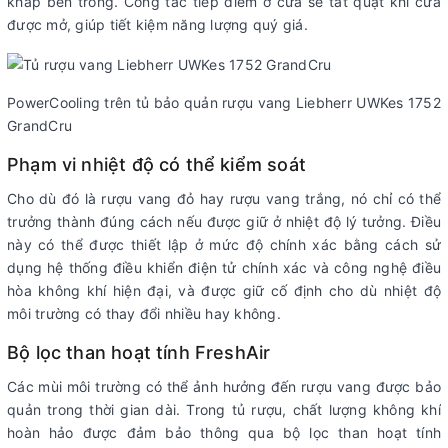
khắp bên trong. Công tắc tiếp điểm ở cửa sẽ tắt quạt khi cửa
được mở, giúp tiết kiệm năng lượng quý giá.
PowerCooling trên tủ bảo quản rượu vang Liebherr UWKes 1752
GrandCru
Phạm vi nhiệt độ có thể kiểm soát
Cho dù đó là rượu vang đỏ hay rượu vang trắng, nó chỉ có thể
trưởng thành đúng cách nếu được giữ ở nhiệt độ lý tưởng. Điều
này có thể được thiết lập ở mức độ chính xác bằng cách sử
dụng hệ thống điều khiển điện tử chính xác và công nghệ điều
hòa không khí hiện đại, và được giữ cố định cho dù nhiệt độ
môi trường có thay đổi nhiều hay không.
Bộ lọc than hoạt tính FreshAir
Các mùi môi trường có thể ảnh hưởng đến rượu vang được bảo
quản trong thời gian dài. Trong tủ rượu, chất lượng không khí
hoàn hảo được đảm bảo thông qua bộ lọc than hoạt tính