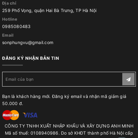
Địa chỉ
259 Phố Vọng, quận Hai Bà Trưng, TP Hà Nội
Hotline
0985080483
Email
sonphungvu@gmail.com
ĐĂNG KÝ NHẬN BẢN TIN
Bạn là khách hàng mới. Đăng ký email và nhận mã giảm giá
50.000 đ.
CÔNG TY TNHH XUẤT NHẬP KHẨU VÀ XÂY DỰNG ANH MINH
Mã số thuế: 0108940986. Do sở KHĐT thành phố Hà Nội cấp