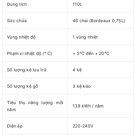
Dung tích
110L
Sức chứa
46 chai (Bordeaux 0,75L)
Vùng nhiệt độ
1 vùng nhiệt
Phạm vi nhiệt độ (° C)
+ 5°C đến + 20°C
Số lượng kệ lưu trữ
4 kệ
Số lượng kệ gỗ
3 kệ kéo
Tiêu thụ năng lượng mỗi
139 kWh / năm
năm
Điện áp
220-240V