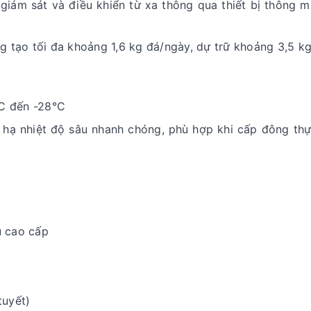
iám sát và điều khiển từ xa thông qua thiết bị thông m
g tạo tối đa khoảng 1,6 kg đá/ngày, dự trữ khoảng 3,5 kg
°C đến -28°C
ợ hạ nhiệt độ sâu nhanh chóng, phù hợp khi cấp đông th
ủ cao cấp
tuyết)