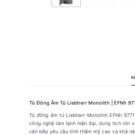
M
Tủ Đông Âm Tủ Liebherr Monolith | EFNh 97
Tủ đông âm tủ Liebherr Monolith EFNh 9771 
công nghệ làm lạnh hiện đại, dung tích lớn 
căn bếp yêu cầu tính thẩm mỹ cao và khả n