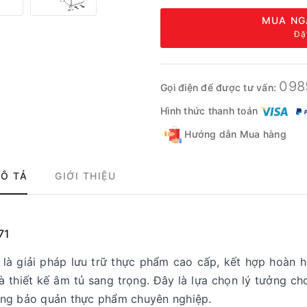
MUA NG
Đặ
098
Gọi điện để được tư vấn:
Hình thức thanh toán
Hướng dẫn Mua hàng
Ô TẢ
GIỚI THIỆU
71
là giải pháp lưu trữ thực phẩm cao cấp, kết hợp hoàn 
và thiết kế âm tủ sang trọng. Đây là lựa chọn lý tưởng c
ăng bảo quản thực phẩm chuyên nghiệp.