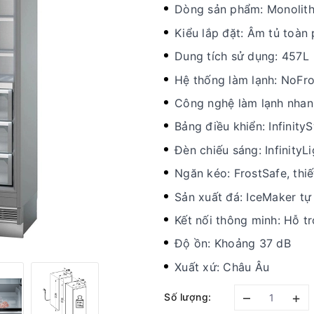
Dòng sản phẩm: Monolith
Kiểu lắp đặt: Âm tủ toàn
Dung tích sử dụng: 457L
Hệ thống làm lạnh: NoFro
Công nghệ làm lạnh nhan
Bảng điều khiển: Infinit
Đèn chiếu sáng: InfinityL
Ngăn kéo: FrostSafe, thiế
Sản xuất đá: IceMaker tự
Kết nối thông minh: Hỗ t
Độ ồn: Khoảng 37 dB
Xuất xứ: Châu Âu
–
+
Số lượng: