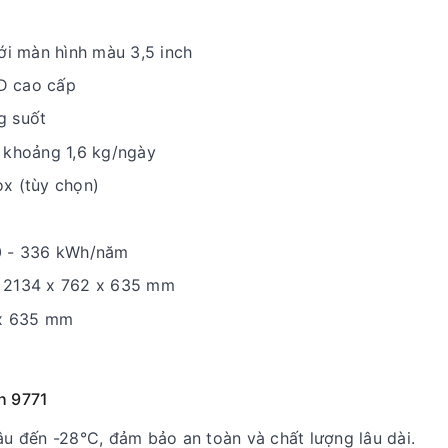
ới màn hình màu 3,5 inch
ED cao cấp
ng suốt
 khoảng 1,6 kg/ngày
ox (tùy chọn)
30 - 336 kWh/năm
: 2134 x 762 x 635 mm
 x 635 mm
h 9771
âu đến -28°C, đảm bảo an toàn và chất lượng lâu dài.