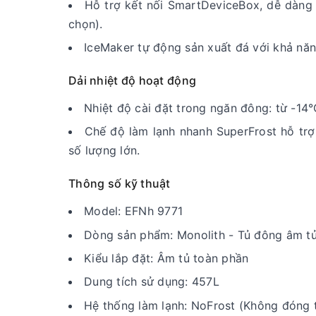
Hỗ trợ kết nối SmartDeviceBox, dễ dàng g
chọn).
IceMaker tự động sản xuất đá với khả năn
Dải nhiệt độ hoạt động
Nhiệt độ cài đặt trong ngăn đông: từ -14
Chế độ làm lạnh nhanh SuperFrost hỗ tr
số lượng lớn.
Thông số kỹ thuật
Model: EFNh 9771
Dòng sản phẩm: Monolith - Tủ đông âm t
Kiểu lắp đặt: Âm tủ toàn phần
Dung tích sử dụng: 457L
Hệ thống làm lạnh: NoFrost (Không đóng 