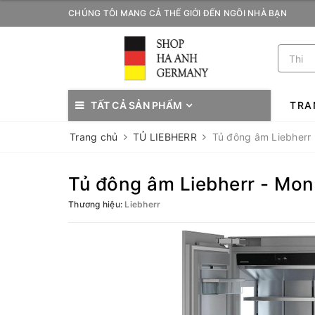
CHÚNG TÔI MANG CẢ THẾ GIỚI ĐẾN NGÔI NHÀ BẠN
TẤT CẢ SẢN PHẨM
TRA
Trang chủ
TỦ LIEBHERR
Tủ đông âm Liebherr 
Tủ đông âm Liebherr - Mono
Thương hiệu:
Liebherr