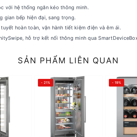
ọc với hệ thống ngăn kéo thông minh.
 gian bếp hiện đại, sang trọng.
tuyết hoàn toàn, vận hành tiết kiệm điện và êm ái.
nitySwipe, hỗ trợ kết nối thông minh qua SmartDeviceBox
SẢN PHẨM LIÊN QUAN
- 21%
- 19%