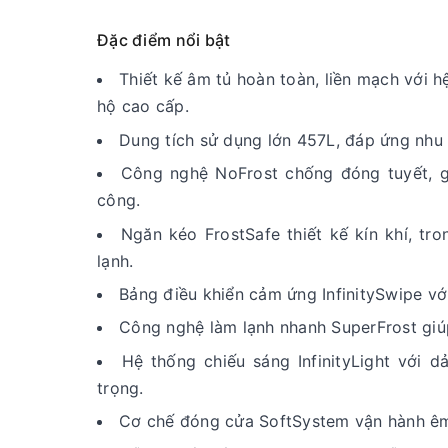
Đặc điểm nổi bật
Thiết kế âm tủ hoàn toàn, liền mạch với h
hộ cao cấp.
Dung tích sử dụng lớn 457L, đáp ứng nhu 
Công nghệ NoFrost chống đóng tuyết, gi
công.
Ngăn kéo FrostSafe thiết kế kín khí, tr
lạnh.
Bảng điều khiển cảm ứng InfinitySwipe vớ
Công nghệ làm lạnh nhanh SuperFrost giú
Hệ thống chiếu sáng InfinityLight với 
trọng.
Cơ chế đóng cửa SoftSystem vận hành êm á