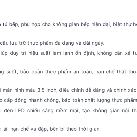
ệ tủ bếp, phù hợp cho không gian bếp hiện đại, biệt thự 
cầu lưu trữ thực phẩm đa dạng và dài ngày.
úp duy trì hiệu suất làm lạnh ổn định, không cần xả tu
ong suốt, bảo quản thực phẩm an toàn, hạn chế thất tho
i màn hình màu 3,5 inch, điều chỉnh dễ dàng và chính xác
p cấp đông nhanh chóng, bảo toàn chất lượng thực phẩm
dải đèn LED chiếu sáng mềm mại, tạo không gian nội th
i, hạn chế va đập, bền bỉ theo thời gian.