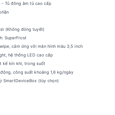
 - Tủ đông âm tủ cao cấp
 phần
st (Không đóng tuyết)
h: SuperFrost
ySwipe, cảm ứng với màn hình màu 3,5 inch
ight, hệ thống LED cao cấp
t kế kín khí, trong suốt
 động, công suất khoảng 1,6 kg/ngày
rợ SmartDeviceBox (tùy chọn)