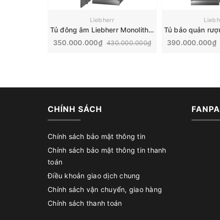
Liebherr
Liebh
Tủ đông âm Liebherr Monolith | EFNh 9671
350.000.000₫
390.000.000₫
430.000.000₫
CHÍNH SÁCH
FANPA
Chính sách bảo mật thông tin
Chính sách bảo mật thông tin thanh
toán
Điều khoản giao dịch chung
Chính sách vận chuyển, giao hàng
Chính sách thanh toán