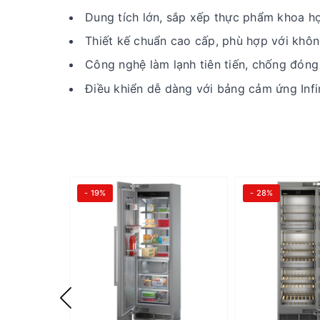
Dung tích lớn, sắp xếp thực phẩm khoa h
Thiết kế chuẩn cao cấp, phù hợp với không
Công nghệ làm lạnh tiên tiến, chống đóng 
Điều khiển dễ dàng với bảng cảm ứng Infi
- 19%
- 28%