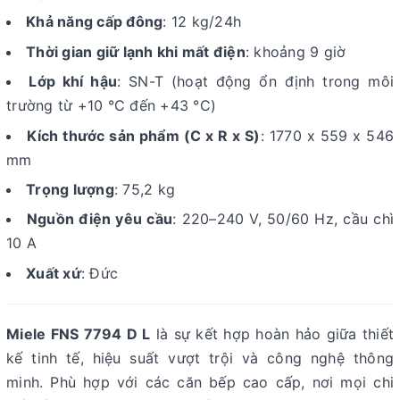
Khả năng cấp đông
: 12 kg/24h
Thời gian giữ lạnh khi mất điện
: khoảng 9 giờ
Lớp khí hậu
: SN-T (hoạt động ổn định trong môi
trường từ +10 °C đến +43 °C)
Kích thước sản phẩm (C x R x S)
: 1770 x 559 x 546
mm
Trọng lượng
: 75,2 kg
Nguồn điện yêu cầu
: 220–240 V, 50/60 Hz, cầu chì
10 A
Xuất xứ
: Đức
Miele FNS 7794 D L
là sự kết hợp hoàn hảo giữa thiết
kế tinh tế, hiệu suất vượt trội và công nghệ thông
minh. Phù hợp với các căn bếp cao cấp, nơi mọi chi