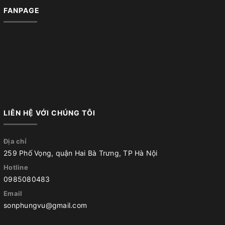
FANPAGE
LIÊN HỆ VỚI CHÚNG TÔI
Địa chỉ
259 Phố Vọng, quận Hai Bà Trưng, TP Hà Nội
Hotline
0985080483
Email
sonphungvu@gmail.com