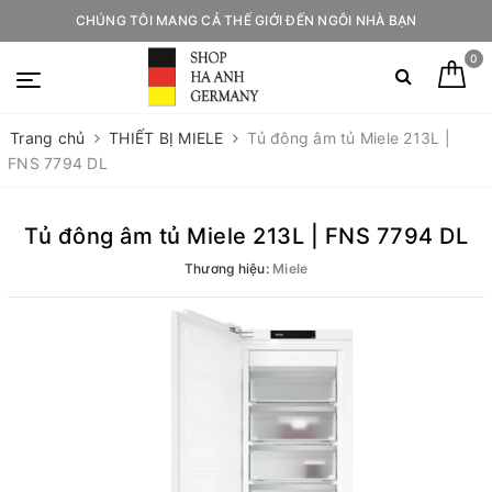
CHÚNG TÔI MANG CẢ THẾ GIỚI ĐẾN NGÔI NHÀ BẠN
0
Trang chủ
THIẾT BỊ MIELE
Tủ đông âm tủ Miele 213L |
FNS 7794 DL
Tủ đông âm tủ Miele 213L | FNS 7794 DL
Thương hiệu:
Miele