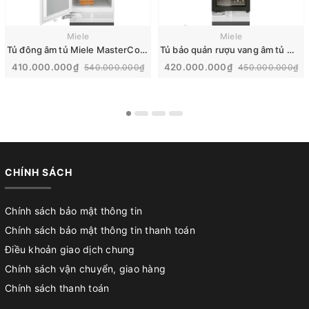
Miele
Miele
Tủ đông âm tủ Miele MasterCool 445L | F 2813 Vi
Tủ bảo quản rượu vang âm tủ Miele MasterCool | KWT 2672 ViS
410.000.000₫
420.000.000₫
540.000.000₫
450.000.000₫
CHÍNH SÁCH
Chính sách bảo mật thông tin
Chính sách bảo mật thông tin thanh toán
Điều khoản giao dịch chung
Chính sách vận chuyển, giao hàng
Chính sách thanh toán