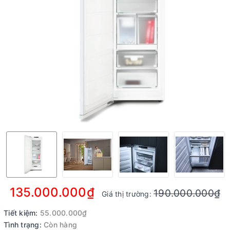
135.000.000₫
190.000.000₫
Giá thị trường:
Tiết kiệm:
55.000.000₫
Tình trạng:
Còn hàng