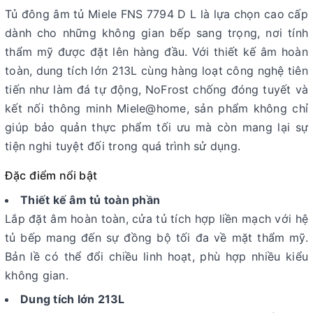
Tủ đông âm tủ Miele FNS 7794 D L là lựa chọn cao cấp
dành cho những không gian bếp sang trọng, nơi tính
thẩm mỹ được đặt lên hàng đầu. Với thiết kế âm hoàn
toàn, dung tích lớn 213L cùng hàng loạt công nghệ tiên
tiến như làm đá tự động, NoFrost chống đóng tuyết và
kết nối thông minh Miele@home, sản phẩm không chỉ
giúp bảo quản thực phẩm tối ưu mà còn mang lại sự
tiện nghi tuyệt đối trong quá trình sử dụng.
Đặc điểm nổi bật
Thiết kế âm tủ toàn phần
Lắp đặt âm hoàn toàn, cửa tủ tích hợp liền mạch với hệ
tủ bếp mang đến sự đồng bộ tối đa về mặt thẩm mỹ.
Bản lề có thể đổi chiều linh hoạt, phù hợp nhiều kiểu
không gian.
Dung tích lớn 213L