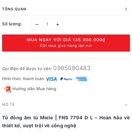
TỔNG QUAN
–
+
Số lượng:
MUA NGAY VỚI GIÁ
135.000.000₫
Đặt mua giao hàng tận nơi
0985080483
Gọi điện để được tư vấn:
Hình thức thanh toán
Hướng dẫn Mua hàng
MÔ TẢ
Tủ đông âm tủ Miele | FNS 7794 D L – Hoàn hảo về
thiết kế, vượt trội về công nghệ