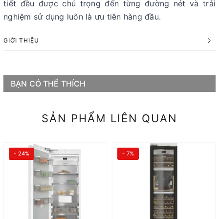
tiết đều được chú trọng đến từng đường nét và trải
nghiệm sử dụng luôn là ưu tiên hàng đầu.
GIỚI THIỆU
BẠN CÓ THỂ THÍCH
SẢN PHẨM LIÊN QUAN
- 24%
- 7%