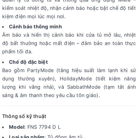
kiểm soát nhiệt độ, nhận cảnh báo hoặc bật chế độ tiết
kiệm điện mọi lúc mọi nơi.
Cảnh báo thông minh
Âm báo và hiển thị cảnh báo khi cửa tủ mở lâu, nhiệt
độ bất thường hoặc mất điện – đảm bảo an toàn thực
phẩm tối đa.
Chế độ đặc biệt
Bao gồm PartyMode (tăng hiệu suất làm lạnh khi sử
dụng thường xuyên), HolidayMode (tiết kiệm năng
lượng khi vắng nhà), và SabbathMode (tạm tắt ánh
sáng & âm thanh theo yêu cầu tôn giáo).
Thông số kỹ thuật
Model
: FNS 7794 D L
Loại sản phẩm
: Tủ đông âm tủ