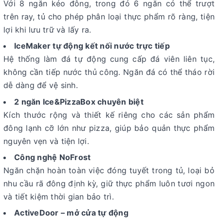
Với 8 ngăn kéo đông, trong đó 6 ngăn có thể trượt
trên ray, tủ cho phép phân loại thực phẩm rõ ràng, tiện
lợi khi lưu trữ và lấy ra.
IceMaker tự động kết nối nước trực tiếp
Hệ thống làm đá tự động cung cấp đá viên liên tục,
không cần tiếp nước thủ công. Ngăn đá có thể tháo rời
dễ dàng để vệ sinh.
2 ngăn Ice&PizzaBox chuyên biệt
Kích thước rộng và thiết kế riêng cho các sản phẩm
đông lạnh cỡ lớn như pizza, giúp bảo quản thực phẩm
nguyên vẹn và tiện lợi.
Công nghệ NoFrost
Ngăn chặn hoàn toàn việc đóng tuyết trong tủ, loại bỏ
nhu cầu rã đông định kỳ, giữ thực phẩm luôn tươi ngon
và tiết kiệm thời gian bảo trì.
ActiveDoor – mở cửa tự động