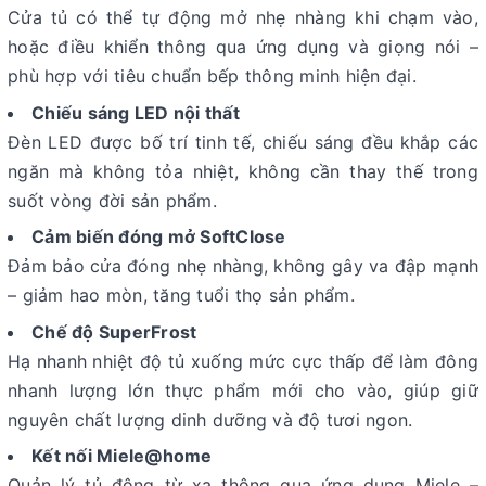
Cửa tủ có thể tự động mở nhẹ nhàng khi chạm vào,
hoặc điều khiển thông qua ứng dụng và giọng nói –
phù hợp với tiêu chuẩn bếp thông minh hiện đại.
Chiếu sáng LED nội thất
Đèn LED được bố trí tinh tế, chiếu sáng đều khắp các
ngăn mà không tỏa nhiệt, không cần thay thế trong
suốt vòng đời sản phẩm.
Cảm biến đóng mở SoftClose
Đảm bảo cửa đóng nhẹ nhàng, không gây va đập mạnh
– giảm hao mòn, tăng tuổi thọ sản phẩm.
Chế độ SuperFrost
Hạ nhanh nhiệt độ tủ xuống mức cực thấp để làm đông
nhanh lượng lớn thực phẩm mới cho vào, giúp giữ
nguyên chất lượng dinh dưỡng và độ tươi ngon.
Kết nối Miele@home
Quản lý tủ đông từ xa thông qua ứng dụng Miele –