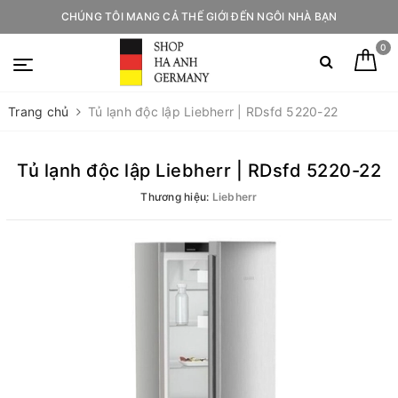
CHÚNG TÔI MANG CẢ THẾ GIỚI ĐẾN NGÔI NHÀ BẠN
0
Trang chủ
Tủ lạnh độc lập Liebherr | RDsfd 5220-22
Tủ lạnh độc lập Liebherr | RDsfd 5220-22
Thương hiệu:
Liebherr