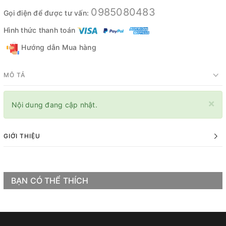
0985080483
Gọi điện để được tư vấn:
Hình thức thanh toán
Hướng dẫn Mua hàng
MÔ TẢ
×
Nội dung đang cập nhật.
GIỚI THIỆU
BẠN CÓ THỂ THÍCH