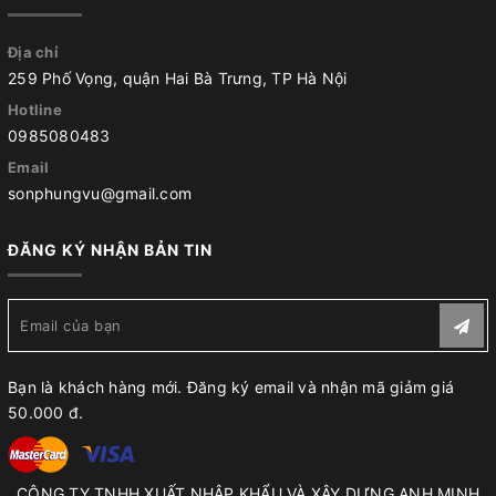
Địa chỉ
259 Phố Vọng, quận Hai Bà Trưng, TP Hà Nội
Hotline
0985080483
Email
sonphungvu@gmail.com
ĐĂNG KÝ NHẬN BẢN TIN
Bạn là khách hàng mới. Đăng ký email và nhận mã giảm giá
50.000 đ.
CÔNG TY TNHH XUẤT NHẬP KHẨU VÀ XÂY DỰNG ANH MINH