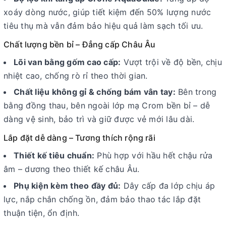
xoáy dòng nước, giúp tiết kiệm đến 50% lượng nước
tiêu thụ mà vẫn đảm bảo hiệu quả làm sạch tối ưu.
Chất lượng bền bỉ – Đẳng cấp Châu Âu
Lõi van bằng gốm cao cấp:
Vượt trội về độ bền, chịu
nhiệt cao, chống rò rỉ theo thời gian.
Chất liệu không gỉ & chống bám vân tay:
Bên trong
bằng đồng thau, bên ngoài lớp mạ Crom bền bỉ – dễ
dàng vệ sinh, bảo trì và giữ được vẻ mới lâu dài.
Lắp đặt dễ dàng – Tương thích rộng rãi
Thiết kế tiêu chuẩn:
Phù hợp với hầu hết chậu rửa
âm – dương theo thiết kế châu Âu.
Phụ kiện kèm theo đầy đủ:
Dây cấp đa lớp chịu áp
lực, nắp chắn chống ồn, đảm bảo thao tác lắp đặt
thuận tiện, ổn định.