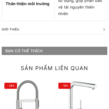
sử dụng, góp phần bảo
Thân thiện môi trường
vệ tài nguyên thiên
nhiên
GIỚI THIỆU
BẠN CÓ THỂ THÍCH
SẢN PHẨM LIÊN QUAN
- 28%
- 19%