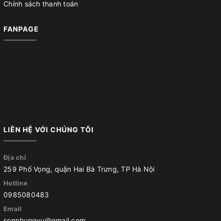
Chính sách thanh toán
FANPAGE
LIÊN HỆ VỚI CHÚNG TÔI
Địa chỉ
259 Phố Vọng, quận Hai Bà Trưng, TP Hà Nội
Hotline
0985080483
Email
sonphungvu@gmail.com