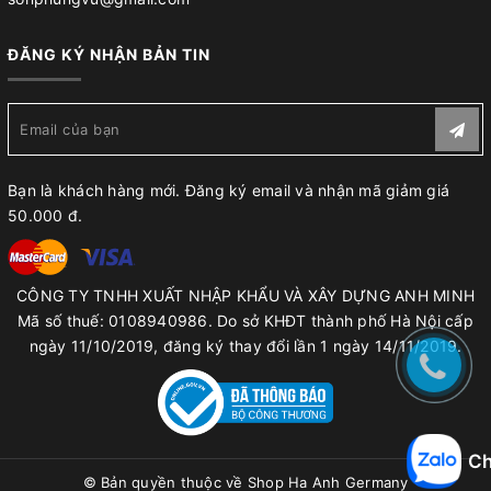
ĐĂNG KÝ NHẬN BẢN TIN
Bạn là khách hàng mới. Đăng ký email và nhận mã giảm giá
50.000 đ.
CÔNG TY TNHH XUẤT NHẬP KHẨU VÀ XÂY DỰNG ANH MINH
Mã số thuế: 0108940986. Do sở KHĐT thành phố Hà Nội cấp
ngày 11/10/2019, đăng ký thay đổi lần 1 ngày 14/11/2019.
Ch
© Bản quyền thuộc về
Shop Ha Anh Germany