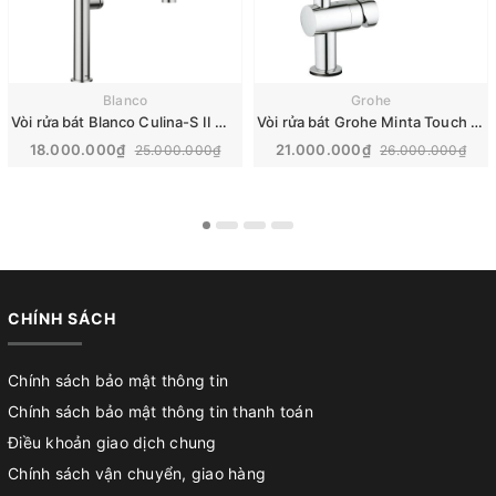
Blanco
Grohe
Vòi rửa bát Blanco Culina-S II Mini steel | 527467
Vòi rửa bát Grohe Minta Touch | 31360000
18.000.000₫
21.000.000₫
25.000.000₫
26.000.000₫
CHÍNH SÁCH
Chính sách bảo mật thông tin
Chính sách bảo mật thông tin thanh toán
Điều khoản giao dịch chung
Chính sách vận chuyển, giao hàng