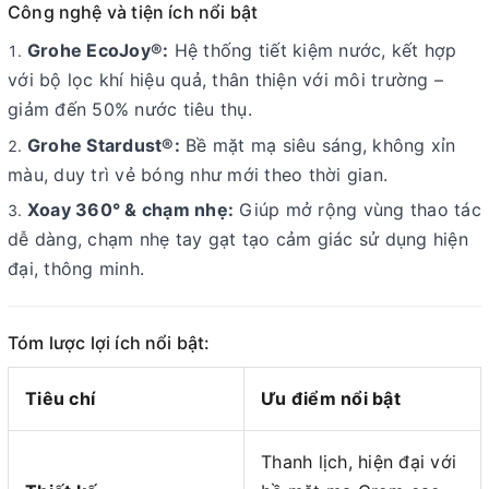
Công nghệ và tiện ích nổi bật
Grohe EcoJoy®:
Hệ thống tiết kiệm nước, kết hợp
với bộ lọc khí hiệu quả, thân thiện với môi trường –
giảm đến 50% nước tiêu thụ.
Grohe Stardust®:
Bề mặt mạ siêu sáng, không xỉn
màu, duy trì vẻ bóng như mới theo thời gian.
Xoay 360° & chạm nhẹ:
Giúp mở rộng vùng thao tác
dễ dàng, chạm nhẹ tay gạt tạo cảm giác sử dụng hiện
đại, thông minh.
Tóm lược lợi ích nổi bật:
Tiêu chí
Ưu điểm nổi bật
Thanh lịch, hiện đại với