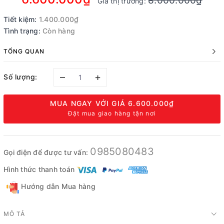
8.000.000₫
Giá thị trường:
Tiết kiệm:
1.400.000₫
Tình trạng:
Còn hàng
TỔNG QUAN
–
+
Số lượng:
MUA NGAY VỚI GIÁ
6.600.000₫
Đặt mua giao hàng tận nơi
0985080483
Gọi điện để được tư vấn:
Hình thức thanh toán
Hướng dẫn Mua hàng
MÔ TẢ