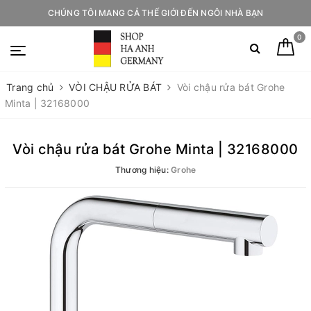
CHÚNG TÔI MANG CẢ THẾ GIỚI ĐẾN NGÔI NHÀ BẠN
0
Trang chủ
VÒI CHẬU RỬA BÁT
Vòi chậu rửa bát Grohe
Minta | 32168000
Vòi chậu rửa bát Grohe Minta | 32168000
Thương hiệu:
Grohe