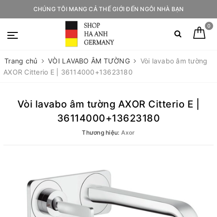
CHÚNG TÔI MANG CẢ THẾ GIỚI ĐẾN NGÔI NHÀ BẠN
0
Trang chủ
VÒI LAVABO ÂM TƯỜNG
Vòi lavabo âm tường
AXOR Citterio E | 36114000+13623180
Vòi lavabo âm tường AXOR Citterio E |
36114000+13623180
Thương hiệu:
Axor