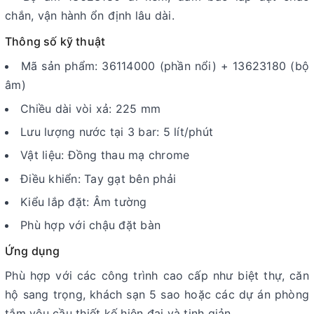
chắn, vận hành ổn định lâu dài.
Thông số kỹ thuật
Mã sản phẩm: 36114000 (phần nổi) + 13623180 (bộ
âm)
Chiều dài vòi xả: 225 mm
Lưu lượng nước tại 3 bar: 5 lít/phút
Vật liệu: Đồng thau mạ chrome
Điều khiển: Tay gạt bên phải
Kiểu lắp đặt: Âm tường
Phù hợp với chậu đặt bàn
Ứng dụng
Phù hợp với các công trình cao cấp như biệt thự, căn
hộ sang trọng, khách sạn 5 sao hoặc các dự án phòng
tắm yêu cầu thiết kế hiện đại và tinh giản.