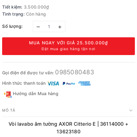
Tiết kiệm:
3.500.000₫
Tình trạng:
Còn hàng
–
+
Số lượng:
MUA NGAY VỚI GIÁ
25.500.000₫
Đặt mua giao hàng tận nơi
0985080483
Gọi điện để được tư vấn:
Hình thức thanh toán
Hướng dẫn Mua hàng
MÔ TẢ
Vòi lavabo âm tường AXOR Citterio E | 36114000 +
13623180