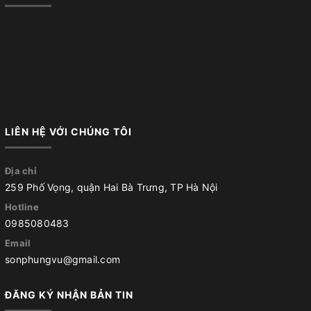
LIÊN HỆ VỚI CHÚNG TÔI
Địa chỉ
259 Phố Vọng, quận Hai Bà Trưng, TP Hà Nội
Hotline
0985080483
Email
sonphungvu@gmail.com
ĐĂNG KÝ NHẬN BẢN TIN