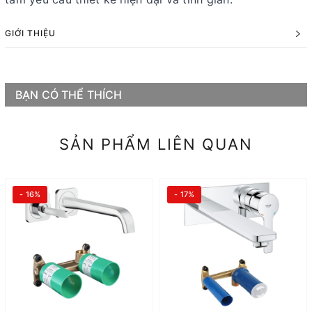
GIỚI THIỆU
BẠN CÓ THỂ THÍCH
SẢN PHẨM LIÊN QUAN
- 16%
- 17%