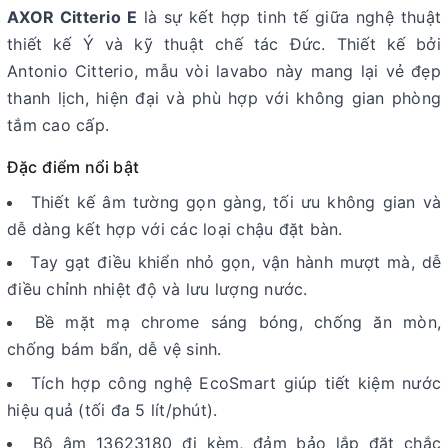
AXOR Citterio E
là sự kết hợp tinh tế giữa nghệ thuật
thiết kế Ý và kỹ thuật chế tác Đức. Thiết kế bởi
Antonio Citterio, mẫu vòi lavabo này mang lại vẻ đẹp
thanh lịch, hiện đại và phù hợp với không gian phòng
tắm cao cấp.
Đặc điểm nổi bật
Thiết kế âm tường gọn gàng, tối ưu không gian và
dễ dàng kết hợp với các loại chậu đặt bàn.
Tay gạt điều khiển nhỏ gọn, vận hành mượt mà, dễ
điều chỉnh nhiệt độ và lưu lượng nước.
Bề mặt mạ chrome sáng bóng, chống ăn mòn,
chống bám bẩn, dễ vệ sinh.
Tích hợp công nghệ EcoSmart giúp tiết kiệm nước
hiệu quả (tối đa 5 lít/phút).
Bộ âm 13623180 đi kèm, đảm bảo lắp đặt chắc