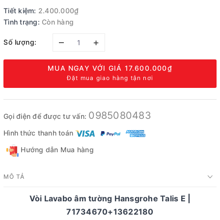
Tiết kiệm:
2.400.000₫
Tình trạng:
Còn hàng
–
+
Số lượng:
MUA NGAY VỚI GIÁ
17.600.000₫
Đặt mua giao hàng tận nơi
0985080483
Gọi điện để được tư vấn:
Hình thức thanh toán
Hướng dẫn Mua hàng
MÔ TẢ
Vòi Lavabo âm tường Hansgrohe Talis E |
71734670+13622180