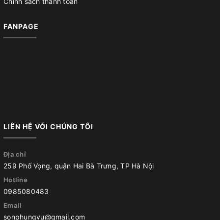
Chính sách thanh toán
FANPAGE
LIÊN HỆ VỚI CHÚNG TÔI
Địa chỉ
259 Phố Vọng, quận Hai Bà Trưng, TP Hà Nội
Hotline
0985080483
Email
sonphungvu@gmail.com