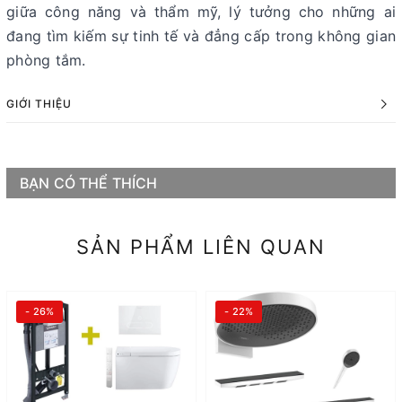
giữa công năng và thẩm mỹ, lý tưởng cho những ai
đang tìm kiếm sự tinh tế và đẳng cấp trong không gian
phòng tắm.
GIỚI THIỆU
BẠN CÓ THỂ THÍCH
SẢN PHẨM LIÊN QUAN
- 26%
- 22%