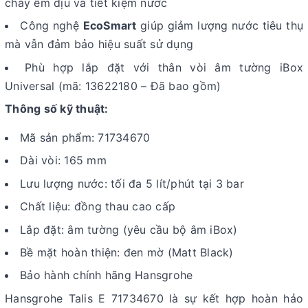
chảy êm dịu và tiết kiệm nước
Công nghệ
EcoSmart
giúp giảm lượng nước tiêu thụ
mà vẫn đảm bảo hiệu suất sử dụng
Phù hợp lắp đặt với thân vòi âm tường iBox
Universal (mã: 13622180 – Đã bao gồm)
Thông số kỹ thuật:
Mã sản phẩm: 71734670
Dài vòi: 165 mm
Lưu lượng nước: tối đa 5 lít/phút tại 3 bar
Chất liệu: đồng thau cao cấp
Lắp đặt: âm tường (yêu cầu bộ âm iBox)
Bề mặt hoàn thiện: đen mờ (Matt Black)
Bảo hành chính hãng Hansgrohe
Hansgrohe Talis E 71734670 là sự kết hợp hoàn hảo