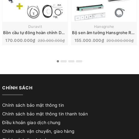
Duravit
Hansgrohe
Bồn cầu tự đông hoàn chỉnh Duravit SensoWash® Starck f Plus | 650000012004320
Bộ sen âm tường Hansgrohe Rainfinity nhập khẩu Đức | 26230700
170.000.000₫
155.000.000₫
230.000.000₫
200.000.000₫
CHÍNH SÁCH
Chính sách bảo mật thông tin
Chính sách bảo mật thông tin thanh toán
Điều khoản giao dịch chung
Chính sách vận chuyển, giao hàng