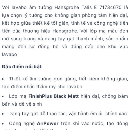
Vòi lavabo âm tường Hansgrohe Talis E 71734670 là
lựa chọn lý tưởng cho không gian phòng tắm hiện đại,
kết hợp giữa thiết kế tối giản, tinh tế và công nghệ tiên
tiến của thương hiệu Hansgrohe. Với lớp mạ màu đen
mờ sang trọng và dạng tay gạt thanh mảnh, sản phẩm
mang đến sự đồng bộ và đẳng cấp cho khu vực
lavabo.
Đặc điểm nổi bật:
Thiết kế âm tường gọn gàng, tiết kiệm không gian,
tạo điểm nhấn thẩm mỹ cho lavabo
Lớp mạ
FinishPlus Black Matt
hiện đại, chống bám
bẩn và dễ vệ sinh
Dạng tay gạt dễ thao tác, vận hành êm ái, chính xác
Công nghệ
AirPower
trộn khí vào nước, tạo dòng