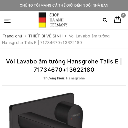
CHÚNG TÔI MANG CẢ THẾ GIỚI ĐẾN NGÔI NHÀ BẠN
0
Trang chủ
THIẾT BỊ VỆ SINH
Vòi Lavabo âm tường
Hansgrohe Talis E | 71734670+13622180
Vòi Lavabo âm tường Hansgrohe Talis E |
71734670+13622180
Thương hiệu:
Hansgrohe