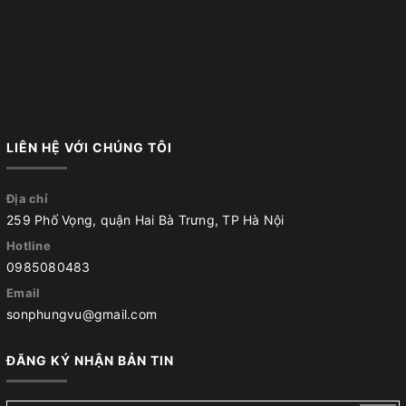
LIÊN HỆ VỚI CHÚNG TÔI
Địa chỉ
259 Phố Vọng, quận Hai Bà Trưng, TP Hà Nội
Hotline
0985080483
Email
sonphungvu@gmail.com
ĐĂNG KÝ NHẬN BẢN TIN