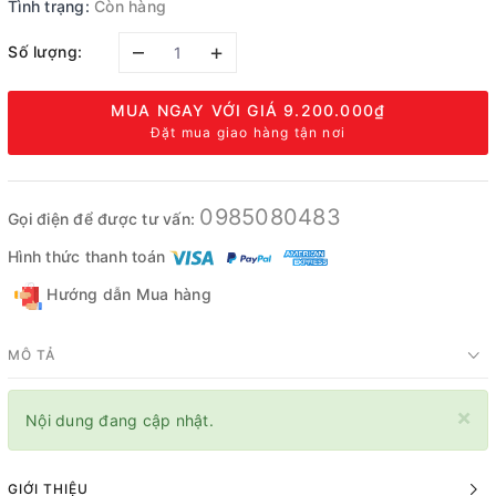
Tình trạng:
Còn hàng
–
+
Số lượng:
MUA NGAY VỚI GIÁ
9.200.000₫
Đặt mua giao hàng tận nơi
0985080483
Gọi điện để được tư vấn:
Hình thức thanh toán
Hướng dẫn Mua hàng
MÔ TẢ
×
Nội dung đang cập nhật.
GIỚI THIỆU