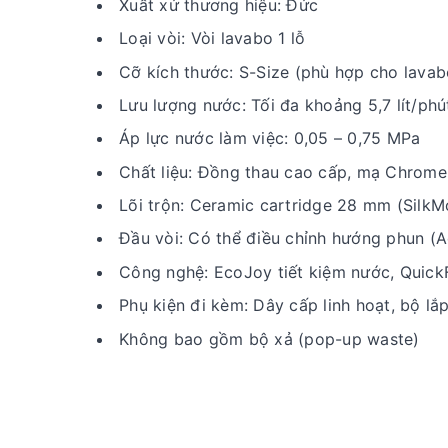
Xuất xứ thương hiệu: Đức
Loại vòi: Vòi lavabo 1 lỗ
Cỡ kích thước: S-Size (phù hợp cho lavab
Lưu lượng nước: Tối đa khoảng 5,7 lít/phú
Áp lực nước làm việc: 0,05 – 0,75 MPa
Chất liệu: Đồng thau cao cấp, mạ Chrome
Lõi trộn: Ceramic cartridge 28 mm (SilkM
Đầu vòi: Có thể điều chỉnh hướng phun (
Công nghệ: EcoJoy tiết kiệm nước, QuickF
Phụ kiện đi kèm: Dây cấp linh hoạt, bộ lắ
Không bao gồm bộ xả (pop-up waste)