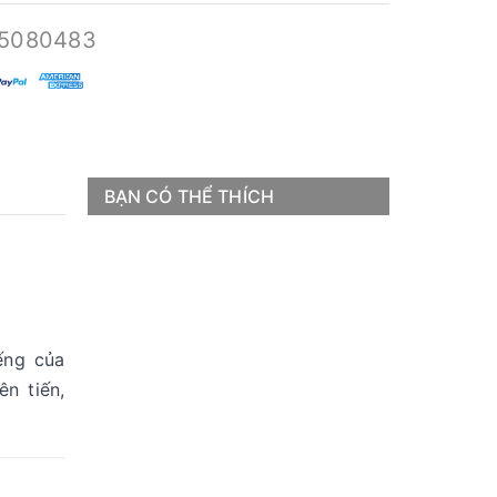
5080483
BẠN CÓ THỂ THÍCH
ếng của
ên tiến,