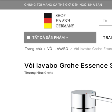
CHÚNG TÔI MANG CẢ THẾ GIỚI ĐẾN NGÔI NHÀ BẠN
TẤT CẢ SẢN PHẨM
TRA
Trang chủ
VÒI LAVABO
Vòi lavabo Grohe Ess
Vòi lavabo Grohe Essence
Thương hiệu:
Grohe