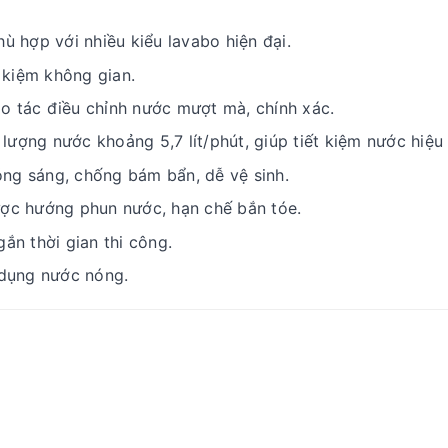
hù hợp với nhiều kiểu lavabo hiện đại.
t kiệm không gian.
o tác điều chỉnh nước mượt mà, chính xác.
 lượng nước khoảng 5,7 lít/phút, giúp tiết kiệm nước hiệu
ng sáng, chống bám bẩn, dễ vệ sinh.
ợc hướng phun nước, hạn chế bắn tóe.
gắn thời gian thi công.
 dụng nước nóng.