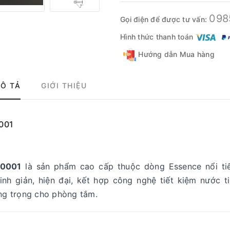
098
Gọi điện để được tư vấn:
Hình thức thanh toán
Hướng dẫn Mua hàng
Ô TẢ
GIỚI THIỆU
0001
90001
là sản phẩm cao cấp thuộc dòng Essence nổi ti
tinh giản, hiện đại, kết hợp công nghệ tiết kiệm nước ti
ang trọng cho phòng tắm.