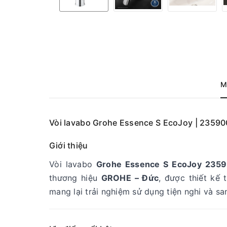
M
Vòi lavabo Grohe Essence S EcoJoy | 2359
Giới thiệu
Vòi lavabo
Grohe Essence S EcoJoy 235
thương hiệu
GROHE – Đức
, được thiết kế 
mang lại trải nghiệm sử dụng tiện nghi và s