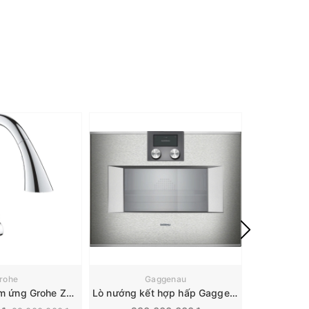
- 16%
rohe
Gaggenau
Vòi rửa bát cảm ứng Grohe Zedra Touch | 30219002
Lò nướng kết hợp hấp Gaggenau Series 400 | BS451111