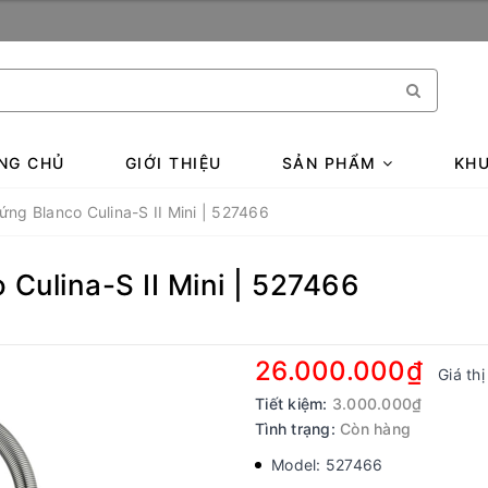
NG CHỦ
GIỚI THIỆU
SẢN PHẨM
KHU
ứng Blanco Culina-S II Mini | 527466
 Culina-S II Mini | 527466
26.000.000₫
Giá th
Tiết kiệm:
3.000.000₫
Tình trạng:
Còn hàng
Model: 527466