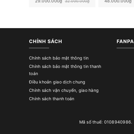
29.000.000₫
48.000.000₫
32.000.000₫
CHÍNH SÁCH
FANPA
Chính sách bảo mật thông tin
Chính sách bảo mật thông tin thanh
toán
Điều khoản giao dịch chung
Chính sách vận chuyển, giao hàng
Chính sách thanh toán
Mã số thuế: 0108940986. D