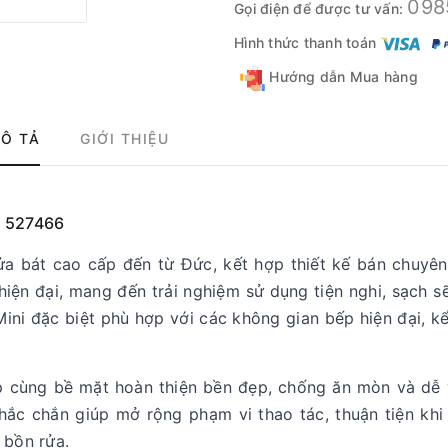
098
Gọi điện để được tư vấn:
Hình thức thanh toán
Hướng dẫn Mua hàng
Ô TẢ
GIỚI THIỆU
 | 527466
rửa bát cao cấp đến từ Đức, kết hợp thiết kế bán chuyê
iện đại, mang đến trải nghiệm sử dụng tiện nghi, sạch sẽ
ini đặc biệt phù hợp với các không gian bếp hiện đại, k
p cùng bề mặt hoàn thiện bền đẹp, chống ăn mòn và dễ v
chắc chắn giúp mở rộng phạm vi thao tác, thuận tiện khi
 bồn rửa.