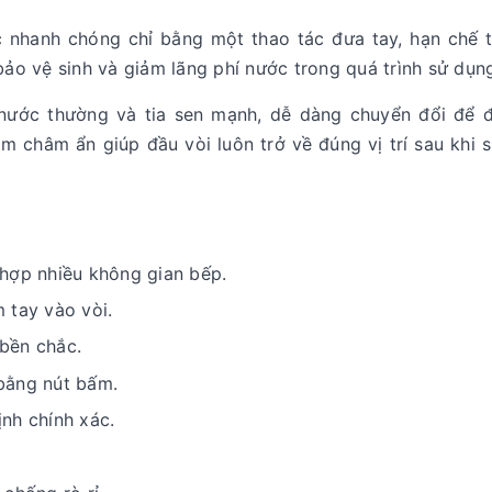
hanh chóng chỉ bằng một thao tác đưa tay, hạn chế t
bảo vệ sinh và giảm lãng phí nước trong quá trình sử dụn
 nước thường và tia sen mạnh, dễ dàng chuyển đổi để 
m châm ẩn giúp đầu vòi luôn trở về đúng vị trí sau khi 
 hợp nhiều không gian bếp.
 tay vào vòi.
 bền chắc.
bằng nút bấm.
nh chính xác.