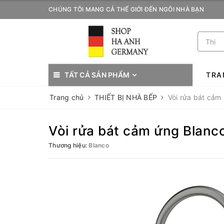
CHÚNG TÔI MANG CẢ THẾ GIỚI ĐẾN NGÔI NHÀ BẠN
TẤT CẢ SẢN PHẨM
TRA
Trang chủ
THIẾT BỊ NHÀ BẾP
Vòi rửa bát cảm 
Vòi rửa bát cảm ứng Blanco
Thương hiệu:
Blanco