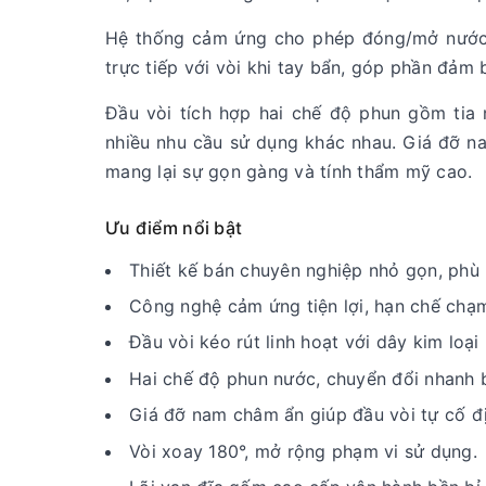
Hệ thống cảm ứng cho phép đóng/mở nước n
trực tiếp với vòi khi tay bẩn, góp phần đảm 
Đầu vòi tích hợp hai chế độ phun gồm tia
nhiều nhu cầu sử dụng khác nhau. Giá đỡ na
mang lại sự gọn gàng và tính thẩm mỹ cao.
Ưu điểm nổi bật
Thiết kế bán chuyên nghiệp nhỏ gọn, phù
Công nghệ cảm ứng tiện lợi, hạn chế chạm
Đầu vòi kéo rút linh hoạt với dây kim loại
Hai chế độ phun nước, chuyển đổi nhanh 
Giá đỡ nam châm ẩn giúp đầu vòi tự cố đị
Vòi xoay 180°, mở rộng phạm vi sử dụng.