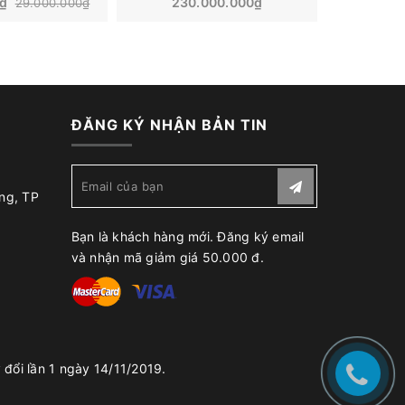
0₫
230.000.000₫
38.000.
29.000.000₫
ĐĂNG KÝ NHẬN BẢN TIN
ng, TP
Bạn là khách hàng mới. Đăng ký email
và nhận mã giảm giá 50.000 đ.
đổi lần 1 ngày 14/11/2019.