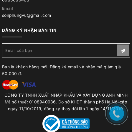
Email
sonphungvu@gmail.com
ĐĂNG KÝ NHẬN BẢN TIN
Bạn là khách hàng mới. Đăng ký email và nhận mã giảm giá
50.000 đ.
CÔNG TY TNHH XUẤT NHẬP KHẨU VÀ XÂY DỰNG ANH MINH
Mã số thuế: 0108940986. Do sở KHĐT thành phố Hà Nội cấp
ngày 11/10/2019, đăng ký thay đổi lần 1 ngày 14/11/2019.