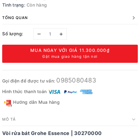
Tình trạng:
Còn hàng
TỔNG QUAN
–
+
Số lượng:
MUA NGAY VỚI GIÁ
11.300.000₫
Đặt mua giao hàng tận nơi
0985080483
Gọi điện để được tư vấn:
Hình thức thanh toán
Hướng dẫn Mua hàng
MÔ TẢ
Vòi rửa bát Grohe Essence | 30270000