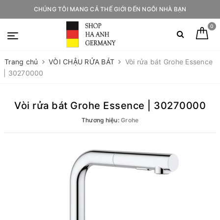
CHÚNG TÔI MANG CẢ THẾ GIỚI ĐẾN NGÔI NHÀ BẠN
0
Trang chủ
VÒI CHẬU RỬA BÁT
Vòi rửa bát Grohe Essence
| 30270000
Vòi rửa bát Grohe Essence | 30270000
Thương hiệu:
Grohe