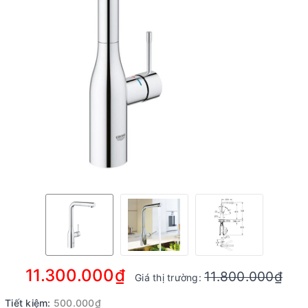
11.300.000₫
11.800.000₫
Giá thị trường:
Tiết kiệm:
500.000₫