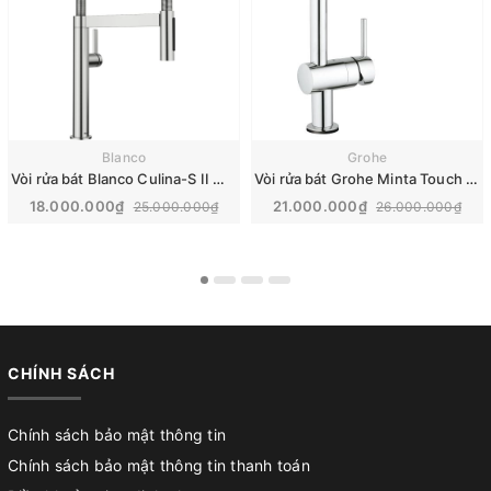
Blanco
Grohe
Vòi rửa bát Blanco Culina-S II Mini steel | 527467
Vòi rửa bát Grohe Minta Touch | 31360000
18.000.000₫
21.000.000₫
25.000.000₫
26.000.000₫
CHÍNH SÁCH
Chính sách bảo mật thông tin
Chính sách bảo mật thông tin thanh toán