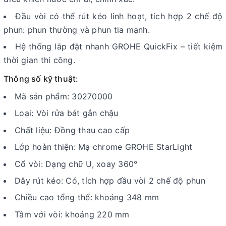
Đầu vòi có thể rút kéo linh hoạt, tích hợp 2 chế độ
phun: phun thường và phun tia mạnh.
Hệ thống lắp đặt nhanh GROHE QuickFix – tiết kiệm
thời gian thi công.
Thông số kỹ thuật:
Mã sản phẩm: 30270000
Loại: Vòi rửa bát gắn chậu
Chất liệu: Đồng thau cao cấp
Lớp hoàn thiện: Mạ chrome GROHE StarLight
Cổ vòi: Dạng chữ U, xoay 360°
Dây rút kéo: Có, tích hợp đầu vòi 2 chế độ phun
Chiều cao tổng thể: khoảng 348 mm
Tầm với vòi: khoảng 220 mm