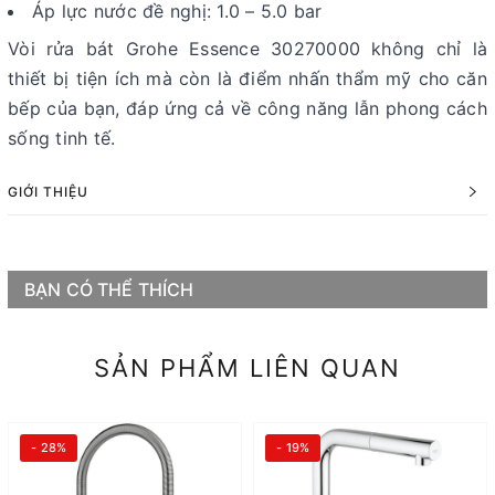
Áp lực nước đề nghị: 1.0 – 5.0 bar
Vòi rửa bát Grohe Essence 30270000 không chỉ là
thiết bị tiện ích mà còn là điểm nhấn thẩm mỹ cho căn
bếp của bạn, đáp ứng cả về công năng lẫn phong cách
sống tinh tế.
GIỚI THIỆU
BẠN CÓ THỂ THÍCH
SẢN PHẨM LIÊN QUAN
- 28%
- 19%