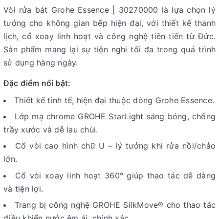
Vòi rửa bát Grohe Essence | 30270000 là lựa chọn lý
tưởng cho không gian bếp hiện đại, với thiết kế thanh
lịch, cổ xoay linh hoạt và công nghệ tiên tiến từ Đức.
Sản phẩm mang lại sự tiện nghi tối đa trong quá trình
sử dụng hàng ngày.
Đặc điểm nổi bật:
Thiết kế tinh tế, hiện đại thuộc dòng Grohe Essence.
Lớp mạ chrome GROHE StarLight sáng bóng, chống
trầy xước và dễ lau chùi.
Cổ vòi cao hình chữ U – lý tưởng khi rửa nồi/chảo
lớn.
Cổ vòi xoay linh hoạt 360° giúp thao tác dễ dàng
và tiện lợi.
Trang bị công nghệ GROHE SilkMove® cho thao tác
điều khiển nước êm ái, chính xác.