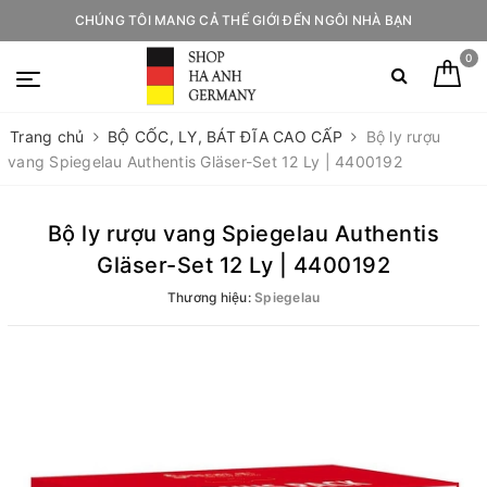
CHÚNG TÔI MANG CẢ THẾ GIỚI ĐẾN NGÔI NHÀ BẠN
0
Trang chủ
BỘ CỐC, LY, BÁT ĐĨA CAO CẤP
Bộ ly rượu
vang Spiegelau Authentis Gläser-Set 12 Ly | 4400192
Bộ ly rượu vang Spiegelau Authentis
Gläser-Set 12 Ly | 4400192
Thương hiệu:
Spiegelau