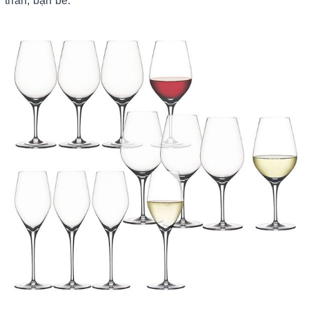
thân, bạn bè.