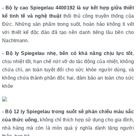
- Bộ ly cao Spiegelau 4400192 là sự kết hợp giữa thiết
kế tinh tế và nghệ thuật
thổi thủ công truyền thống của
Đức. Những sản phẩm trong suốt, hoàn hảo không tì vết
với thiết kế độc đáo đã tạo nên danh tiếng lâu bền cho
Nachtmann.
- Bộ ly Spiegelau nhẹ, bền có khả năng chịu lực tốt
,
chịu nhiệt tốt, hạn chế nứt vỡ do tác động của nhiệt, không
chứa chì, an toàn tuyệt đối cho sức khỏe người dùng, và
không chứa thành phần độc hại, đảm bảo an toàn cho sức
khỏe
- Bộ 12 ly Spiegelau trong suốt sẽ phản chiếu màu sắc
của thức uống,
không chỉ thích hợp sử dụng cho gia đình,
nhà hàng mà còn là món quà ý nghĩa dành tặng người