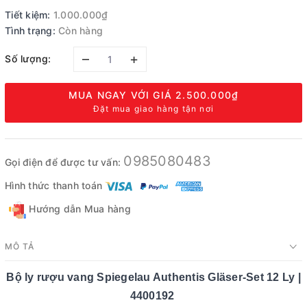
Tiết kiệm:
1.000.000₫
Tình trạng:
Còn hàng
–
+
Số lượng:
MUA NGAY VỚI GIÁ
2.500.000₫
Đặt mua giao hàng tận nơi
0985080483
Gọi điện để được tư vấn:
Hình thức thanh toán
Hướng dẫn Mua hàng
MÔ TẢ
Bộ ly rượu vang Spiegelau Authentis Gläser-Set 12 Ly |
4400192