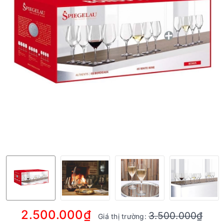
2.500.000₫
3.500.000₫
Giá thị trường: