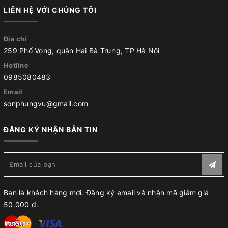
LIÊN HỆ VỚI CHÚNG TÔI
Địa chỉ
259 Phố Vọng, quận Hai Bà Trưng, TP Hà Nội
Hotline
0985080483
Email
sonphungvu@gmail.com
ĐĂNG KÝ NHẬN BẢN TIN
Bạn là khách hàng mới. Đăng ký email và nhận mã giảm giá
50.000 đ.