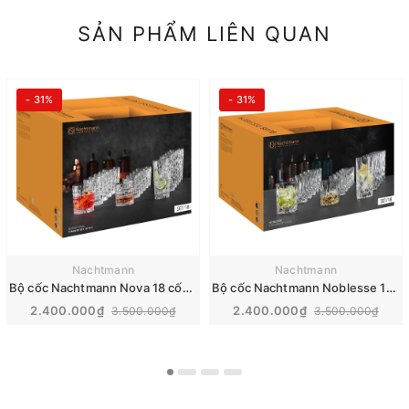
SẢN PHẨM LIÊN QUAN
- 31%
- 31%
Nachtmann
Nachtmann
Bộ cốc Nachtmann Nova 18 cốc | 103000
Bộ cốc Nachtmann Noblesse 18 cốc | 101764
2.400.000₫
2.400.000₫
3.500.000₫
3.500.000₫