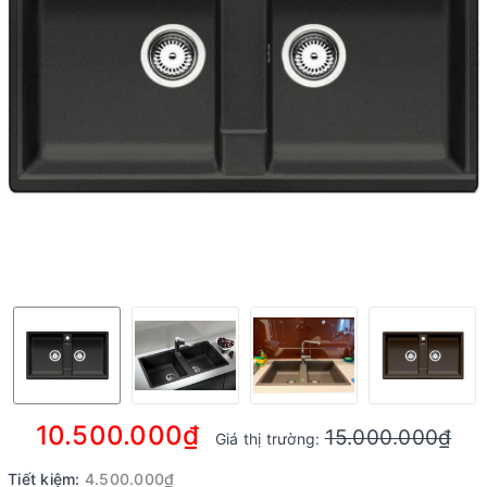
10.500.000₫
15.000.000₫
Giá thị trường:
Tiết kiệm:
4.500.000₫