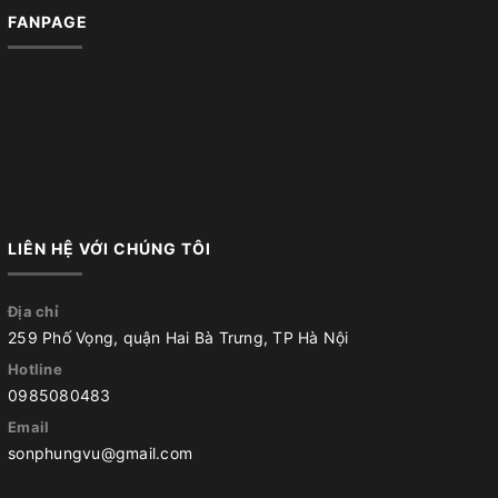
FANPAGE
LIÊN HỆ VỚI CHÚNG TÔI
Địa chỉ
259 Phố Vọng, quận Hai Bà Trưng, TP Hà Nội
Hotline
0985080483
Email
sonphungvu@gmail.com