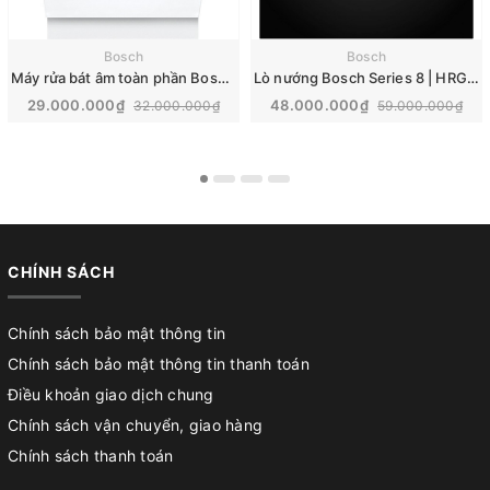
Bosch
Bosch
Máy rửa bát âm toàn phần Bosch Series 8 | SMD8TCX04E
Lò nướng Bosch Series 8 | HRG7784B1
29.000.000₫
48.000.000₫
32.000.000₫
59.000.000₫
CHÍNH SÁCH
Chính sách bảo mật thông tin
Chính sách bảo mật thông tin thanh toán
Điều khoản giao dịch chung
Chính sách vận chuyển, giao hàng
Chính sách thanh toán