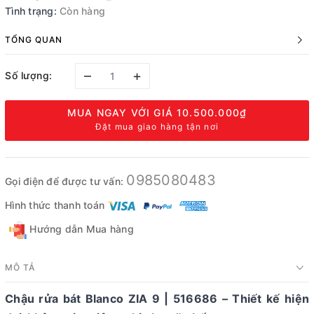
Tình trạng:
Còn hàng
TỔNG QUAN
–
+
Số lượng:
MUA NGAY VỚI GIÁ
10.500.000₫
Đặt mua giao hàng tận nơi
0985080483
Gọi điện để được tư vấn:
Hình thức thanh toán
Hướng dẫn Mua hàng
MÔ TẢ
Chậu rửa bát Blanco ZIA 9 | 516686 – Thiết kế hiện