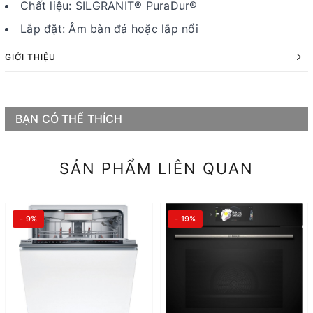
Chất liệu: SILGRANIT® PuraDur®
Lắp đặt: Âm bàn đá hoặc lắp nổi
GIỚI THIỆU
BẠN CÓ THỂ THÍCH
SẢN PHẨM LIÊN QUAN
- 9%
- 19%