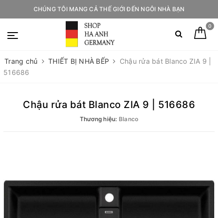
CHÚNG TÔI MANG CẢ THẾ GIỚI ĐẾN NGÔI NHÀ BẠN
0
Trang chủ
THIẾT BỊ NHÀ BẾP
Chậu rửa bát Blanco ZIA 9 |
516686
Chậu rửa bát Blanco ZIA 9 | 516686
Thương hiệu:
Blanco