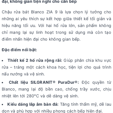
đại, không gian tiện nghi cho căn bếp
Chậu rửa bát Blanco ZIA 9 là lựa chọn lý tưởng cho
những ai yêu thích sự kết hợp giữa thiết kế tối giản và
hiệu năng tối ưu. Với hai hố rửa lớn, sản phẩm không
chỉ mang lại sự linh hoạt trong sử dụng mà còn tạo
điểm nhấn hiện đại cho không gian bếp.
Đặc điểm nổi bật:
Thiết kế 2 hố rửa rộng rãi:
Giúp phân chia khu vực
rửa – tráng một cách khoa học, tiện lợi cho quá trình
nấu nướng và vệ sinh.
Chất liệu SILGRANIT® PuraDur®:
Độc quyền từ
Blanco, mang lại độ bền cao, chống trầy xước, chịu
nhiệt lên tới 280°C và dễ dàng vệ sinh.
Kiểu dáng lắp âm bàn đá:
Tăng tính thẩm mỹ, dễ lau
dọn và phù hợp với nhiều phong cách bếp hiện đại.