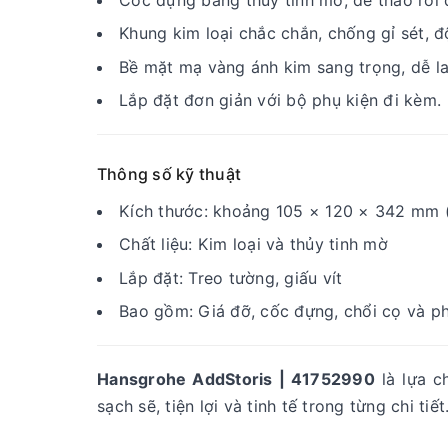
Khung kim loại chắc chắn, chống gỉ sét, đ
Bề mặt mạ vàng ánh kim sang trọng, dễ la
Lắp đặt đơn giản với bộ phụ kiện đi kèm.
Thông số kỹ thuật
Kích thước: khoảng 105 × 120 × 342 mm 
Chất liệu: Kim loại và thủy tinh mờ
Lắp đặt: Treo tường, giấu vít
Bao gồm: Giá đỡ, cốc đựng, chổi cọ và ph
Hansgrohe AddStoris | 41752990
là lựa c
sạch sẽ, tiện lợi và tinh tế trong từng chi tiết