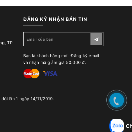
ĐĂNG KÝ NHẬN BẢN TIN
ng, TP
Bạn là khách hàng mới. Đăng ký email
và nhận mã giảm giá 50.000 đ.
đổi lần 1 ngày 14/11/2019.
Ch