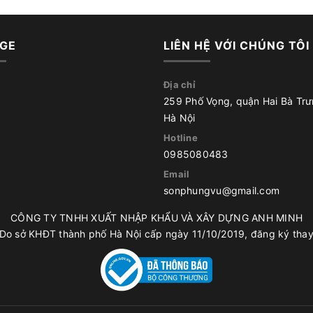
GE
LIÊN HỆ VỚI CHÚNG TÔI
Địa chỉ
259 Phố Vọng, quận Hai Bà Trư
Hà Nội
Hotline
0985080483
Email
sonphungvu@gmail.com
CÔNG TY TNHH XUẤT NHẬP KHẨU VÀ XÂY DỰNG ANH MINH
o sở KHĐT thành phố Hà Nội cấp ngày 11/10/2019, đăng ký thay 