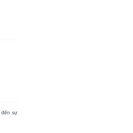
 đến sự