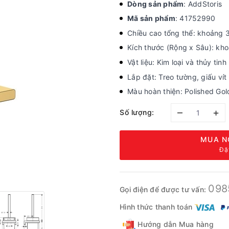
Dòng sản phẩm
: AddStoris
Mã sản phẩm
: 41752990
Chiều cao tổng thể: khoảng
Kích thước (Rộng x Sâu): k
Vật liệu: Kim loại và thủy tin
Lắp đặt: Treo tường, giấu vít
Màu hoàn thiện: Polished Gol
–
+
Số lượng:
MUA N
Đặ
098
Gọi điện để được tư vấn:
Hình thức thanh toán
Hướng dẫn Mua hàng