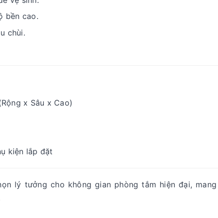
ộ bền cao.
u chùi.
(Rộng x Sâu x Cao)
ụ kiện lắp đặt
họn lý tưởng cho không gian phòng tắm hiện đại, mang
.