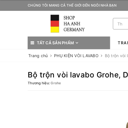
CHÚNG TÔI MANG CẢ THẾ GIỚI ĐẾN NGÔI NHÀ BẠN
TẤT CẢ SẢN PHẨM
TRA
Trang chủ
PHỤ KIỆN VÒI LAVABO
Bộ trộn vòi
Bộ trộn vòi lavabo Grohe,
Thương hiệu:
Grohe