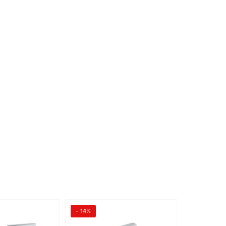
- 14%
- 11%