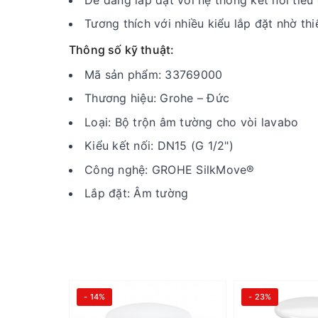
Tương thích với nhiều kiểu lắp đặt nhờ thi
Thông số kỹ thuật:
Mã sản phẩm: 33769000
Thương hiệu: Grohe – Đức
Loại: Bộ trộn âm tường cho vòi lavabo
Kiểu kết nối: DN15 (G 1/2")
Công nghệ: GROHE SilkMove®
Lắp đặt: Âm tường
- 14%
- 23%