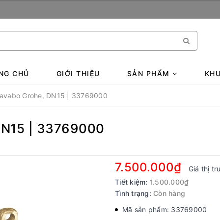
NG CHỦ
GIỚI THIỆU
SẢN PHẨM
KHU
 lavabo Grohe, DN15 | 33769000
 DN15 | 33769000
7.500.000₫
Giá thị t
Tiết kiệm:
1.500.000₫
Tình trạng:
Còn hàng
Mã sản phẩm: 33769000