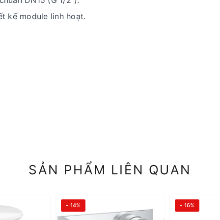
ết kế module linh hoạt.
SẢN PHẨM LIÊN QUAN
- 14%
- 16%