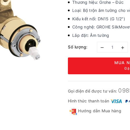
Thương hiệu: Grohe – Đức
Loại: Bộ trộn âm tường cho v
Kiểu kết nối: DN15 (G 1/2")
Công nghệ: GROHE SilkMove
Lắp đặt: Âm tường
–
+
Số lượng:
MUA N
Đặ
098
Gọi điện để được tư vấn:
Hình thức thanh toán
Hướng dẫn Mua hàng