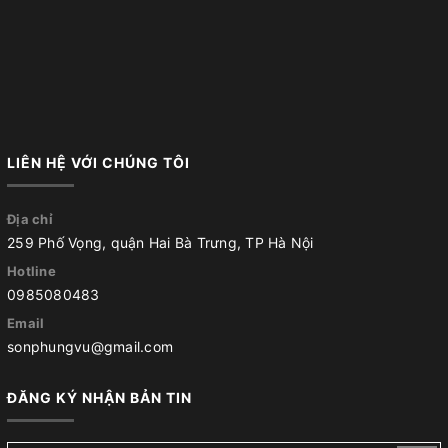
LIÊN HỆ VỚI CHÚNG TÔI
Địa chỉ
259 Phố Vọng, quận Hai Bà Trưng, TP Hà Nội
Hotline
0985080483
Email
sonphungvu@gmail.com
ĐĂNG KÝ NHẬN BẢN TIN