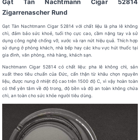
Gạt Tàn Nachtmann Cigar 52814
Zigarrenascher Rund
Gạt Tàn Nachtmann Cigar 52814 với chất liệu là pha lê không
chì, đảm bảo sức khoẻ, tuổi thọ cực cao, cầm nặng tay và sử
dụng công nghệ chống vỡ, xước và rạn nứt hiệu quả. Thích hợp
sử dụng ở phòng khách, nhà bếp hay các khu vực hút thuốc tại
gia đình, văn phòng, nhà hàng, khách sạn.
Nachtmann Cigar 52814 có chất liệu: pha lê không chì, sản
xuất theo tiêu chuẩn của Đức, cẩn thận từ khâu chọn nguyên
liệu, được nung ở nhiệt độ cao trên 1500 độ C, vì vậy hoàn toàn
có thể yên tâm về độ trong, độ bền và độ an toàn không chứa
chì, an toàn cho sức khỏe người tiêu dùng.