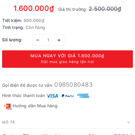
1.600.000₫
2.500.000₫
Giá thị trường:
Tiết kiệm:
900.000₫
Tình trạng:
Còn hàng
–
+
Số lượng:
MUA NGAY VỚI GIÁ
1.600.000₫
Đặt mua giao hàng tận nơi
0985080483
Gọi điện để được tư vấn:
Hình thức thanh toán
Hướng dẫn Mua hàng
MÔ TẢ