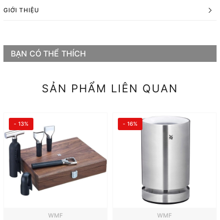
GIỚI THIỆU
BẠN CÓ THỂ THÍCH
SẢN PHẨM LIÊN QUAN
- 13%
- 16%
WMF
WMF