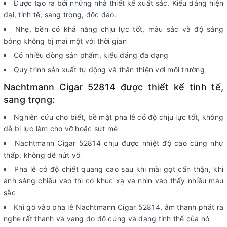
Được tạo ra bởi những nhà thiết kế xuất sắc. Kiểu dáng hiện
đại, tinh tế, sang trọng, độc đáo.
Nhẹ, bền có khả năng chịu lực tốt, màu sắc và độ sáng
bóng không bị mai một với thời gian
Có nhiều dòng sản phẩm, kiểu dáng đa dạng
Quy trình sản xuất tự động và thân thiện với môi trường
Nachtmann Cigar 52814 được thiết kế tinh tế,
sang trọng:
Nghiên cứu cho biết, bề mặt pha lê có độ chịu lực tốt, không
dễ bị lực làm cho vỡ hoặc sứt mẻ
Nachtmann Cigar 52814 chịu được nhiệt độ cao cũng như
thấp, không dễ nứt vỡ
Pha lê có độ chiết quang cao sau khi mài gọt cẩn thận, khi
ánh sáng chiếu vào thì có khúc xạ và nhìn vào thấy nhiều màu
sắc
Khi gõ vào pha lê Nachtmann Cigar 52814, âm thanh phát ra
nghe rất thanh và vang do độ cứng và dạng tinh thể của nó