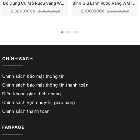
Bộ Dụng Cụ Mở Rượu Vang Wmf Baric Sommelier 5 Món | 06.6286.6040
Bình Giữ Lạnh Rượu Vang WMF Ambient Senkt & Weinkuhler
2.600.000₫
2.100.000₫
3.000.000₫
2.500.000₫
CHÍNH SÁCH
Chính sách bảo mật thông tin
Chính sách bảo mật thông tin thanh toán
Điều khoản giao dịch chung
Chính sách vận chuyển, giao hàng
Chính sách thanh toán
FANPAGE