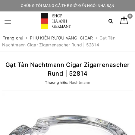
CHÚNG TÔI MANG CẢ THẾ GIỚI ĐẾN NGÔI NHÀ BẠN
0
Trang chủ
PHỤ KIỆN RƯỢU VANG, CIGAR
Gạt Tàn
Nachtmann Cigar Zigarrenascher Rund | 52814
Gạt Tàn Nachtmann Cigar Zigarrenascher
Rund | 52814
Thương hiệu:
Nachtmann