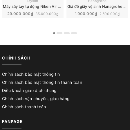
Dyson
Hansgrohe
Máy sấy tay tự động Niken Air Blade V | Dyson HU02 307170-01
Giá để giấy vệ sinh Hansgrohe AddStoris | 41772000
29.000.000₫
1.900.000₫
35.000.000₫
2.500.000₫
CHÍNH SÁCH
Chính sách bảo mật thông tin
Chính sách bảo mật thông tin thanh toán
Điều khoản giao dịch chung
Chính sách vận chuyển, giao hàng
Chính sách thanh toán
FANPAGE