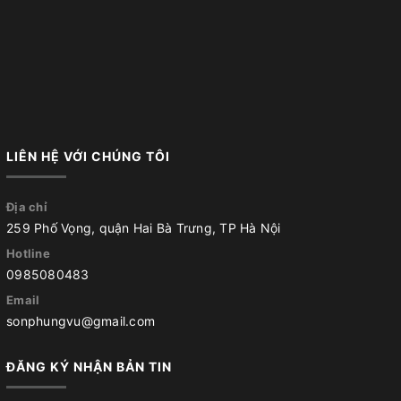
LIÊN HỆ VỚI CHÚNG TÔI
Địa chỉ
259 Phố Vọng, quận Hai Bà Trưng, TP Hà Nội
Hotline
0985080483
Email
sonphungvu@gmail.com
ĐĂNG KÝ NHẬN BẢN TIN