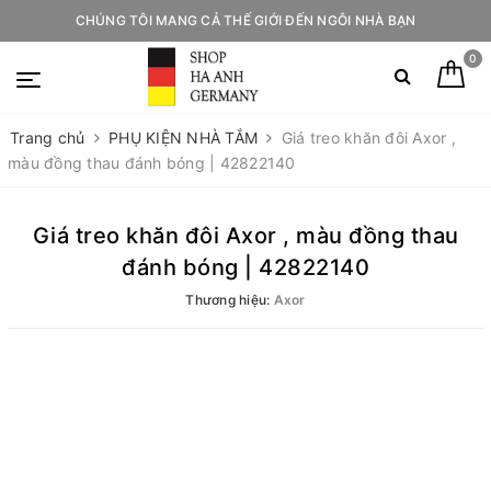
CHÚNG TÔI MANG CẢ THẾ GIỚI ĐẾN NGÔI NHÀ BẠN
0
Trang chủ
PHỤ KIỆN NHÀ TẮM
Giá treo khăn đôi Axor ,
màu đồng thau đánh bóng | 42822140
Giá treo khăn đôi Axor , màu đồng thau
đánh bóng | 42822140
Thương hiệu:
Axor