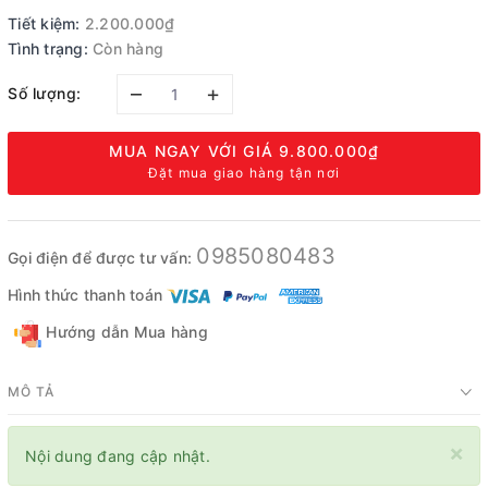
Tiết kiệm:
2.200.000₫
Tình trạng:
Còn hàng
–
+
Số lượng:
MUA NGAY VỚI GIÁ
9.800.000₫
Đặt mua giao hàng tận nơi
0985080483
Gọi điện để được tư vấn:
Hình thức thanh toán
Hướng dẫn Mua hàng
MÔ TẢ
×
Nội dung đang cập nhật.