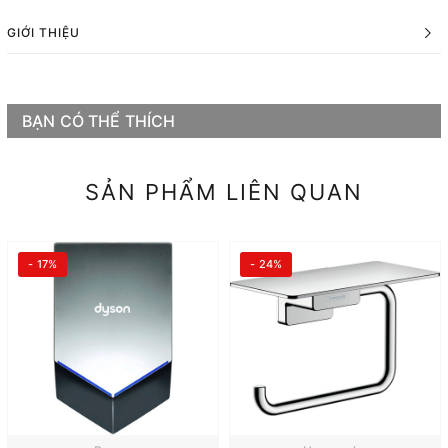
GIỚI THIỆU
BẠN CÓ THỂ THÍCH
SẢN PHẨM LIÊN QUAN
- 17%
- 24%